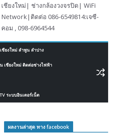
เชียงใหม่| ช่างกล้องวงจรปิด| WiFi
Network|ติดต่อ 086-6549814:เจซี-
คอม , 098-6964544
เชียงใหม่ ลำพูน ลำปาง
 เชียงใหม่ ติดต่อช่างไฟฟ้า
CTV ระบบอินเตอร์เน็ต
ผลงานล่าสุด ทาง facebook