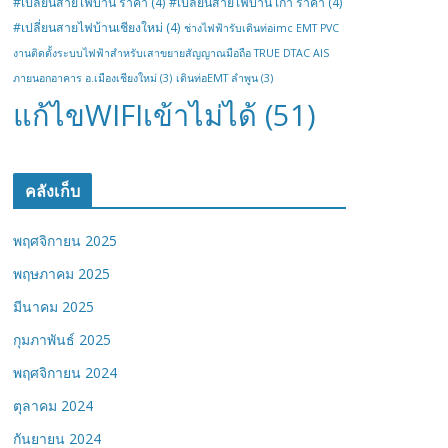
#เปลี่ยนสายไฟบ้าน ราคา
(4)
#เปลี่ยนสายไฟบ้าน เก่า ราคา
(4)
#เปลี่ยนสายไฟบ้านเชียงใหม่
(4)
ช่างไฟฟ้ารับเดินท่อimc EMT PVC
งานติดตั้งระบบไฟฟ้าสำหรับเสาขยายสัญญาณมือถือ TRUE DTAC AIS
ภายนอกอาคาร อ.เมืองเชียงใหม่
(3)
เดินท่อEMT ลำพูน
(3)
แก้ไขWIFIเข้าไม่ได้
(51)
คลังเก็บ
พฤศจิกายน 2025
พฤษภาคม 2025
มีนาคม 2025
กุมภาพันธ์ 2025
พฤศจิกายน 2024
ตุลาคม 2024
กันยายน 2024