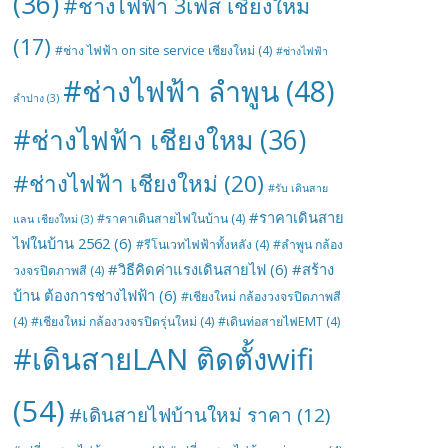
(36)
#ช่างไฟฟ้า 3เฟส เชียงใหม่
(17)
#ช่าง ไฟฟ้า on site service เชียงใหม่
(4)
#ช่างไฟฟ้า
#ช่างไฟฟ้า ลำพูน
(48)
ลำปาง
(3)
#ช่างไฟฟ้า เชียงใหม
(36)
#ช่างไฟฟ้า เชียงใหม่
(20)
#รับ เดินสาย
#ราคาเดินสาย
#ราคาเดินสายไฟในบ้าน
(4)
แลน เชียงใหม่
(3)
ไฟในบ้าน 2562
(6)
#รีโนเวทไฟฟ้าทั้งหลัง
(4)
#ลำพูน กล้อง
#วิธีคิดค่าแรงเดินสายไฟ
(6)
#สร้าง
วงจรปิดภาพสี
(4)
บ้าน ต้องการช่างไฟฟ้า
(6)
#เชียงใหม่ กล้องวงจรปิดภาพสี
(4)
#เชียงใหม่ กล้องวงจรปิดรุ่นใหม่
(4)
#เดินท่อสายไฟEMT
(4)
#เดินสายLAN ติดตั้งwifi
(54)
#เดินสายไฟบ้านใหม่ ราคา
(12)