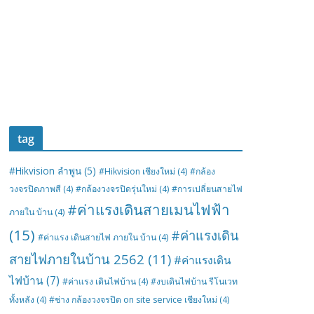
tag
#Hikvision ลำพูน
(5)
#Hikvision เชียงใหม่
(4)
#กล้อง
วงจรปิดภาพสี
(4)
#กล้องวงจรปิดรุ่นใหม่
(4)
#การเปลี่ยนสายไฟ
#ค่าแรงเดินสายเมนไฟฟ้า
ภายใน บ้าน
(4)
(15)
#ค่าแรงเดิน
#ค่าแรง เดินสายไฟ ภายใน บ้าน
(4)
สายไฟภายในบ้าน 2562
(11)
#ค่าแรงเดิน
ไฟบ้าน
(7)
#ค่าแรง เดินไฟบ้าน
(4)
#งบเดินไฟบ้าน รีโนเวท
ทั้งหลัง
(4)
#ช่าง กล้องวงจรปิด on site service เชียงใหม่
(4)