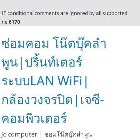
0! IE conditional comments are ignored by all supported
line
6170
ซ่อมคอม โน๊ตบุ๊คลำ
พูน|ปริ้นท์เตอร์
ระบบLAN WiFi|
กล้องวงจรปิด|เจซี-
คอมพิวเตอร์
Jc-computer | ซ่อมโน๊ตบุ๊คลำพูน-