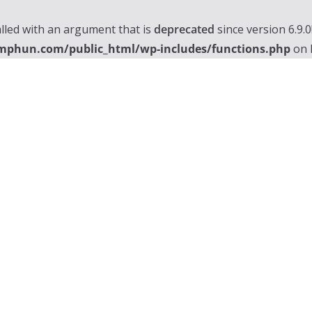
lled with an argument that is
deprecated
since version 6.9.
mphun.com/public_html/wp-includes/functions.php
on 