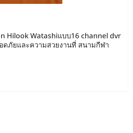
ion Hilook Watashiแบบ16 channel dvr
ปลอดภัยและความสวยงานที่ สนามกีฬา