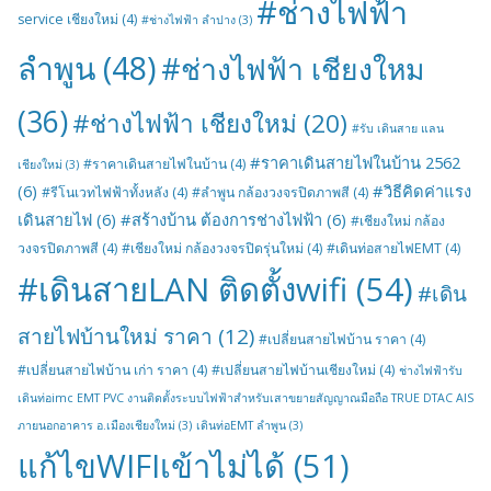
#ช่างไฟฟ้า
service เชียงใหม่
(4)
#ช่างไฟฟ้า ลำปาง
(3)
ลำพูน
(48)
#ช่างไฟฟ้า เชียงใหม
(36)
#ช่างไฟฟ้า เชียงใหม่
(20)
#รับ เดินสาย แลน
#ราคาเดินสายไฟในบ้าน 2562
#ราคาเดินสายไฟในบ้าน
(4)
เชียงใหม่
(3)
(6)
#วิธีคิดค่าแรง
#รีโนเวทไฟฟ้าทั้งหลัง
(4)
#ลำพูน กล้องวงจรปิดภาพสี
(4)
เดินสายไฟ
(6)
#สร้างบ้าน ต้องการช่างไฟฟ้า
(6)
#เชียงใหม่ กล้อง
วงจรปิดภาพสี
(4)
#เชียงใหม่ กล้องวงจรปิดรุ่นใหม่
(4)
#เดินท่อสายไฟEMT
(4)
#เดินสายLAN ติดตั้งwifi
(54)
#เดิน
สายไฟบ้านใหม่ ราคา
(12)
#เปลี่ยนสายไฟบ้าน ราคา
(4)
#เปลี่ยนสายไฟบ้าน เก่า ราคา
(4)
#เปลี่ยนสายไฟบ้านเชียงใหม่
(4)
ช่างไฟฟ้ารับ
เดินท่อimc EMT PVC งานติดตั้งระบบไฟฟ้าสำหรับเสาขยายสัญญาณมือถือ TRUE DTAC AIS
ภายนอกอาคาร อ.เมืองเชียงใหม่
(3)
เดินท่อEMT ลำพูน
(3)
แก้ไขWIFIเข้าไม่ได้
(51)