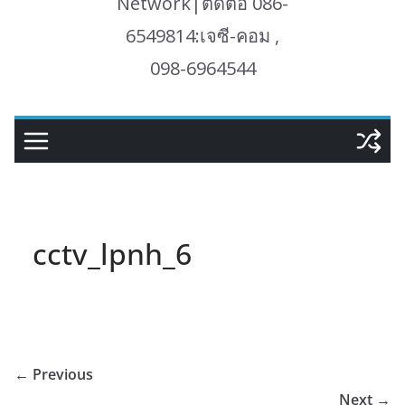
Network|ติดต่อ 086-
6549814:เจซี-คอม ,
098-6964544
cctv_lpnh_6
← Previous
Next →