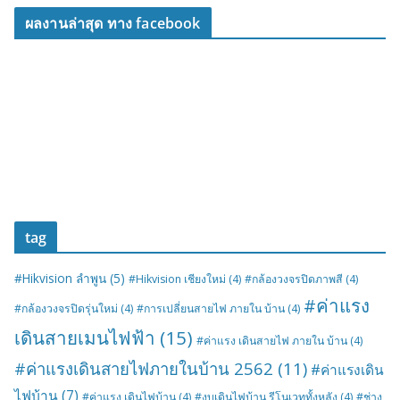
ผลงานล่าสุด ทาง facebook
tag
#Hikvision ลำพูน
(5)
#Hikvision เชียงใหม่
(4)
#กล้องวงจรปิดภาพสี
(4)
#ค่าแรง
#กล้องวงจรปิดรุ่นใหม่
(4)
#การเปลี่ยนสายไฟ ภายใน บ้าน
(4)
เดินสายเมนไฟฟ้า
(15)
#ค่าแรง เดินสายไฟ ภายใน บ้าน
(4)
#ค่าแรงเดินสายไฟภายในบ้าน 2562
(11)
#ค่าแรงเดิน
ไฟบ้าน
(7)
#ค่าแรง เดินไฟบ้าน
(4)
#งบเดินไฟบ้าน รีโนเวททั้งหลัง
(4)
#ช่าง