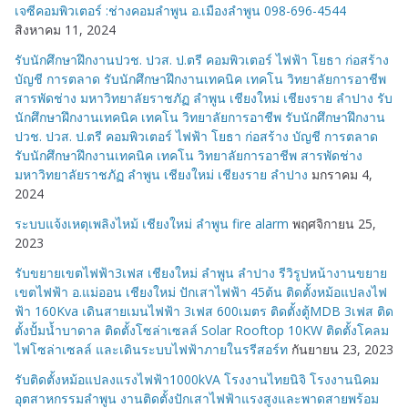
เจซีคอมพิวเตอร์ :ช่างคอมลำพูน อ.เมืองลำพูน 098-696-4544
สิงหาคม 11, 2024
รับนักศึกษาฝึกงานปวช. ปวส. ป.ตรี คอมพิวเตอร์ ไฟฟ้า โยธา ก่อสร้าง
บัญชี การตลาด รับนักศึกษาฝึกงานเทคนิค เทคโน วิทยาลัยการอาชีพ
สารพัดช่าง มหาวิทยาลัยราชภัฏ ลำพูน เชียงใหม่ เชียงราย ลำปาง รับ
นักศึกษาฝึกงานเทคนิค เทคโน วิทยาลัยการอาชีพ รับนักศึกษาฝึกงาน
ปวช. ปวส. ป.ตรี คอมพิวเตอร์ ไฟฟ้า โยธา ก่อสร้าง บัญชี การตลาด
รับนักศึกษาฝึกงานเทคนิค เทคโน วิทยาลัยการอาชีพ สารพัดช่าง
มหาวิทยาลัยราชภัฏ ลำพูน เชียงใหม่ เชียงราย ลำปาง
มกราคม 4,
2024
ระบบแจ้งเหตุเพลิงไหม้ เชียงใหม่ ลำพูน fire alarm
พฤศจิกายน 25,
2023
รับขยายเขตไฟฟ้า3เฟส เชียงใหม่ ลำพูน ลำปาง รีวิรูปหน้างานขยาย
เขตไฟฟ้า อ.แม่ออน เชียงใหม่ ปักเสาไฟฟ้า 45ต้น ติดตั้งหม้อแปลงไฟ
ฟ้า 160Kva เดินสายเมนไฟฟ้า 3เฟส 600เมตร ติดตั้งตู้MDB 3เฟส ติด
ตั้งปั้มน้ำบาดาล ติดตั้งโซล่าเซลล์ Solar Rooftop 10KW ติดตั้งโคลม
ไฟโซล่าเซลล์ และเดินระบบไฟฟ้าภายในรรีสอร์ท
กันยายน 23, 2023
รับติดตั้งหม้อแปลงแรงไฟฟ้า1000kVA โรงงานไทยนิจิ โรงงานนิคม
อุตสาหกรรมลำพูน งานติดตั้งปักเสาไฟฟ้าแรงสูงและพาดสายพร้อม