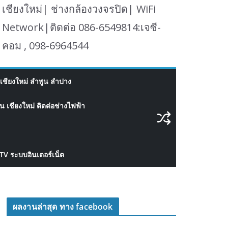
เชียงใหม่| ช่างกล้องวงจรปิด| WiFi
Network|ติดต่อ 086-6549814:เจซี-
คอม , 098-6964544
เชียงใหม่ ลำพูน ลำปาง
 เชียงใหม่ ติดต่อช่างไฟฟ้า
CTV ระบบอินเตอร์เน็ต
ผลงานล่าสุด ทาง facebook