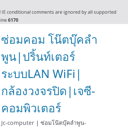
0! IE conditional comments are ignored by all supported
line
6170
ซ่อมคอม โน๊ตบุ๊คลำ
พูน|ปริ้นท์เตอร์
ระบบLAN WiFi|
กล้องวงจรปิด|เจซี-
คอมพิวเตอร์
Jc-computer | ซ่อมโน๊ตบุ๊คลำพูน-