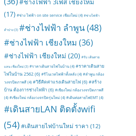
(36)
#ช่างไฟฟ้า 3เฟส เชียงใหม่
(17)
#ช่าง ไฟฟ้า on site service เชียงใหม่
(4)
#ช่างไฟฟ้า
#ช่างไฟฟ้า ลำพูน
(48)
ลำปาง
(3)
#ช่างไฟฟ้า เชียงใหม
(36)
#ช่างไฟฟ้า เชียงใหม่
(20)
#รับ เดินสาย
#ราคาเดินสาย
#ราคาเดินสายไฟในบ้าน
(4)
แลน เชียงใหม่
(3)
ไฟในบ้าน 2562
(6)
#รีโนเวทไฟฟ้าทั้งหลัง
(4)
#ลำพูน กล้อง
#วิธีคิดค่าแรงเดินสายไฟ
(6)
#สร้าง
วงจรปิดภาพสี
(4)
บ้าน ต้องการช่างไฟฟ้า
(6)
#เชียงใหม่ กล้องวงจรปิดภาพสี
(4)
#เชียงใหม่ กล้องวงจรปิดรุ่นใหม่
(4)
#เดินท่อสายไฟEMT
(4)
#เดินสายLAN ติดตั้งwifi
(54)
#เดินสายไฟบ้านใหม่ ราคา
(12)