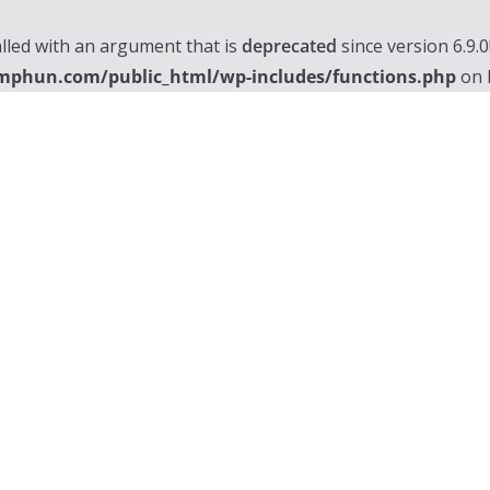
lled with an argument that is
deprecated
since version 6.9.
mphun.com/public_html/wp-includes/functions.php
on 