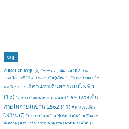
tag
#Hikvision ลำพูน
(5)
#Hikvision เชียงใหม่
(4)
#กล้อง
วงจรปิดภาพสี
(4)
#กล้องวงจรปิดรุ่นใหม่
(4)
#การเปลี่ยนสายไฟ
#ค่าแรงเดินสายเมนไฟฟ้า
ภายใน บ้าน
(4)
(15)
#ค่าแรงเดิน
#ค่าแรง เดินสายไฟ ภายใน บ้าน
(4)
สายไฟภายในบ้าน 2562
(11)
#ค่าแรงเดิน
ไฟบ้าน
(7)
#ค่าแรง เดินไฟบ้าน
(4)
#งบเดินไฟบ้าน รีโนเวท
ทั้งหลัง
(4)
#ช่าง กล้องวงจรปิด on site service เชียงใหม่
(4)