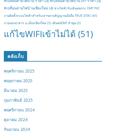
#เปลี่ยนสายไฟบ้าน ราคา
(4)
#เปลี่ยนสายไฟบ้าน เก่า ราคา
(4)
#เปลี่ยนสายไฟบ้านเชียงใหม่
(4)
ช่างไฟฟ้ารับเดินท่อimc EMT PVC
งานติดตั้งระบบไฟฟ้าสำหรับเสาขยายสัญญาณมือถือ TRUE DTAC AIS
ภายนอกอาคาร อ.เมืองเชียงใหม่
(3)
เดินท่อEMT ลำพูน
(3)
แก้ไขWIFIเข้าไม่ได้
(51)
คลังเก็บ
พฤศจิกายน 2025
พฤษภาคม 2025
มีนาคม 2025
กุมภาพันธ์ 2025
พฤศจิกายน 2024
ตุลาคม 2024
กันยายน 2024