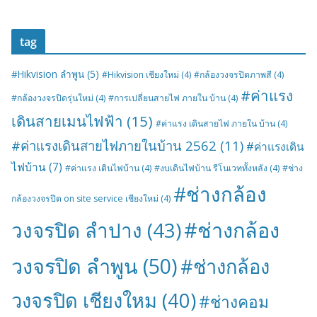
tag
#Hikvision ลำพูน
(5)
#Hikvision เชียงใหม่
(4)
#กล้องวงจรปิดภาพสี
(4)
#ค่าแรง
#กล้องวงจรปิดรุ่นใหม่
(4)
#การเปลี่ยนสายไฟ ภายใน บ้าน
(4)
เดินสายเมนไฟฟ้า
(15)
#ค่าแรง เดินสายไฟ ภายใน บ้าน
(4)
#ค่าแรงเดินสายไฟภายในบ้าน 2562
(11)
#ค่าแรงเดิน
ไฟบ้าน
(7)
#ค่าแรง เดินไฟบ้าน
(4)
#งบเดินไฟบ้าน รีโนเวททั้งหลัง
(4)
#ช่าง
#ช่างกล้อง
กล้องวงจรปิด on site service เชียงใหม่
(4)
#ช่างกล้อง
วงจรปิด ลำปาง
(43)
วงจรปิด ลำพูน
(50)
#ช่างกล้อง
วงจรปิด เชียงใหม
(40)
#ช่างคอม