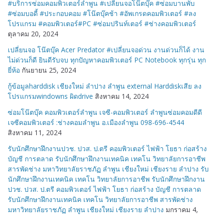
#บริการซ่อมคอมพิวเตอร์ลำพูน #เปลี่ยนจอโน๊ตบุ๊ค #ซ่อมบานพับ
#ซ่อมบอดี้ #ประกอบคอม #โน๊ตบุ๊คช้า #อัพเกรดคอมพิวเตอร์ #ลง
โปรแกรม #คอมพิวเตอร์#PC #ซ่อมปรินท์เตอร์ #ช่างคอมพิวเตอร์
ตุลาคม 20, 2024
เปลี่ยนจอ โน๊ตบุ๊ค Acer Predator #เปลี่ยนจอด่วน งานด่วนก็ได้ งาน
ไม่ด่วนก็ดี ยินดีรับจบ ทุกปัญหาคอมพิวเตอร์ PC Notebook ทุกรุ่น ทุก
ยี่ห้อ
กันยายน 25, 2024
กู้ข้อมูลharddisk เชียงใหม่ ลำปาง ลำพูน external Harddiskเสีย ลง
โปรแกรมwindowns ผิดdrive
สิงหาคม 14, 2024
ซ่อมโน๊ตบุ๊ค คอมพิวเตอร์ลำพูน เจซี-คอมพิวเตอร์ ลำพูนซ่อมคอมดีดี
เจซีคอมพิวเตอร์ :ช่างคอมลำพูน อ.เมืองลำพูน 098-696-4544
สิงหาคม 11, 2024
รับนักศึกษาฝึกงานปวช. ปวส. ป.ตรี คอมพิวเตอร์ ไฟฟ้า โยธา ก่อสร้าง
บัญชี การตลาด รับนักศึกษาฝึกงานเทคนิค เทคโน วิทยาลัยการอาชีพ
สารพัดช่าง มหาวิทยาลัยราชภัฏ ลำพูน เชียงใหม่ เชียงราย ลำปาง รับ
นักศึกษาฝึกงานเทคนิค เทคโน วิทยาลัยการอาชีพ รับนักศึกษาฝึกงาน
ปวช. ปวส. ป.ตรี คอมพิวเตอร์ ไฟฟ้า โยธา ก่อสร้าง บัญชี การตลาด
รับนักศึกษาฝึกงานเทคนิค เทคโน วิทยาลัยการอาชีพ สารพัดช่าง
มหาวิทยาลัยราชภัฏ ลำพูน เชียงใหม่ เชียงราย ลำปาง
มกราคม 4,