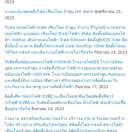
2024
ระบบแจ้งเหตุเพลิงไหม้ เชียงใหม่ ลำพูน fire alarm
พฤศจิกายน 25,
2023
รับขยายเขตไฟฟ้า3เฟส เชียงใหม่ ลำพูน ลำปาง รีวิรูปหน้างานขยาย
เขตไฟฟ้า อ.แม่ออน เชียงใหม่ ปักเสาไฟฟ้า 45ต้น ติดตั้งหม้อแปลงไฟ
ฟ้า 160Kva เดินสายเมนไฟฟ้า 3เฟส 600เมตร ติดตั้งตู้MDB 3เฟส ติด
ตั้งปั้มน้ำบาดาล ติดตั้งโซล่าเซลล์ Solar Rooftop 10KW ติดตั้งโคลม
ไฟโซล่าเซลล์ และเดินระบบไฟฟ้าภายในรรีสอร์ท
กันยายน 23, 2023
รับติดตั้งหม้อแปลงแรงไฟฟ้า1000kVA โรงงานไทยนิจิ โรงงานนิคม
อุตสาหกรรมลำพูน งานติดตั้งปักเสาไฟฟ้าแรงสูงและพาดสายพร้อม
หม้อแปลงไฟฟ้า1000 kVA โรงงานนิคมอุตสาหกรรมลำพูน #ออกแบบ
และติดตั้งทีมงานมืออาชีพราคา #รับรองผลงานการติดตั้งและรับ
ประกันงาน #มาตรฐานงานติดตั้งไฟฟ้า
กันยายน 17, 2023
ติดตั้งที่ชาร์ตรถไฟฟ้าEVที่บ้านเชียงใหม่#เชียงใหม่ติดตั้งที่ชาร์
รถไฟฟ้าEVที่บ้าน รับติดตั้งwallboxเชียงใหม่ มีรถไฟฟ้าต้องทำก่อนซื้อ
คือจุดชาร์ตไฟ
สิงหาคม 24, 2023
รวมงาน หจก.พร้อมรับเหมาก่อสร้าง บริการมากมาย รับเหมาก่อสร้าง
โกดัง สร้างบ้าน #รับเดินFiberOptic #ติดตั้งโซล่าเซลล์ #ช่างไฟฟ้า
เชียงใหม่ลำพูน #ติดตั้กล้องวงจรปิด #ติดตั้งSolarrooftop #ซ่อม