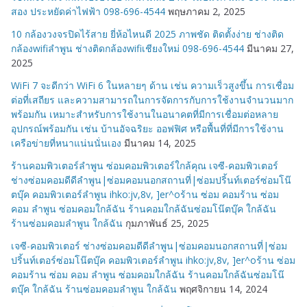
สอง ประหยัดค่าไฟฟ้า 098-696-4544
พฤษภาคม 2, 2025
10 กล้องวงจรปิดไร้สาย ยี่ห้อไหนดี 2025 ภาพชัด ติดตั้งง่าย ช่างติด
กล้องwifiลำพูน ช่างติดกล้องwifiเชียงใหม่ 098-696-4544
มีนาคม 27,
2025
WiFi 7 จะดีกว่า WiFi 6 ในหลายๆ ด้าน เช่น ความเร็วสูงขึ้น การเชื่อม
ต่อที่เสถียร และความสามารถในการจัดการกับการใช้งานจำนวนมาก
พร้อมกัน เหมาะสำหรับการใช้งานในอนาคตที่มีการเชื่อมต่อหลาย
อุปกรณ์พร้อมกัน เช่น บ้านอัจฉริยะ ออฟฟิศ หรือพื้นที่ที่มีการใช้งาน
เครือข่ายที่หนาแน่นนั่นเอง
มีนาคม 14, 2025
ร้านคอมพิวเตอร์ลำพูน ซ่อมคอมพิวเตอร์ใกล้คุณ เจซี-คอมพิวเตอร์
ช่างซ่อมคอมดีดีลำพูน|ซ่อมคอมนอกสถานที่|ซ่อมปริ้นท์เตอร์ซ่อมโน๊
ตบุ๊ค คอมพิวเตอร์ลำพูน ihko:jv,8v, ]er^oร้าน ซ่อม คอมร้าน ซ่อม
คอม ลำพูน ซ่อมคอมใกล้ฉัน ร้านคอมใกล้ฉันซ่อมโน๊ตบุ๊ค ใกล้ฉัน
ร้านซ่อมคอมลำพูน ใกล้ฉัน
กุมภาพันธ์ 25, 2025
เจซี-คอมพิวเตอร์ ช่างซ่อมคอมดีดีลำพูน|ซ่อมคอมนอกสถานที่|ซ่อม
ปริ้นท์เตอร์ซ่อมโน๊ตบุ๊ค คอมพิวเตอร์ลำพูน ihko:jv,8v, ]er^oร้าน ซ่อม
คอมร้าน ซ่อม คอม ลำพูน ซ่อมคอมใกล้ฉัน ร้านคอมใกล้ฉันซ่อมโน๊
ตบุ๊ค ใกล้ฉัน ร้านซ่อมคอมลำพูน ใกล้ฉัน
พฤศจิกายน 14, 2024