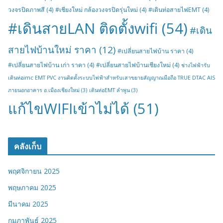
วงจรปิดภาพสี
(4)
#เชียงใหม่ กล้องวงจรปิดรุ่นใหม่
(4)
#เดินท่อสายไฟEMT
(4)
#เดินสายLAN ติดตั้งwifi
(54)
#เดิน
สายไฟบ้านใหม่ ราคา
(12)
#เปลี่ยนสายไฟบ้าน ราคา
(4)
#เปลี่ยนสายไฟบ้าน เก่า ราคา
(4)
#เปลี่ยนสายไฟบ้านเชียงใหม่
(4)
ช่างไฟฟ้ารับ
เดินท่อimc EMT PVC งานติดตั้งระบบไฟฟ้าสำหรับเสาขยายสัญญาณมือถือ TRUE DTAC AIS
ภายนอกอาคาร อ.เมืองเชียงใหม่
(3)
เดินท่อEMT ลำพูน
(3)
แก้ไขWIFIเข้าไม่ได้
(51)
คลังเก็บ
พฤศจิกายน 2025
พฤษภาคม 2025
มีนาคม 2025
กุมภาพันธ์ 2025