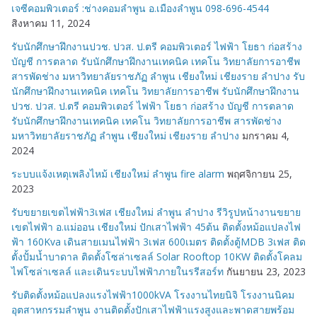
เจซีคอมพิวเตอร์ :ช่างคอมลำพูน อ.เมืองลำพูน 098-696-4544
สิงหาคม 11, 2024
รับนักศึกษาฝึกงานปวช. ปวส. ป.ตรี คอมพิวเตอร์ ไฟฟ้า โยธา ก่อสร้าง
บัญชี การตลาด รับนักศึกษาฝึกงานเทคนิค เทคโน วิทยาลัยการอาชีพ
สารพัดช่าง มหาวิทยาลัยราชภัฏ ลำพูน เชียงใหม่ เชียงราย ลำปาง รับ
นักศึกษาฝึกงานเทคนิค เทคโน วิทยาลัยการอาชีพ รับนักศึกษาฝึกงาน
ปวช. ปวส. ป.ตรี คอมพิวเตอร์ ไฟฟ้า โยธา ก่อสร้าง บัญชี การตลาด
รับนักศึกษาฝึกงานเทคนิค เทคโน วิทยาลัยการอาชีพ สารพัดช่าง
มหาวิทยาลัยราชภัฏ ลำพูน เชียงใหม่ เชียงราย ลำปาง
มกราคม 4,
2024
ระบบแจ้งเหตุเพลิงไหม้ เชียงใหม่ ลำพูน fire alarm
พฤศจิกายน 25,
2023
รับขยายเขตไฟฟ้า3เฟส เชียงใหม่ ลำพูน ลำปาง รีวิรูปหน้างานขยาย
เขตไฟฟ้า อ.แม่ออน เชียงใหม่ ปักเสาไฟฟ้า 45ต้น ติดตั้งหม้อแปลงไฟ
ฟ้า 160Kva เดินสายเมนไฟฟ้า 3เฟส 600เมตร ติดตั้งตู้MDB 3เฟส ติด
ตั้งปั้มน้ำบาดาล ติดตั้งโซล่าเซลล์ Solar Rooftop 10KW ติดตั้งโคลม
ไฟโซล่าเซลล์ และเดินระบบไฟฟ้าภายในรรีสอร์ท
กันยายน 23, 2023
รับติดตั้งหม้อแปลงแรงไฟฟ้า1000kVA โรงงานไทยนิจิ โรงงานนิคม
อุตสาหกรรมลำพูน งานติดตั้งปักเสาไฟฟ้าแรงสูงและพาดสายพร้อม