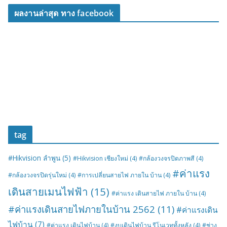
ผลงานล่าสุด ทาง facebook
tag
#Hikvision ลำพูน
(5)
#Hikvision เชียงใหม่
(4)
#กล้องวงจรปิดภาพสี
(4)
#ค่าแรง
#กล้องวงจรปิดรุ่นใหม่
(4)
#การเปลี่ยนสายไฟ ภายใน บ้าน
(4)
เดินสายเมนไฟฟ้า
(15)
#ค่าแรง เดินสายไฟ ภายใน บ้าน
(4)
#ค่าแรงเดินสายไฟภายในบ้าน 2562
(11)
#ค่าแรงเดิน
ไฟบ้าน
(7)
#ค่าแรง เดินไฟบ้าน
(4)
#งบเดินไฟบ้าน รีโนเวททั้งหลัง
(4)
#ช่าง