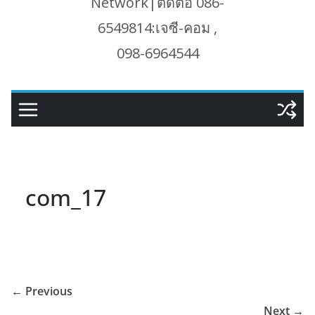
Network|ติดต่อ 086-
6549814:เจซี-คอม ,
098-6964544
com_17
← Previous
Next →