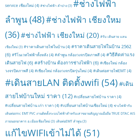
#ช่างไฟฟ้า
service เชียงใหม่
(4)
#ช่างไฟฟ้า ลำปาง
(3)
ลำพูน
(48)
#ช่างไฟฟ้า เชียงใหม
(36)
#ช่างไฟฟ้า เชียงใหม่
(20)
#รับ เดินสาย แลน
#ราคาเดินสายไฟในบ้าน 2562
#ราคาเดินสายไฟในบ้าน
(4)
เชียงใหม่
(3)
(6)
#วิธีคิดค่าแรง
#รีโนเวทไฟฟ้าทั้งหลัง
(4)
#ลำพูน กล้องวงจรปิดภาพสี
(4)
เดินสายไฟ
(6)
#สร้างบ้าน ต้องการช่างไฟฟ้า
(6)
#เชียงใหม่ กล้อง
วงจรปิดภาพสี
(4)
#เชียงใหม่ กล้องวงจรปิดรุ่นใหม่
(4)
#เดินท่อสายไฟEMT
(4)
#เดินสายLAN ติดตั้งwifi
(54)
#เดิน
สายไฟบ้านใหม่ ราคา
(12)
#เปลี่ยนสายไฟบ้าน ราคา
(4)
#เปลี่ยนสายไฟบ้าน เก่า ราคา
(4)
#เปลี่ยนสายไฟบ้านเชียงใหม่
(4)
ช่างไฟฟ้ารับ
เดินท่อimc EMT PVC งานติดตั้งระบบไฟฟ้าสำหรับเสาขยายสัญญาณมือถือ TRUE DTAC AIS
ภายนอกอาคาร อ.เมืองเชียงใหม่
(3)
เดินท่อEMT ลำพูน
(3)
แก้ไขWIFIเข้าไม่ได้
(51)