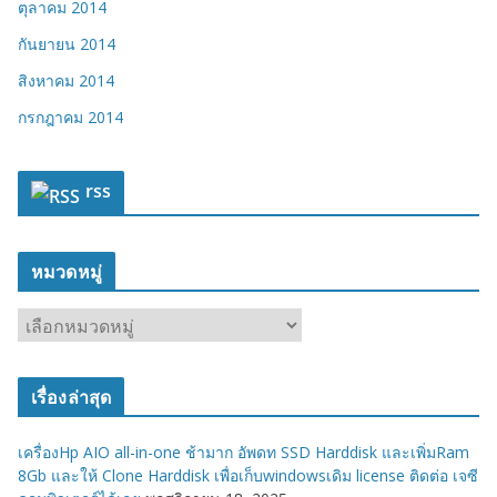
ตุลาคม 2014
กันยายน 2014
สิงหาคม 2014
กรกฎาคม 2014
rss
หมวดหมู่
ห
ม
ว
เรื่องล่าสุด
ด
ห
เครื่องHp AIO all-in-one ช้ามาก อัพดท SSD Harddisk และเพิ่มRam
มู่
8Gb และให้ Clone Harddisk เพื่อเก็บwindowsเดิม license ติดต่อ เจซี