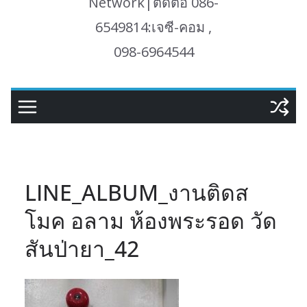
Network|ติดต่อ 086-
6549814:เจซี-คอม ,
098-6964544
LINE_ALBUM_งานติดส
โมค อลาม ห้องพระรอด วัด
สันป่ายา_42