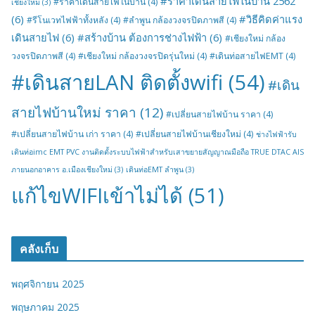
#ราคาเดินสายไฟในบ้าน 2562
#ราคาเดินสายไฟในบ้าน
(4)
เชียงใหม่
(3)
(6)
#วิธีคิดค่าแรง
#รีโนเวทไฟฟ้าทั้งหลัง
(4)
#ลำพูน กล้องวงจรปิดภาพสี
(4)
เดินสายไฟ
(6)
#สร้างบ้าน ต้องการช่างไฟฟ้า
(6)
#เชียงใหม่ กล้อง
วงจรปิดภาพสี
(4)
#เชียงใหม่ กล้องวงจรปิดรุ่นใหม่
(4)
#เดินท่อสายไฟEMT
(4)
#เดินสายLAN ติดตั้งwifi
(54)
#เดิน
สายไฟบ้านใหม่ ราคา
(12)
#เปลี่ยนสายไฟบ้าน ราคา
(4)
#เปลี่ยนสายไฟบ้าน เก่า ราคา
(4)
#เปลี่ยนสายไฟบ้านเชียงใหม่
(4)
ช่างไฟฟ้ารับ
เดินท่อimc EMT PVC งานติดตั้งระบบไฟฟ้าสำหรับเสาขยายสัญญาณมือถือ TRUE DTAC AIS
ภายนอกอาคาร อ.เมืองเชียงใหม่
(3)
เดินท่อEMT ลำพูน
(3)
แก้ไขWIFIเข้าไม่ได้
(51)
คลังเก็บ
พฤศจิกายน 2025
พฤษภาคม 2025