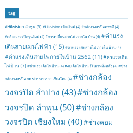
tag
#Hikvision ลำพูน
(5)
#Hikvision เชียงใหม่
(4)
#กล้องวงจรปิดภาพสี
(4)
#ค่าแรง
#กล้องวงจรปิดรุ่นใหม่
(4)
#การเปลี่ยนสายไฟ ภายใน บ้าน
(4)
เดินสายเมนไฟฟ้า
(15)
#ค่าแรง เดินสายไฟ ภายใน บ้าน
(4)
#ค่าแรงเดินสายไฟภายในบ้าน 2562
(11)
#ค่าแรงเดิน
ไฟบ้าน
(7)
#ค่าแรง เดินไฟบ้าน
(4)
#งบเดินไฟบ้าน รีโนเวททั้งหลัง
(4)
#ช่าง
#ช่างกล้อง
กล้องวงจรปิด on site service เชียงใหม่
(4)
#ช่างกล้อง
วงจรปิด ลำปาง
(43)
วงจรปิด ลำพูน
(50)
#ช่างกล้อง
วงจรปิด เชียงใหม
(40)
#ช่างคอม