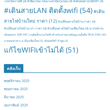
วงจรปิดภาพสี
(4)
#เชียงใหม่ กล้องวงจรปิดรุ่นใหม่
(4)
#เดินท่อสายไฟEMT
(4)
#เดินสายLAN ติดตั้งwifi
(54)
#เดิน
สายไฟบ้านใหม่ ราคา
(12)
#เปลี่ยนสายไฟบ้าน ราคา
(4)
#เปลี่ยนสายไฟบ้าน เก่า ราคา
(4)
#เปลี่ยนสายไฟบ้านเชียงใหม่
(4)
ช่างไฟฟ้ารับ
เดินท่อimc EMT PVC งานติดตั้งระบบไฟฟ้าสำหรับเสาขยายสัญญาณมือถือ TRUE DTAC AIS
ภายนอกอาคาร อ.เมืองเชียงใหม่
(3)
เดินท่อEMT ลำพูน
(3)
แก้ไขWIFIเข้าไม่ได้
(51)
คลังเก็บ
พฤศจิกายน 2025
พฤษภาคม 2025
มีนาคม 2025
กุมภาพันธ์ 2025