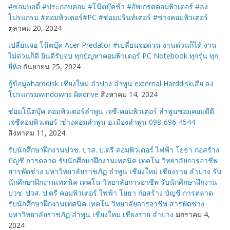
#ซ่อมบอดี้ #ประกอบคอม #โน๊ตบุ๊คช้า #อัพเกรดคอมพิวเตอร์ #ลง
โปรแกรม #คอมพิวเตอร์#PC #ซ่อมปรินท์เตอร์ #ช่างคอมพิวเตอร์
ตุลาคม 20, 2024
เปลี่ยนจอ โน๊ตบุ๊ค Acer Predator #เปลี่ยนจอด่วน งานด่วนก็ได้ งาน
ไม่ด่วนก็ดี ยินดีรับจบ ทุกปัญหาคอมพิวเตอร์ PC Notebook ทุกรุ่น ทุก
ยี่ห้อ
กันยายน 25, 2024
กู้ข้อมูลharddisk เชียงใหม่ ลำปาง ลำพูน external Harddiskเสีย ลง
โปรแกรมwindowns ผิดdrive
สิงหาคม 14, 2024
ซ่อมโน๊ตบุ๊ค คอมพิวเตอร์ลำพูน เจซี-คอมพิวเตอร์ ลำพูนซ่อมคอมดีดี
เจซีคอมพิวเตอร์ :ช่างคอมลำพูน อ.เมืองลำพูน 098-696-4544
สิงหาคม 11, 2024
รับนักศึกษาฝึกงานปวช. ปวส. ป.ตรี คอมพิวเตอร์ ไฟฟ้า โยธา ก่อสร้าง
บัญชี การตลาด รับนักศึกษาฝึกงานเทคนิค เทคโน วิทยาลัยการอาชีพ
สารพัดช่าง มหาวิทยาลัยราชภัฏ ลำพูน เชียงใหม่ เชียงราย ลำปาง รับ
นักศึกษาฝึกงานเทคนิค เทคโน วิทยาลัยการอาชีพ รับนักศึกษาฝึกงาน
ปวช. ปวส. ป.ตรี คอมพิวเตอร์ ไฟฟ้า โยธา ก่อสร้าง บัญชี การตลาด
รับนักศึกษาฝึกงานเทคนิค เทคโน วิทยาลัยการอาชีพ สารพัดช่าง
มหาวิทยาลัยราชภัฏ ลำพูน เชียงใหม่ เชียงราย ลำปาง
มกราคม 4,
2024