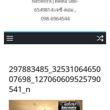
Network|ติดต่อ 086-
6549814:เจซี-คอม ,
098-6964544
297883485_32531064650
07698_127060609525790
541_n