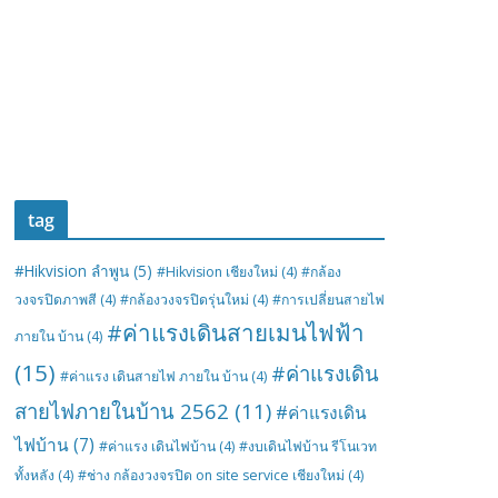
tag
#Hikvision ลำพูน
(5)
#Hikvision เชียงใหม่
(4)
#กล้อง
วงจรปิดภาพสี
(4)
#กล้องวงจรปิดรุ่นใหม่
(4)
#การเปลี่ยนสายไฟ
#ค่าแรงเดินสายเมนไฟฟ้า
ภายใน บ้าน
(4)
(15)
#ค่าแรงเดิน
#ค่าแรง เดินสายไฟ ภายใน บ้าน
(4)
สายไฟภายในบ้าน 2562
(11)
#ค่าแรงเดิน
ไฟบ้าน
(7)
#ค่าแรง เดินไฟบ้าน
(4)
#งบเดินไฟบ้าน รีโนเวท
ทั้งหลัง
(4)
#ช่าง กล้องวงจรปิด on site service เชียงใหม่
(4)