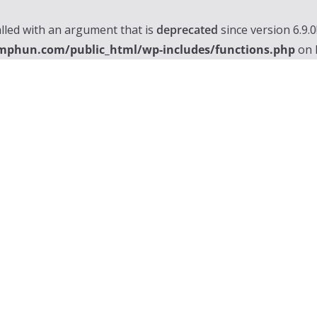
lled with an argument that is
deprecated
since version 6.9.
mphun.com/public_html/wp-includes/functions.php
on 