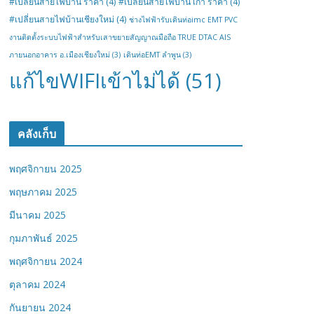
#เปลี่ยนสายไฟบ้าน ราคา
(4)
#เปลี่ยนสายไฟบ้าน เก่า ราคา
(4)
#เปลี่ยนสายไฟบ้านเชียงใหม่
(4)
ช่างไฟฟ้ารับเดินท่อimc EMT PVC
งานติดตั้งระบบไฟฟ้าสำหรับเสาขยายสัญญาณมือถือ TRUE DTAC AIS
ภายนอกอาคาร อ.เมืองเชียงใหม่
(3)
เดินท่อEMT ลำพูน
(3)
แก้ไขWIFIเข้าไม่ได้
(51)
คลังเก็บ
พฤศจิกายน 2025
พฤษภาคม 2025
มีนาคม 2025
กุมภาพันธ์ 2025
พฤศจิกายน 2024
ตุลาคม 2024
กันยายน 2024