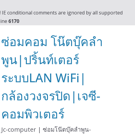
0! IE conditional comments are ignored by all supported
line
6170
ซ่อมคอม โน๊ตบุ๊คลำ
พูน|ปริ้นท์เตอร์
ระบบLAN WiFi|
กล้องวงจรปิด|เจซี-
คอมพิวเตอร์
Jc-computer | ซ่อมโน๊ตบุ๊คลำพูน-