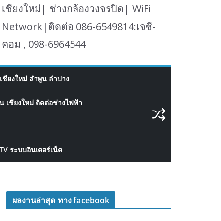
เชียงใหม่| ช่างกล้องวงจรปิด| WiFi
Network|ติดต่อ 086-6549814:เจซี-
คอม , 098-6964544
เชียงใหม่ ลำพูน ลำปาง
 เชียงใหม่ ติดต่อช่างไฟฟ้า
CTV ระบบอินเตอร์เน็ต
ผลงานล่าสุด ทาง facebook