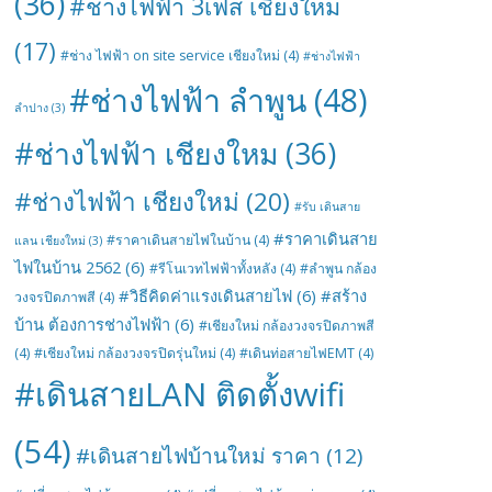
(36)
#ช่างไฟฟ้า 3เฟส เชียงใหม่
(17)
#ช่าง ไฟฟ้า on site service เชียงใหม่
(4)
#ช่างไฟฟ้า
#ช่างไฟฟ้า ลำพูน
(48)
ลำปาง
(3)
#ช่างไฟฟ้า เชียงใหม
(36)
#ช่างไฟฟ้า เชียงใหม่
(20)
#รับ เดินสาย
#ราคาเดินสาย
#ราคาเดินสายไฟในบ้าน
(4)
แลน เชียงใหม่
(3)
ไฟในบ้าน 2562
(6)
#รีโนเวทไฟฟ้าทั้งหลัง
(4)
#ลำพูน กล้อง
#วิธีคิดค่าแรงเดินสายไฟ
(6)
#สร้าง
วงจรปิดภาพสี
(4)
บ้าน ต้องการช่างไฟฟ้า
(6)
#เชียงใหม่ กล้องวงจรปิดภาพสี
(4)
#เชียงใหม่ กล้องวงจรปิดรุ่นใหม่
(4)
#เดินท่อสายไฟEMT
(4)
#เดินสายLAN ติดตั้งwifi
(54)
#เดินสายไฟบ้านใหม่ ราคา
(12)