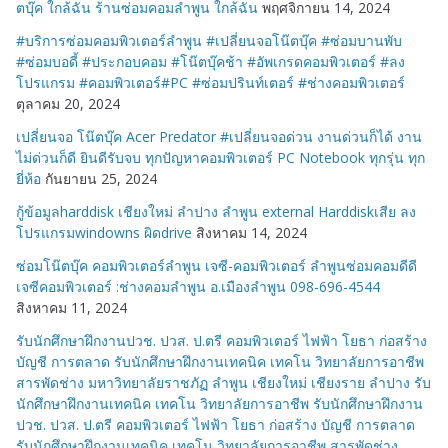
ตบุ๊ค ใกล้ฉัน ร้านซ่อมคอมลำพูน ใกล้ฉัน
พฤศจิกายน 14, 2024
#บริการซ่อมคอมพิวเตอร์ลำพูน #เปลี่ยนจอโน๊ตบุ๊ค #ซ่อมบานพับ
#ซ่อมบอดี้ #ประกอบคอม #โน๊ตบุ๊คช้า #อัพเกรดคอมพิวเตอร์ #ลง
โปรแกรม #คอมพิวเตอร์#PC #ซ่อมปรินท์เตอร์ #ช่างคอมพิวเตอร์
ตุลาคม 20, 2024
เปลี่ยนจอ โน๊ตบุ๊ค Acer Predator #เปลี่ยนจอด่วน งานด่วนก็ได้ งาน
ไม่ด่วนก็ดี ยินดีรับจบ ทุกปัญหาคอมพิวเตอร์ PC Notebook ทุกรุ่น ทุก
ยี่ห้อ
กันยายน 25, 2024
กู้ข้อมูลharddisk เชียงใหม่ ลำปาง ลำพูน external Harddiskเสีย ลง
โปรแกรมwindowns ผิดdrive
สิงหาคม 14, 2024
ซ่อมโน๊ตบุ๊ค คอมพิวเตอร์ลำพูน เจซี-คอมพิวเตอร์ ลำพูนซ่อมคอมดีดี
เจซีคอมพิวเตอร์ :ช่างคอมลำพูน อ.เมืองลำพูน 098-696-4544
สิงหาคม 11, 2024
รับนักศึกษาฝึกงานปวช. ปวส. ป.ตรี คอมพิวเตอร์ ไฟฟ้า โยธา ก่อสร้าง
บัญชี การตลาด รับนักศึกษาฝึกงานเทคนิค เทคโน วิทยาลัยการอาชีพ
สารพัดช่าง มหาวิทยาลัยราชภัฏ ลำพูน เชียงใหม่ เชียงราย ลำปาง รับ
นักศึกษาฝึกงานเทคนิค เทคโน วิทยาลัยการอาชีพ รับนักศึกษาฝึกงาน
ปวช. ปวส. ป.ตรี คอมพิวเตอร์ ไฟฟ้า โยธา ก่อสร้าง บัญชี การตลาด
รับนักศึกษาฝึกงานเทคนิค เทคโน วิทยาลัยการอาชีพ สารพัดช่าง