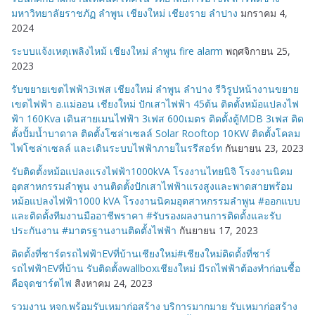
มหาวิทยาลัยราชภัฏ ลำพูน เชียงใหม่ เชียงราย ลำปาง
มกราคม 4,
2024
ระบบแจ้งเหตุเพลิงไหม้ เชียงใหม่ ลำพูน fire alarm
พฤศจิกายน 25,
2023
รับขยายเขตไฟฟ้า3เฟส เชียงใหม่ ลำพูน ลำปาง รีวิรูปหน้างานขยาย
เขตไฟฟ้า อ.แม่ออน เชียงใหม่ ปักเสาไฟฟ้า 45ต้น ติดตั้งหม้อแปลงไฟ
ฟ้า 160Kva เดินสายเมนไฟฟ้า 3เฟส 600เมตร ติดตั้งตู้MDB 3เฟส ติด
ตั้งปั้มน้ำบาดาล ติดตั้งโซล่าเซลล์ Solar Rooftop 10KW ติดตั้งโคลม
ไฟโซล่าเซลล์ และเดินระบบไฟฟ้าภายในรรีสอร์ท
กันยายน 23, 2023
รับติดตั้งหม้อแปลงแรงไฟฟ้า1000kVA โรงงานไทยนิจิ โรงงานนิคม
อุตสาหกรรมลำพูน งานติดตั้งปักเสาไฟฟ้าแรงสูงและพาดสายพร้อม
หม้อแปลงไฟฟ้า1000 kVA โรงงานนิคมอุตสาหกรรมลำพูน #ออกแบบ
และติดตั้งทีมงานมืออาชีพราคา #รับรองผลงานการติดตั้งและรับ
ประกันงาน #มาตรฐานงานติดตั้งไฟฟ้า
กันยายน 17, 2023
ติดตั้งที่ชาร์ตรถไฟฟ้าEVที่บ้านเชียงใหม่#เชียงใหม่ติดตั้งที่ชาร์
รถไฟฟ้าEVที่บ้าน รับติดตั้งwallboxเชียงใหม่ มีรถไฟฟ้าต้องทำก่อนซื้อ
คือจุดชาร์ตไฟ
สิงหาคม 24, 2023
รวมงาน หจก.พร้อมรับเหมาก่อสร้าง บริการมากมาย รับเหมาก่อสร้าง