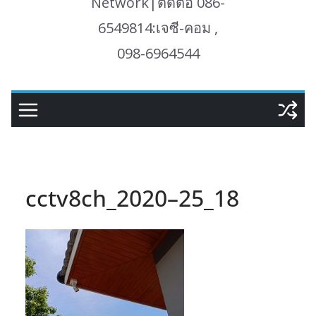
Network|ติดต่อ 086-
6549814:เจซี-คอม ,
098-6964544
cctv8ch_2020–25_18