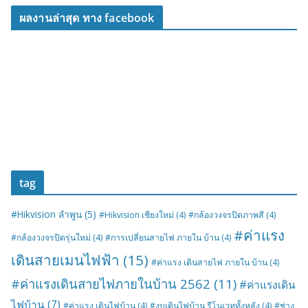
ผลงานล่าสุด ทาง facebook
tag
#Hikvision ลำพูน
(5)
#Hikvision เชียงใหม่
(4)
#กล้องวงจรปิดภาพสี
(4)
#ค่าแรง
#กล้องวงจรปิดรุ่นใหม่
(4)
#การเปลี่ยนสายไฟ ภายใน บ้าน
(4)
เดินสายเมนไฟฟ้า
(15)
#ค่าแรง เดินสายไฟ ภายใน บ้าน
(4)
#ค่าแรงเดินสายไฟภายในบ้าน 2562
(11)
#ค่าแรงเดิน
ไฟบ้าน
(7)
#ค่าแรง เดินไฟบ้าน
(4)
#งบเดินไฟบ้าน รีโนเวททั้งหลัง
(4)
#ช่าง