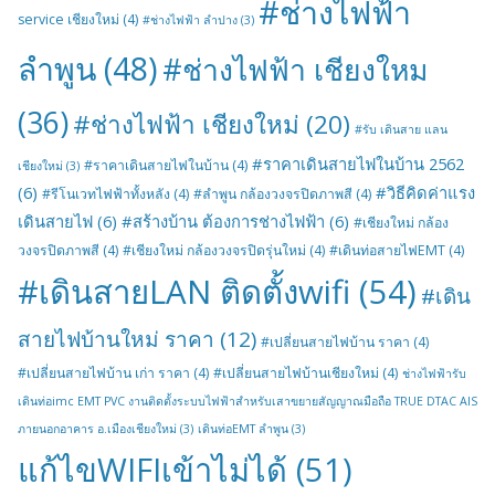
#ช่างไฟฟ้า
service เชียงใหม่
(4)
#ช่างไฟฟ้า ลำปาง
(3)
ลำพูน
(48)
#ช่างไฟฟ้า เชียงใหม
(36)
#ช่างไฟฟ้า เชียงใหม่
(20)
#รับ เดินสาย แลน
#ราคาเดินสายไฟในบ้าน 2562
#ราคาเดินสายไฟในบ้าน
(4)
เชียงใหม่
(3)
(6)
#วิธีคิดค่าแรง
#รีโนเวทไฟฟ้าทั้งหลัง
(4)
#ลำพูน กล้องวงจรปิดภาพสี
(4)
เดินสายไฟ
(6)
#สร้างบ้าน ต้องการช่างไฟฟ้า
(6)
#เชียงใหม่ กล้อง
วงจรปิดภาพสี
(4)
#เชียงใหม่ กล้องวงจรปิดรุ่นใหม่
(4)
#เดินท่อสายไฟEMT
(4)
#เดินสายLAN ติดตั้งwifi
(54)
#เดิน
สายไฟบ้านใหม่ ราคา
(12)
#เปลี่ยนสายไฟบ้าน ราคา
(4)
#เปลี่ยนสายไฟบ้าน เก่า ราคา
(4)
#เปลี่ยนสายไฟบ้านเชียงใหม่
(4)
ช่างไฟฟ้ารับ
เดินท่อimc EMT PVC งานติดตั้งระบบไฟฟ้าสำหรับเสาขยายสัญญาณมือถือ TRUE DTAC AIS
ภายนอกอาคาร อ.เมืองเชียงใหม่
(3)
เดินท่อEMT ลำพูน
(3)
แก้ไขWIFIเข้าไม่ได้
(51)