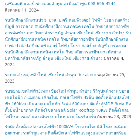
เจซีคอมพิวเตอร์ :ช่างคอมลำพูน อ.เมืองลำพูน 098-696-4544
สิงหาคม 11, 2024
รับนักศึกษาฝึกงานปวช. ปวส. ป.ตรี คอมพิวเตอร์ ไฟฟ้า โยธา ก่อสร้าง
บัญชี การตลาด รับนักศึกษาฝึกงานเทคนิค เทคโน วิทยาลัยการอาชีพ
สารพัดช่าง มหาวิทยาลัยราชภัฏ ลำพูน เชียงใหม่ เชียงราย ลำปาง รับ
นักศึกษาฝึกงานเทคนิค เทคโน วิทยาลัยการอาชีพ รับนักศึกษาฝึกงาน
ปวช. ปวส. ป.ตรี คอมพิวเตอร์ ไฟฟ้า โยธา ก่อสร้าง บัญชี การตลาด
รับนักศึกษาฝึกงานเทคนิค เทคโน วิทยาลัยการอาชีพ สารพัดช่าง
มหาวิทยาลัยราชภัฏ ลำพูน เชียงใหม่ เชียงราย ลำปาง
มกราคม 4,
2024
ระบบแจ้งเหตุเพลิงไหม้ เชียงใหม่ ลำพูน fire alarm
พฤศจิกายน 25,
2023
รับขยายเขตไฟฟ้า3เฟส เชียงใหม่ ลำพูน ลำปาง รีวิรูปหน้างานขยาย
เขตไฟฟ้า อ.แม่ออน เชียงใหม่ ปักเสาไฟฟ้า 45ต้น ติดตั้งหม้อแปลงไฟ
ฟ้า 160Kva เดินสายเมนไฟฟ้า 3เฟส 600เมตร ติดตั้งตู้MDB 3เฟส ติด
ตั้งปั้มน้ำบาดาล ติดตั้งโซล่าเซลล์ Solar Rooftop 10KW ติดตั้งโคลม
ไฟโซล่าเซลล์ และเดินระบบไฟฟ้าภายในรรีสอร์ท
กันยายน 23, 2023
รับติดตั้งหม้อแปลงแรงไฟฟ้า1000kVA โรงงานไทยนิจิ โรงงานนิคม
อุตสาหกรรมลำพูน งานติดตั้งปักเสาไฟฟ้าแรงสูงและพาดสายพร้อม