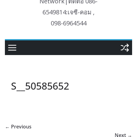
Network|ติดต่อ 086-
6549814:เจซี-คอม ,
098-6964544
S__50585652
← Previous
Next →