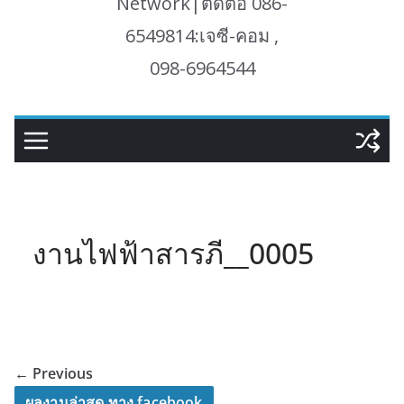
Network|ติดต่อ 086-
6549814:เจซี-คอม ,
098-6964544
งานไฟฟ้าสารภี__0005
← Previous
ผลงานล่าสุด ทาง facebook