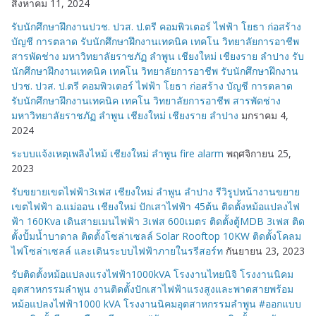
สิงหาคม 11, 2024
รับนักศึกษาฝึกงานปวช. ปวส. ป.ตรี คอมพิวเตอร์ ไฟฟ้า โยธา ก่อสร้าง
บัญชี การตลาด รับนักศึกษาฝึกงานเทคนิค เทคโน วิทยาลัยการอาชีพ
สารพัดช่าง มหาวิทยาลัยราชภัฏ ลำพูน เชียงใหม่ เชียงราย ลำปาง รับ
นักศึกษาฝึกงานเทคนิค เทคโน วิทยาลัยการอาชีพ รับนักศึกษาฝึกงาน
ปวช. ปวส. ป.ตรี คอมพิวเตอร์ ไฟฟ้า โยธา ก่อสร้าง บัญชี การตลาด
รับนักศึกษาฝึกงานเทคนิค เทคโน วิทยาลัยการอาชีพ สารพัดช่าง
มหาวิทยาลัยราชภัฏ ลำพูน เชียงใหม่ เชียงราย ลำปาง
มกราคม 4,
2024
ระบบแจ้งเหตุเพลิงไหม้ เชียงใหม่ ลำพูน fire alarm
พฤศจิกายน 25,
2023
รับขยายเขตไฟฟ้า3เฟส เชียงใหม่ ลำพูน ลำปาง รีวิรูปหน้างานขยาย
เขตไฟฟ้า อ.แม่ออน เชียงใหม่ ปักเสาไฟฟ้า 45ต้น ติดตั้งหม้อแปลงไฟ
ฟ้า 160Kva เดินสายเมนไฟฟ้า 3เฟส 600เมตร ติดตั้งตู้MDB 3เฟส ติด
ตั้งปั้มน้ำบาดาล ติดตั้งโซล่าเซลล์ Solar Rooftop 10KW ติดตั้งโคลม
ไฟโซล่าเซลล์ และเดินระบบไฟฟ้าภายในรรีสอร์ท
กันยายน 23, 2023
รับติดตั้งหม้อแปลงแรงไฟฟ้า1000kVA โรงงานไทยนิจิ โรงงานนิคม
อุตสาหกรรมลำพูน งานติดตั้งปักเสาไฟฟ้าแรงสูงและพาดสายพร้อม
หม้อแปลงไฟฟ้า1000 kVA โรงงานนิคมอุตสาหกรรมลำพูน #ออกแบบ