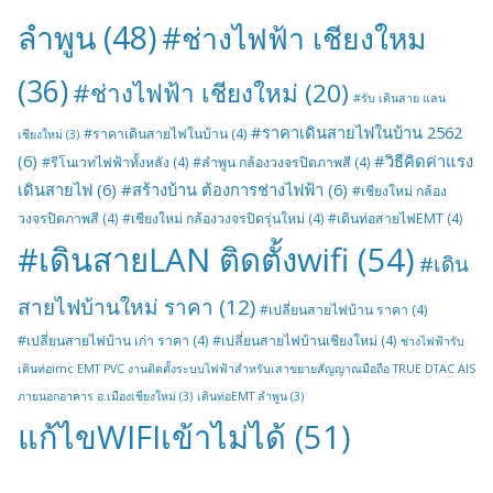
ลำพูน
(48)
#ช่างไฟฟ้า เชียงใหม
(36)
#ช่างไฟฟ้า เชียงใหม่
(20)
#รับ เดินสาย แลน
#ราคาเดินสายไฟในบ้าน 2562
#ราคาเดินสายไฟในบ้าน
(4)
เชียงใหม่
(3)
(6)
#วิธีคิดค่าแรง
#รีโนเวทไฟฟ้าทั้งหลัง
(4)
#ลำพูน กล้องวงจรปิดภาพสี
(4)
เดินสายไฟ
(6)
#สร้างบ้าน ต้องการช่างไฟฟ้า
(6)
#เชียงใหม่ กล้อง
วงจรปิดภาพสี
(4)
#เชียงใหม่ กล้องวงจรปิดรุ่นใหม่
(4)
#เดินท่อสายไฟEMT
(4)
#เดินสายLAN ติดตั้งwifi
(54)
#เดิน
สายไฟบ้านใหม่ ราคา
(12)
#เปลี่ยนสายไฟบ้าน ราคา
(4)
#เปลี่ยนสายไฟบ้าน เก่า ราคา
(4)
#เปลี่ยนสายไฟบ้านเชียงใหม่
(4)
ช่างไฟฟ้ารับ
เดินท่อimc EMT PVC งานติดตั้งระบบไฟฟ้าสำหรับเสาขยายสัญญาณมือถือ TRUE DTAC AIS
ภายนอกอาคาร อ.เมืองเชียงใหม่
(3)
เดินท่อEMT ลำพูน
(3)
แก้ไขWIFIเข้าไม่ได้
(51)