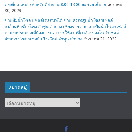
ต่อเดือน เหมาะสำหรับที่ทำงาน 8.00-18.00 จะช่วยได้มาก
มกราคม
30, 2023
ขายปั๊มน้ำโซล่าเซลล์เคลื่อนที่ได้ ขายเครื่องสูบน้ำโซล่าเซลล์
เคลื่อนที่ เชียงใหม่ ลำพูน ลำปาง เชียงราย ออกแบบปั้นน้ำโซล่าเซลล์
ตามงบประมาณที่ต้องการและการใช้งานที่ถูกต้องของโซล่าเซลล์
จำหน่ายโซล่าเซลล์ เชียงใหม่ ลำพูน ลำปาง
ธันวาคม 21, 2022
หมวดหมู่
หมวด
หมู่