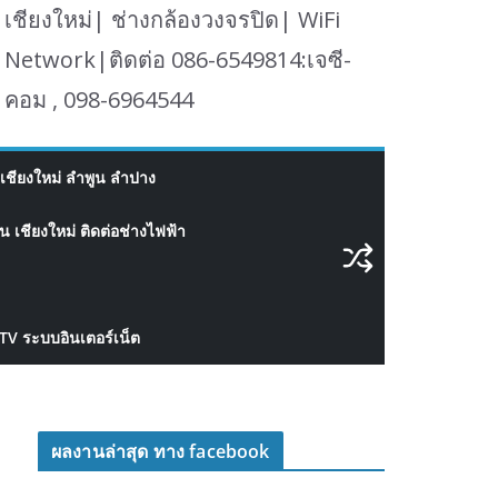
เชียงใหม่| ช่างกล้องวงจรปิด| WiFi
Network|ติดต่อ 086-6549814:เจซี-
คอม , 098-6964544
เชียงใหม่ ลำพูน ลำปาง
 เชียงใหม่ ติดต่อช่างไฟฟ้า
CTV ระบบอินเตอร์เน็ต
ผลงานล่าสุด ทาง facebook