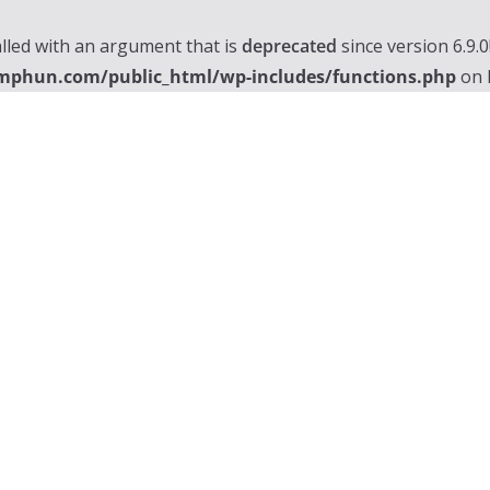
lled with an argument that is
deprecated
since version 6.9.
mphun.com/public_html/wp-includes/functions.php
on 