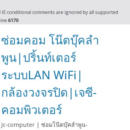
0! IE conditional comments are ignored by all supported
line
6170
ซ่อมคอม โน๊ตบุ๊คลำ
พูน|ปริ้นท์เตอร์
ระบบLAN WiFi|
กล้องวงจรปิด|เจซี-
คอมพิวเตอร์
Jc-computer | ซ่อมโน๊ตบุ๊คลำพูน-