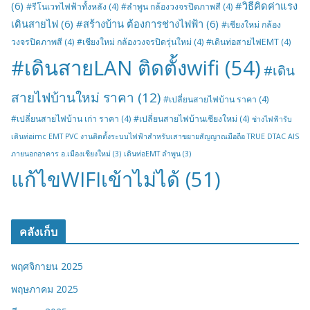
(6)
#วิธีคิดค่าแรง
#รีโนเวทไฟฟ้าทั้งหลัง
(4)
#ลำพูน กล้องวงจรปิดภาพสี
(4)
เดินสายไฟ
(6)
#สร้างบ้าน ต้องการช่างไฟฟ้า
(6)
#เชียงใหม่ กล้อง
วงจรปิดภาพสี
(4)
#เชียงใหม่ กล้องวงจรปิดรุ่นใหม่
(4)
#เดินท่อสายไฟEMT
(4)
#เดินสายLAN ติดตั้งwifi
(54)
#เดิน
สายไฟบ้านใหม่ ราคา
(12)
#เปลี่ยนสายไฟบ้าน ราคา
(4)
#เปลี่ยนสายไฟบ้าน เก่า ราคา
(4)
#เปลี่ยนสายไฟบ้านเชียงใหม่
(4)
ช่างไฟฟ้ารับ
เดินท่อimc EMT PVC งานติดตั้งระบบไฟฟ้าสำหรับเสาขยายสัญญาณมือถือ TRUE DTAC AIS
ภายนอกอาคาร อ.เมืองเชียงใหม่
(3)
เดินท่อEMT ลำพูน
(3)
แก้ไขWIFIเข้าไม่ได้
(51)
คลังเก็บ
พฤศจิกายน 2025
พฤษภาคม 2025