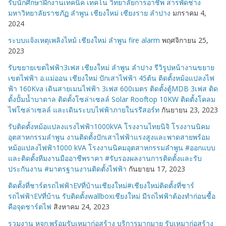
รับนักศึกษาฝึกงานเทคนิค เทคโน วิทยาลัยการอาชีพ สารพัดช่าง
มหาวิทยาลัยราชภัฏ ลำพูน เชียงใหม่ เชียงราย ลำปาง
มกราคม 4,
2024
ระบบแจ้งเหตุเพลิงไหม้ เชียงใหม่ ลำพูน fire alarm
พฤศจิกายน 25,
2023
รับขยายเขตไฟฟ้า3เฟส เชียงใหม่ ลำพูน ลำปาง รีวิรูปหน้างานขยาย
เขตไฟฟ้า อ.แม่ออน เชียงใหม่ ปักเสาไฟฟ้า 45ต้น ติดตั้งหม้อแปลงไฟ
ฟ้า 160Kva เดินสายเมนไฟฟ้า 3เฟส 600เมตร ติดตั้งตู้MDB 3เฟส ติด
ตั้งปั้มน้ำบาดาล ติดตั้งโซล่าเซลล์ Solar Rooftop 10KW ติดตั้งโคลม
ไฟโซล่าเซลล์ และเดินระบบไฟฟ้าภายในรรีสอร์ท
กันยายน 23, 2023
รับติดตั้งหม้อแปลงแรงไฟฟ้า1000kVA โรงงานไทยนิจิ โรงงานนิคม
อุตสาหกรรมลำพูน งานติดตั้งปักเสาไฟฟ้าแรงสูงและพาดสายพร้อม
หม้อแปลงไฟฟ้า1000 kVA โรงงานนิคมอุตสาหกรรมลำพูน #ออกแบบ
และติดตั้งทีมงานมืออาชีพราคา #รับรองผลงานการติดตั้งและรับ
ประกันงาน #มาตรฐานงานติดตั้งไฟฟ้า
กันยายน 17, 2023
ติดตั้งที่ชาร์ตรถไฟฟ้าEVที่บ้านเชียงใหม่#เชียงใหม่ติดตั้งที่ชาร์
รถไฟฟ้าEVที่บ้าน รับติดตั้งwallboxเชียงใหม่ มีรถไฟฟ้าต้องทำก่อนซื้อ
คือจุดชาร์ตไฟ
สิงหาคม 24, 2023
รวมงาน หจก.พร้อมรับเหมาก่อสร้าง บริการมากมาย รับเหมาก่อสร้าง