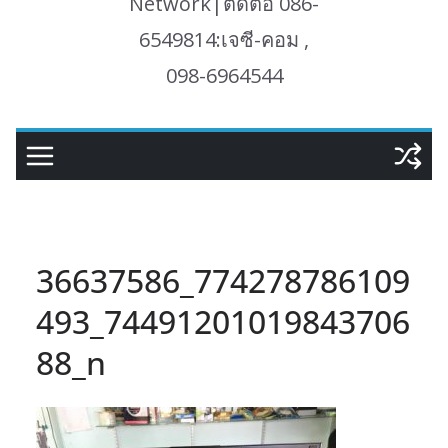
Network|ติดต่อ 086-
6549814:เจซี-คอม ,
098-6964544
36637586_774278786109
493_74491201019843706
88_n