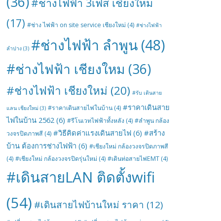
(36)
#ช่างไฟฟ้า 3เฟส เชียงใหม่
(17)
#ช่าง ไฟฟ้า on site service เชียงใหม่
(4)
#ช่างไฟฟ้า
#ช่างไฟฟ้า ลำพูน
(48)
ลำปาง
(3)
#ช่างไฟฟ้า เชียงใหม
(36)
#ช่างไฟฟ้า เชียงใหม่
(20)
#รับ เดินสาย
#ราคาเดินสาย
#ราคาเดินสายไฟในบ้าน
(4)
แลน เชียงใหม่
(3)
ไฟในบ้าน 2562
(6)
#รีโนเวทไฟฟ้าทั้งหลัง
(4)
#ลำพูน กล้อง
#วิธีคิดค่าแรงเดินสายไฟ
(6)
#สร้าง
วงจรปิดภาพสี
(4)
บ้าน ต้องการช่างไฟฟ้า
(6)
#เชียงใหม่ กล้องวงจรปิดภาพสี
(4)
#เชียงใหม่ กล้องวงจรปิดรุ่นใหม่
(4)
#เดินท่อสายไฟEMT
(4)
#เดินสายLAN ติดตั้งwifi
(54)
#เดินสายไฟบ้านใหม่ ราคา
(12)