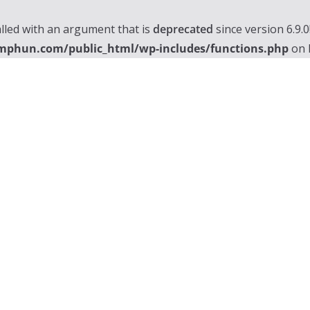
lled with an argument that is
deprecated
since version 6.9.
mphun.com/public_html/wp-includes/functions.php
on 