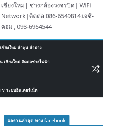
เชียงใหม่| ช่างกล้องวงจรปิด| WiFi
Network|ติดต่อ 086-6549814:เจซี-
คอม , 098-6964544
เชียงใหม่ ลำพูน ลำปาง
 เชียงใหม่ ติดต่อช่างไฟฟ้า
CTV ระบบอินเตอร์เน็ต
ผลงานล่าสุด ทาง facebook