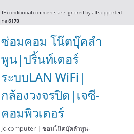
0! IE conditional comments are ignored by all supported
line
6170
ซ่อมคอม โน๊ตบุ๊คลำ
พูน|ปริ้นท์เตอร์
ระบบLAN WiFi|
กล้องวงจรปิด|เจซี-
คอมพิวเตอร์
Jc-computer | ซ่อมโน๊ตบุ๊คลำพูน-