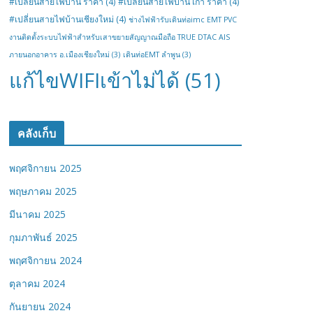
#เปลี่ยนสายไฟบ้าน ราคา
(4)
#เปลี่ยนสายไฟบ้าน เก่า ราคา
(4)
#เปลี่ยนสายไฟบ้านเชียงใหม่
(4)
ช่างไฟฟ้ารับเดินท่อimc EMT PVC
งานติดตั้งระบบไฟฟ้าสำหรับเสาขยายสัญญาณมือถือ TRUE DTAC AIS
ภายนอกอาคาร อ.เมืองเชียงใหม่
(3)
เดินท่อEMT ลำพูน
(3)
แก้ไขWIFIเข้าไม่ได้
(51)
คลังเก็บ
พฤศจิกายน 2025
พฤษภาคม 2025
มีนาคม 2025
กุมภาพันธ์ 2025
พฤศจิกายน 2024
ตุลาคม 2024
กันยายน 2024