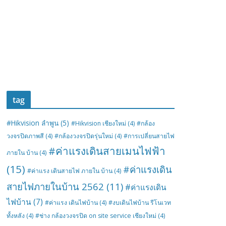
tag
#Hikvision ลำพูน
(5)
#Hikvision เชียงใหม่
(4)
#กล้อง
วงจรปิดภาพสี
(4)
#กล้องวงจรปิดรุ่นใหม่
(4)
#การเปลี่ยนสายไฟ
#ค่าแรงเดินสายเมนไฟฟ้า
ภายใน บ้าน
(4)
(15)
#ค่าแรงเดิน
#ค่าแรง เดินสายไฟ ภายใน บ้าน
(4)
สายไฟภายในบ้าน 2562
(11)
#ค่าแรงเดิน
ไฟบ้าน
(7)
#ค่าแรง เดินไฟบ้าน
(4)
#งบเดินไฟบ้าน รีโนเวท
ทั้งหลัง
(4)
#ช่าง กล้องวงจรปิด on site service เชียงใหม่
(4)