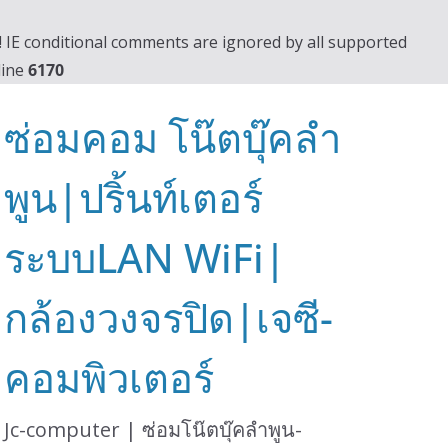
0! IE conditional comments are ignored by all supported
line
6170
ซ่อมคอม โน๊ตบุ๊คลำ
พูน|ปริ้นท์เตอร์
ระบบLAN WiFi|
กล้องวงจรปิด|เจซี-
คอมพิวเตอร์
Jc-computer | ซ่อมโน๊ตบุ๊คลำพูน-