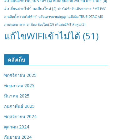
#เปลี่ยนสายไฟบ้าน ราคา
(4)
#เปลี่ยนสายไฟบ้าน เก่า ราคา
(4)
#เปลี่ยนสายไฟบ้านเชียงใหม่
(4)
ช่างไฟฟ้ารับเดินท่อimc EMT PVC
งานติดตั้งระบบไฟฟ้าสำหรับเสาขยายสัญญาณมือถือ TRUE DTAC AIS
ภายนอกอาคาร อ.เมืองเชียงใหม่
(3)
เดินท่อEMT ลำพูน
(3)
แก้ไขWIFIเข้าไม่ได้
(51)
คลังเก็บ
พฤศจิกายน 2025
พฤษภาคม 2025
มีนาคม 2025
กุมภาพันธ์ 2025
พฤศจิกายน 2024
ตุลาคม 2024
กันยายน 2024