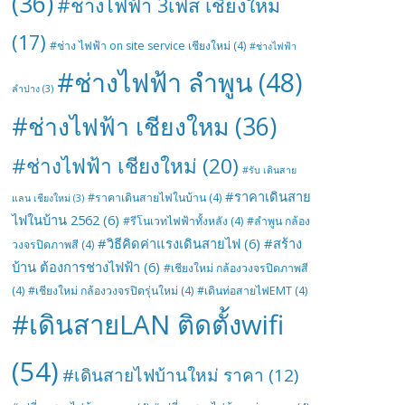
(36)
#ช่างไฟฟ้า 3เฟส เชียงใหม่
(17)
#ช่าง ไฟฟ้า on site service เชียงใหม่
(4)
#ช่างไฟฟ้า
#ช่างไฟฟ้า ลำพูน
(48)
ลำปาง
(3)
#ช่างไฟฟ้า เชียงใหม
(36)
#ช่างไฟฟ้า เชียงใหม่
(20)
#รับ เดินสาย
#ราคาเดินสาย
#ราคาเดินสายไฟในบ้าน
(4)
แลน เชียงใหม่
(3)
ไฟในบ้าน 2562
(6)
#รีโนเวทไฟฟ้าทั้งหลัง
(4)
#ลำพูน กล้อง
#วิธีคิดค่าแรงเดินสายไฟ
(6)
#สร้าง
วงจรปิดภาพสี
(4)
บ้าน ต้องการช่างไฟฟ้า
(6)
#เชียงใหม่ กล้องวงจรปิดภาพสี
(4)
#เชียงใหม่ กล้องวงจรปิดรุ่นใหม่
(4)
#เดินท่อสายไฟEMT
(4)
#เดินสายLAN ติดตั้งwifi
(54)
#เดินสายไฟบ้านใหม่ ราคา
(12)