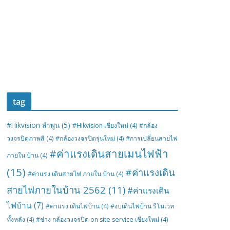
tag
#Hikvision ลำพูน
(5)
#Hikvision เชียงใหม่
(4)
#กล้อง
วงจรปิดภาพสี
(4)
#กล้องวงจรปิดรุ่นใหม่
(4)
#การเปลี่ยนสายไฟ
#ค่าแรงเดินสายเมนไฟฟ้า
ภายใน บ้าน
(4)
(15)
#ค่าแรงเดิน
#ค่าแรง เดินสายไฟ ภายใน บ้าน
(4)
สายไฟภายในบ้าน 2562
(11)
#ค่าแรงเดิน
ไฟบ้าน
(7)
#ค่าแรง เดินไฟบ้าน
(4)
#งบเดินไฟบ้าน รีโนเวท
ทั้งหลัง
(4)
#ช่าง กล้องวงจรปิด on site service เชียงใหม่
(4)