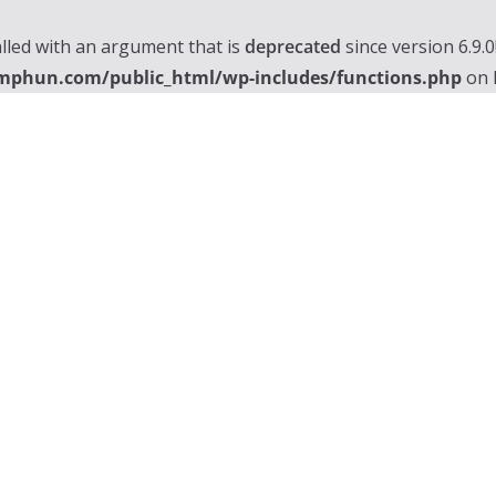
lled with an argument that is
deprecated
since version 6.9.
mphun.com/public_html/wp-includes/functions.php
on 