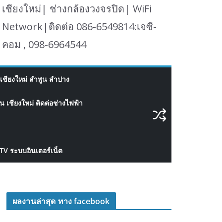
เชียงใหม่| ช่างกล้องวงจรปิด| WiFi
Network|ติดต่อ 086-6549814:เจซี-
คอม , 098-6964544
เชียงใหม่ ลำพูน ลำปาง
 เชียงใหม่ ติดต่อช่างไฟฟ้า
CTV ระบบอินเตอร์เน็ต
ผลงานล่าสุด ทาง facebook