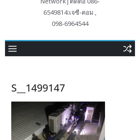
Network|ติดต่อ 086-
6549814:เจซี-คอม ,
098-6964544
S__1499147