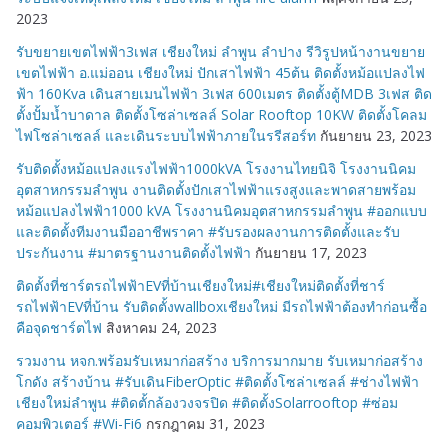
2023
รับขยายเขตไฟฟ้า3เฟส เชียงใหม่ ลำพูน ลำปาง รีวิรูปหน้างานขยาย
เขตไฟฟ้า อ.แม่ออน เชียงใหม่ ปักเสาไฟฟ้า 45ต้น ติดตั้งหม้อแปลงไฟ
ฟ้า 160Kva เดินสายเมนไฟฟ้า 3เฟส 600เมตร ติดตั้งตู้MDB 3เฟส ติด
ตั้งปั้มน้ำบาดาล ติดตั้งโซล่าเซลล์ Solar Rooftop 10KW ติดตั้งโคลม
ไฟโซล่าเซลล์ และเดินระบบไฟฟ้าภายในรรีสอร์ท
กันยายน 23, 2023
รับติดตั้งหม้อแปลงแรงไฟฟ้า1000kVA โรงงานไทยนิจิ โรงงานนิคม
อุตสาหกรรมลำพูน งานติดตั้งปักเสาไฟฟ้าแรงสูงและพาดสายพร้อม
หม้อแปลงไฟฟ้า1000 kVA โรงงานนิคมอุตสาหกรรมลำพูน #ออกแบบ
และติดตั้งทีมงานมืออาชีพราคา #รับรองผลงานการติดตั้งและรับ
ประกันงาน #มาตรฐานงานติดตั้งไฟฟ้า
กันยายน 17, 2023
ติดตั้งที่ชาร์ตรถไฟฟ้าEVที่บ้านเชียงใหม่#เชียงใหม่ติดตั้งที่ชาร์
รถไฟฟ้าEVที่บ้าน รับติดตั้งwallboxเชียงใหม่ มีรถไฟฟ้าต้องทำก่อนซื้อ
คือจุดชาร์ตไฟ
สิงหาคม 24, 2023
รวมงาน หจก.พร้อมรับเหมาก่อสร้าง บริการมากมาย รับเหมาก่อสร้าง
โกดัง สร้างบ้าน #รับเดินFiberOptic #ติดตั้งโซล่าเซลล์ #ช่างไฟฟ้า
เชียงใหม่ลำพูน #ติดตั้กล้องวงจรปิด #ติดตั้งSolarrooftop #ซ่อม
คอมพิวเตอร์ #Wi-Fi6
กรกฎาคม 31, 2023