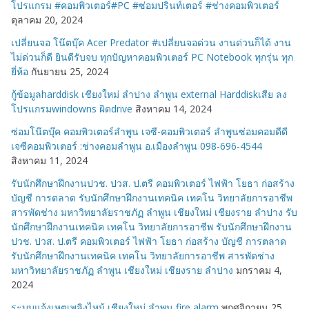
โปรแกรม #คอมพิวเตอร์#PC #ซ่อมปรินท์เตอร์ #ช่างคอมพิวเตอร์
ตุลาคม 20, 2024
เปลี่ยนจอ โน๊ตบุ๊ค Acer Predator #เปลี่ยนจอด่วน งานด่วนก็ได้ งาน
ไม่ด่วนก็ดี ยินดีรับจบ ทุกปัญหาคอมพิวเตอร์ PC Notebook ทุกรุ่น ทุก
ยี่ห้อ
กันยายน 25, 2024
กู้ข้อมูลharddisk เชียงใหม่ ลำปาง ลำพูน external Harddiskเสีย ลง
โปรแกรมwindowns ผิดdrive
สิงหาคม 14, 2024
ซ่อมโน๊ตบุ๊ค คอมพิวเตอร์ลำพูน เจซี-คอมพิวเตอร์ ลำพูนซ่อมคอมดีดี
เจซีคอมพิวเตอร์ :ช่างคอมลำพูน อ.เมืองลำพูน 098-696-4544
สิงหาคม 11, 2024
รับนักศึกษาฝึกงานปวช. ปวส. ป.ตรี คอมพิวเตอร์ ไฟฟ้า โยธา ก่อสร้าง
บัญชี การตลาด รับนักศึกษาฝึกงานเทคนิค เทคโน วิทยาลัยการอาชีพ
สารพัดช่าง มหาวิทยาลัยราชภัฏ ลำพูน เชียงใหม่ เชียงราย ลำปาง รับ
นักศึกษาฝึกงานเทคนิค เทคโน วิทยาลัยการอาชีพ รับนักศึกษาฝึกงาน
ปวช. ปวส. ป.ตรี คอมพิวเตอร์ ไฟฟ้า โยธา ก่อสร้าง บัญชี การตลาด
รับนักศึกษาฝึกงานเทคนิค เทคโน วิทยาลัยการอาชีพ สารพัดช่าง
มหาวิทยาลัยราชภัฏ ลำพูน เชียงใหม่ เชียงราย ลำปาง
มกราคม 4,
2024
ระบบแจ้งเหตุเพลิงไหม้ เชียงใหม่ ลำพูน fire alarm
พฤศจิกายน 25,