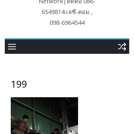
Network|ติดต่อ 086-
6549814:เจซี-คอม ,
098-6964544
199