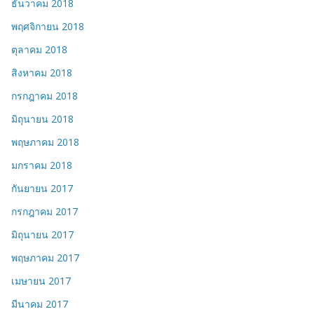
ธันวาคม 2018
พฤศจิกายน 2018
ตุลาคม 2018
สิงหาคม 2018
กรกฎาคม 2018
มิถุนายน 2018
พฤษภาคม 2018
มกราคม 2018
กันยายน 2017
กรกฎาคม 2017
มิถุนายน 2017
พฤษภาคม 2017
เมษายน 2017
มีนาคม 2017