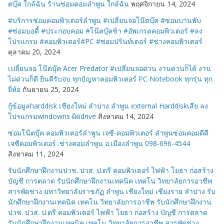
ตบุ๊ค ใกล้ฉัน ร้านซ่อมคอมลำพูน ใกล้ฉัน
พฤศจิกายน 14, 2024
#บริการซ่อมคอมพิวเตอร์ลำพูน #เปลี่ยนจอโน๊ตบุ๊ค #ซ่อมบานพับ
#ซ่อมบอดี้ #ประกอบคอม #โน๊ตบุ๊คช้า #อัพเกรดคอมพิวเตอร์ #ลง
โปรแกรม #คอมพิวเตอร์#PC #ซ่อมปรินท์เตอร์ #ช่างคอมพิวเตอร์
ตุลาคม 20, 2024
เปลี่ยนจอ โน๊ตบุ๊ค Acer Predator #เปลี่ยนจอด่วน งานด่วนก็ได้ งาน
ไม่ด่วนก็ดี ยินดีรับจบ ทุกปัญหาคอมพิวเตอร์ PC Notebook ทุกรุ่น ทุก
ยี่ห้อ
กันยายน 25, 2024
กู้ข้อมูลharddisk เชียงใหม่ ลำปาง ลำพูน external Harddiskเสีย ลง
โปรแกรมwindowns ผิดdrive
สิงหาคม 14, 2024
ซ่อมโน๊ตบุ๊ค คอมพิวเตอร์ลำพูน เจซี-คอมพิวเตอร์ ลำพูนซ่อมคอมดีดี
เจซีคอมพิวเตอร์ :ช่างคอมลำพูน อ.เมืองลำพูน 098-696-4544
สิงหาคม 11, 2024
รับนักศึกษาฝึกงานปวช. ปวส. ป.ตรี คอมพิวเตอร์ ไฟฟ้า โยธา ก่อสร้าง
บัญชี การตลาด รับนักศึกษาฝึกงานเทคนิค เทคโน วิทยาลัยการอาชีพ
สารพัดช่าง มหาวิทยาลัยราชภัฏ ลำพูน เชียงใหม่ เชียงราย ลำปาง รับ
นักศึกษาฝึกงานเทคนิค เทคโน วิทยาลัยการอาชีพ รับนักศึกษาฝึกงาน
ปวช. ปวส. ป.ตรี คอมพิวเตอร์ ไฟฟ้า โยธา ก่อสร้าง บัญชี การตลาด
รับนักศึกษาฝึกงานเทคนิค เทคโน วิทยาลัยการอาชีพ สารพัดช่าง