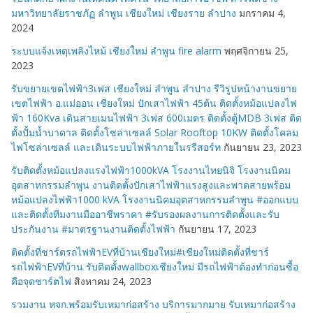
มหาวิทยาลัยราชภัฏ ลำพูน เชียงใหม่ เชียงราย ลำปาง
มกราคม 4,
2024
ระบบแจ้งเหตุเพลิงไหม้ เชียงใหม่ ลำพูน fire alarm
พฤศจิกายน 25,
2023
รับขยายเขตไฟฟ้า3เฟส เชียงใหม่ ลำพูน ลำปาง รีวิรูปหน้างานขยาย
เขตไฟฟ้า อ.แม่ออน เชียงใหม่ ปักเสาไฟฟ้า 45ต้น ติดตั้งหม้อแปลงไฟ
ฟ้า 160Kva เดินสายเมนไฟฟ้า 3เฟส 600เมตร ติดตั้งตู้MDB 3เฟส ติด
ตั้งปั้มน้ำบาดาล ติดตั้งโซล่าเซลล์ Solar Rooftop 10KW ติดตั้งโคลม
ไฟโซล่าเซลล์ และเดินระบบไฟฟ้าภายในรรีสอร์ท
กันยายน 23, 2023
รับติดตั้งหม้อแปลงแรงไฟฟ้า1000kVA โรงงานไทยนิจิ โรงงานนิคม
อุตสาหกรรมลำพูน งานติดตั้งปักเสาไฟฟ้าแรงสูงและพาดสายพร้อม
หม้อแปลงไฟฟ้า1000 kVA โรงงานนิคมอุตสาหกรรมลำพูน #ออกแบบ
และติดตั้งทีมงานมืออาชีพราคา #รับรองผลงานการติดตั้งและรับ
ประกันงาน #มาตรฐานงานติดตั้งไฟฟ้า
กันยายน 17, 2023
ติดตั้งที่ชาร์ตรถไฟฟ้าEVที่บ้านเชียงใหม่#เชียงใหม่ติดตั้งที่ชาร์
รถไฟฟ้าEVที่บ้าน รับติดตั้งwallboxเชียงใหม่ มีรถไฟฟ้าต้องทำก่อนซื้อ
คือจุดชาร์ตไฟ
สิงหาคม 24, 2023
รวมงาน หจก.พร้อมรับเหมาก่อสร้าง บริการมากมาย รับเหมาก่อสร้าง