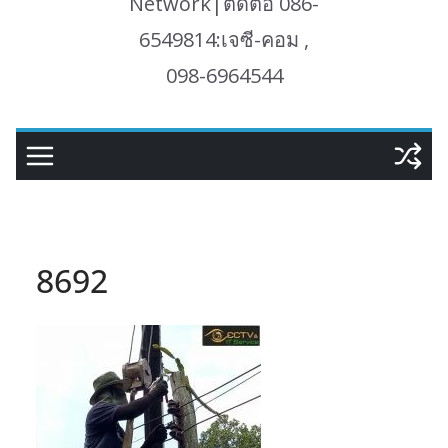
Network|ติดต่อ 086-
6549814:เจซี-คอม ,
098-6964544
8692