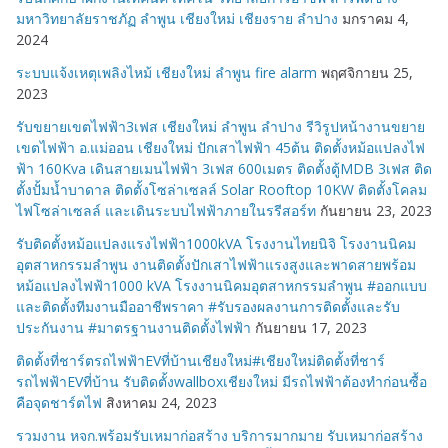
มหาวิทยาลัยราชภัฏ ลำพูน เชียงใหม่ เชียงราย ลำปาง
มกราคม 4,
2024
ระบบแจ้งเหตุเพลิงไหม้ เชียงใหม่ ลำพูน fire alarm
พฤศจิกายน 25,
2023
รับขยายเขตไฟฟ้า3เฟส เชียงใหม่ ลำพูน ลำปาง รีวิรูปหน้างานขยาย
เขตไฟฟ้า อ.แม่ออน เชียงใหม่ ปักเสาไฟฟ้า 45ต้น ติดตั้งหม้อแปลงไฟ
ฟ้า 160Kva เดินสายเมนไฟฟ้า 3เฟส 600เมตร ติดตั้งตู้MDB 3เฟส ติด
ตั้งปั้มน้ำบาดาล ติดตั้งโซล่าเซลล์ Solar Rooftop 10KW ติดตั้งโคลม
ไฟโซล่าเซลล์ และเดินระบบไฟฟ้าภายในรรีสอร์ท
กันยายน 23, 2023
รับติดตั้งหม้อแปลงแรงไฟฟ้า1000kVA โรงงานไทยนิจิ โรงงานนิคม
อุตสาหกรรมลำพูน งานติดตั้งปักเสาไฟฟ้าแรงสูงและพาดสายพร้อม
หม้อแปลงไฟฟ้า1000 kVA โรงงานนิคมอุตสาหกรรมลำพูน #ออกแบบ
และติดตั้งทีมงานมืออาชีพราคา #รับรองผลงานการติดตั้งและรับ
ประกันงาน #มาตรฐานงานติดตั้งไฟฟ้า
กันยายน 17, 2023
ติดตั้งที่ชาร์ตรถไฟฟ้าEVที่บ้านเชียงใหม่#เชียงใหม่ติดตั้งที่ชาร์
รถไฟฟ้าEVที่บ้าน รับติดตั้งwallboxเชียงใหม่ มีรถไฟฟ้าต้องทำก่อนซื้อ
คือจุดชาร์ตไฟ
สิงหาคม 24, 2023
รวมงาน หจก.พร้อมรับเหมาก่อสร้าง บริการมากมาย รับเหมาก่อสร้าง