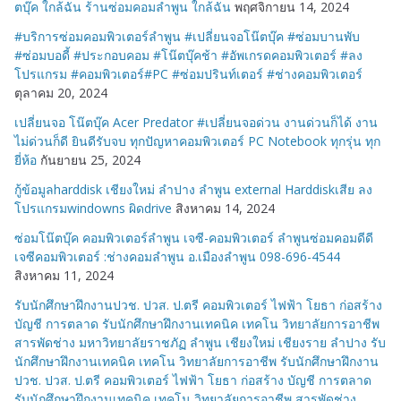
ตบุ๊ค ใกล้ฉัน ร้านซ่อมคอมลำพูน ใกล้ฉัน
พฤศจิกายน 14, 2024
#บริการซ่อมคอมพิวเตอร์ลำพูน #เปลี่ยนจอโน๊ตบุ๊ค #ซ่อมบานพับ
#ซ่อมบอดี้ #ประกอบคอม #โน๊ตบุ๊คช้า #อัพเกรดคอมพิวเตอร์ #ลง
โปรแกรม #คอมพิวเตอร์#PC #ซ่อมปรินท์เตอร์ #ช่างคอมพิวเตอร์
ตุลาคม 20, 2024
เปลี่ยนจอ โน๊ตบุ๊ค Acer Predator #เปลี่ยนจอด่วน งานด่วนก็ได้ งาน
ไม่ด่วนก็ดี ยินดีรับจบ ทุกปัญหาคอมพิวเตอร์ PC Notebook ทุกรุ่น ทุก
ยี่ห้อ
กันยายน 25, 2024
กู้ข้อมูลharddisk เชียงใหม่ ลำปาง ลำพูน external Harddiskเสีย ลง
โปรแกรมwindowns ผิดdrive
สิงหาคม 14, 2024
ซ่อมโน๊ตบุ๊ค คอมพิวเตอร์ลำพูน เจซี-คอมพิวเตอร์ ลำพูนซ่อมคอมดีดี
เจซีคอมพิวเตอร์ :ช่างคอมลำพูน อ.เมืองลำพูน 098-696-4544
สิงหาคม 11, 2024
รับนักศึกษาฝึกงานปวช. ปวส. ป.ตรี คอมพิวเตอร์ ไฟฟ้า โยธา ก่อสร้าง
บัญชี การตลาด รับนักศึกษาฝึกงานเทคนิค เทคโน วิทยาลัยการอาชีพ
สารพัดช่าง มหาวิทยาลัยราชภัฏ ลำพูน เชียงใหม่ เชียงราย ลำปาง รับ
นักศึกษาฝึกงานเทคนิค เทคโน วิทยาลัยการอาชีพ รับนักศึกษาฝึกงาน
ปวช. ปวส. ป.ตรี คอมพิวเตอร์ ไฟฟ้า โยธา ก่อสร้าง บัญชี การตลาด
รับนักศึกษาฝึกงานเทคนิค เทคโน วิทยาลัยการอาชีพ สารพัดช่าง