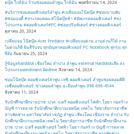
ตบุ๊ค ใกล้ฉัน ร้านซ่อมคอมลำพูน ใกล้ฉัน
พฤศจิกายน 14, 2024
#บริการซ่อมคอมพิวเตอร์ลำพูน #เปลี่ยนจอโน๊ตบุ๊ค #ซ่อมบานพับ
#ซ่อมบอดี้ #ประกอบคอม #โน๊ตบุ๊คช้า #อัพเกรดคอมพิวเตอร์ #ลง
โปรแกรม #คอมพิวเตอร์#PC #ซ่อมปรินท์เตอร์ #ช่างคอมพิวเตอร์
ตุลาคม 20, 2024
เปลี่ยนจอ โน๊ตบุ๊ค Acer Predator #เปลี่ยนจอด่วน งานด่วนก็ได้ งาน
ไม่ด่วนก็ดี ยินดีรับจบ ทุกปัญหาคอมพิวเตอร์ PC Notebook ทุกรุ่น ทุก
ยี่ห้อ
กันยายน 25, 2024
กู้ข้อมูลharddisk เชียงใหม่ ลำปาง ลำพูน external Harddiskเสีย ลง
โปรแกรมwindowns ผิดdrive
สิงหาคม 14, 2024
ซ่อมโน๊ตบุ๊ค คอมพิวเตอร์ลำพูน เจซี-คอมพิวเตอร์ ลำพูนซ่อมคอมดีดี
เจซีคอมพิวเตอร์ :ช่างคอมลำพูน อ.เมืองลำพูน 098-696-4544
สิงหาคม 11, 2024
รับนักศึกษาฝึกงานปวช. ปวส. ป.ตรี คอมพิวเตอร์ ไฟฟ้า โยธา ก่อสร้าง
บัญชี การตลาด รับนักศึกษาฝึกงานเทคนิค เทคโน วิทยาลัยการอาชีพ
สารพัดช่าง มหาวิทยาลัยราชภัฏ ลำพูน เชียงใหม่ เชียงราย ลำปาง รับ
นักศึกษาฝึกงานเทคนิค เทคโน วิทยาลัยการอาชีพ รับนักศึกษาฝึกงาน
ปวช. ปวส. ป.ตรี คอมพิวเตอร์ ไฟฟ้า โยธา ก่อสร้าง บัญชี การตลาด
รับนักศึกษาฝึกงานเทคนิค เทคโน วิทยาลัยการอาชีพ สารพัดช่าง