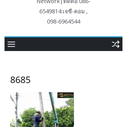
Network|ติดต่อ 086-
6549814:เจซี-คอม ,
098-6964544
8685