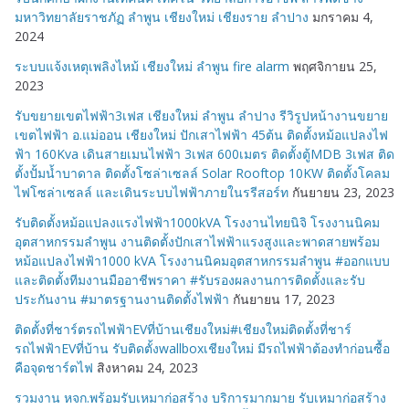
มหาวิทยาลัยราชภัฏ ลำพูน เชียงใหม่ เชียงราย ลำปาง
มกราคม 4,
2024
ระบบแจ้งเหตุเพลิงไหม้ เชียงใหม่ ลำพูน fire alarm
พฤศจิกายน 25,
2023
รับขยายเขตไฟฟ้า3เฟส เชียงใหม่ ลำพูน ลำปาง รีวิรูปหน้างานขยาย
เขตไฟฟ้า อ.แม่ออน เชียงใหม่ ปักเสาไฟฟ้า 45ต้น ติดตั้งหม้อแปลงไฟ
ฟ้า 160Kva เดินสายเมนไฟฟ้า 3เฟส 600เมตร ติดตั้งตู้MDB 3เฟส ติด
ตั้งปั้มน้ำบาดาล ติดตั้งโซล่าเซลล์ Solar Rooftop 10KW ติดตั้งโคลม
ไฟโซล่าเซลล์ และเดินระบบไฟฟ้าภายในรรีสอร์ท
กันยายน 23, 2023
รับติดตั้งหม้อแปลงแรงไฟฟ้า1000kVA โรงงานไทยนิจิ โรงงานนิคม
อุตสาหกรรมลำพูน งานติดตั้งปักเสาไฟฟ้าแรงสูงและพาดสายพร้อม
หม้อแปลงไฟฟ้า1000 kVA โรงงานนิคมอุตสาหกรรมลำพูน #ออกแบบ
และติดตั้งทีมงานมืออาชีพราคา #รับรองผลงานการติดตั้งและรับ
ประกันงาน #มาตรฐานงานติดตั้งไฟฟ้า
กันยายน 17, 2023
ติดตั้งที่ชาร์ตรถไฟฟ้าEVที่บ้านเชียงใหม่#เชียงใหม่ติดตั้งที่ชาร์
รถไฟฟ้าEVที่บ้าน รับติดตั้งwallboxเชียงใหม่ มีรถไฟฟ้าต้องทำก่อนซื้อ
คือจุดชาร์ตไฟ
สิงหาคม 24, 2023
รวมงาน หจก.พร้อมรับเหมาก่อสร้าง บริการมากมาย รับเหมาก่อสร้าง