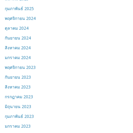
กุมภาพันธ์ 2025
พฤศจิกายน 2024
ตุลาคม 2024
กันยายน 2024
สิงหาคม 2024
มกราคม 2024
พฤศจิกายน 2023
กันยายน 2023
สิงหาคม 2023
กรกฎาคม 2023
มิถุนายน 2023
กุมภาพันธ์ 2023
มกราคม 2023