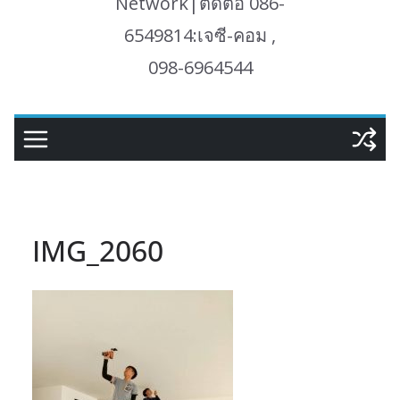
Network|ติดต่อ 086-
6549814:เจซี-คอม ,
098-6964544
IMG_2060