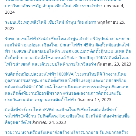
มหาวิทยาลัยราชภัฏ ลำพูน เชียงใหม่ เชียงราย ลำปาง
มกราคม 4,
2024
ระบบแจ้งเหตุเพลิงไหม้ เชียงใหม่ ลำพูน fire alarm
พฤศจิกายน 25,
2023
รับขยายเขตไฟฟ้า3เฟส เชียงใหม่ ลำพูน ลำปาง รีวิรูปหน้างานขยาย
เขตไฟฟ้า อ.แม่ออน เชียงใหม่ ปักเสาไฟฟ้า 45ต้น ติดตั้งหม้อแปลงไฟ
ฟ้า 160Kva เดินสายเมนไฟฟ้า 3เฟส 600เมตร ติดตั้งตู้MDB 3เฟส ติด
ตั้งปั้มน้ำบาดาล ติดตั้งโซล่าเซลล์ Solar Rooftop 10KW ติดตั้งโคลม
ไฟโซล่าเซลล์ และเดินระบบไฟฟ้าภายในรรีสอร์ท
กันยายน 23, 2023
รับติดตั้งหม้อแปลงแรงไฟฟ้า1000kVA โรงงานไทยนิจิ โรงงานนิคม
อุตสาหกรรมลำพูน งานติดตั้งปักเสาไฟฟ้าแรงสูงและพาดสายพร้อม
หม้อแปลงไฟฟ้า1000 kVA โรงงานนิคมอุตสาหกรรมลำพูน #ออกแบบ
และติดตั้งทีมงานมืออาชีพราคา #รับรองผลงานการติดตั้งและรับ
ประกันงาน #มาตรฐานงานติดตั้งไฟฟ้า
กันยายน 17, 2023
ติดตั้งที่ชาร์ตรถไฟฟ้าEVที่บ้านเชียงใหม่#เชียงใหม่ติดตั้งที่ชาร์
รถไฟฟ้าEVที่บ้าน รับติดตั้งwallboxเชียงใหม่ มีรถไฟฟ้าต้องทำก่อนซื้อ
คือจุดชาร์ตไฟ
สิงหาคม 24, 2023
รวมงาน หจก.พร้อมรับเหมาก่อสร้าง บริการมากมาย รับเหมาก่อสร้าง