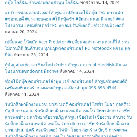
ตบุ๊ค ใกล้ฉัน ร้านซ่อมคอมลำพูน ใกล้ฉัน
พฤศจิกายน 14, 2024
#บริการซ่อมคอมพิวเตอร์ลำพูน #เปลี่ยนจอโน๊ตบุ๊ค #ซ่อมบานพับ
#ซ่อมบอดี้ #ประกอบคอม #โน๊ตบุ๊คช้า #อัพเกรดคอมพิวเตอร์ #ลง
โปรแกรม #คอมพิวเตอร์#PC #ซ่อมปรินท์เตอร์ #ช่างคอมพิวเตอร์
ตุลาคม 20, 2024
เปลี่ยนจอ โน๊ตบุ๊ค Acer Predator #เปลี่ยนจอด่วน งานด่วนก็ได้ งาน
ไม่ด่วนก็ดี ยินดีรับจบ ทุกปัญหาคอมพิวเตอร์ PC Notebook ทุกรุ่น ทุก
ยี่ห้อ
กันยายน 25, 2024
กู้ข้อมูลharddisk เชียงใหม่ ลำปาง ลำพูน external Harddiskเสีย ลง
โปรแกรมwindowns ผิดdrive
สิงหาคม 14, 2024
ซ่อมโน๊ตบุ๊ค คอมพิวเตอร์ลำพูน เจซี-คอมพิวเตอร์ ลำพูนซ่อมคอมดีดี
เจซีคอมพิวเตอร์ :ช่างคอมลำพูน อ.เมืองลำพูน 098-696-4544
สิงหาคม 11, 2024
รับนักศึกษาฝึกงานปวช. ปวส. ป.ตรี คอมพิวเตอร์ ไฟฟ้า โยธา ก่อสร้าง
บัญชี การตลาด รับนักศึกษาฝึกงานเทคนิค เทคโน วิทยาลัยการอาชีพ
สารพัดช่าง มหาวิทยาลัยราชภัฏ ลำพูน เชียงใหม่ เชียงราย ลำปาง รับ
นักศึกษาฝึกงานเทคนิค เทคโน วิทยาลัยการอาชีพ รับนักศึกษาฝึกงาน
ปวช. ปวส. ป.ตรี คอมพิวเตอร์ ไฟฟ้า โยธา ก่อสร้าง บัญชี การตลาด
รับนักศึกษาฝึกงานเทคนิค เทคโน วิทยาลัยการอาชีพ สารพัดช่าง