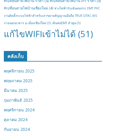
#เปลี่ยนสายไฟบ้าน ราคา
(4)
#เปลี่ยนสายไฟบ้าน เก่า ราคา
(4)
#เปลี่ยนสายไฟบ้านเชียงใหม่
(4)
ช่างไฟฟ้ารับเดินท่อimc EMT PVC
งานติดตั้งระบบไฟฟ้าสำหรับเสาขยายสัญญาณมือถือ TRUE DTAC AIS
ภายนอกอาคาร อ.เมืองเชียงใหม่
(3)
เดินท่อEMT ลำพูน
(3)
แก้ไขWIFIเข้าไม่ได้
(51)
คลังเก็บ
พฤศจิกายน 2025
พฤษภาคม 2025
มีนาคม 2025
กุมภาพันธ์ 2025
พฤศจิกายน 2024
ตุลาคม 2024
กันยายน 2024