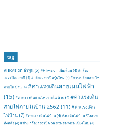
tag
#Hikvision ลำพูน
(5)
#Hikvision เชียงใหม่
(4)
#กล้อง
วงจรปิดภาพสี
(4)
#กล้องวงจรปิดรุ่นใหม่
(4)
#การเปลี่ยนสายไฟ
#ค่าแรงเดินสายเมนไฟฟ้า
ภายใน บ้าน
(4)
(15)
#ค่าแรงเดิน
#ค่าแรง เดินสายไฟ ภายใน บ้าน
(4)
สายไฟภายในบ้าน 2562
(11)
#ค่าแรงเดิน
ไฟบ้าน
(7)
#ค่าแรง เดินไฟบ้าน
(4)
#งบเดินไฟบ้าน รีโนเวท
ทั้งหลัง
(4)
#ช่าง กล้องวงจรปิด on site service เชียงใหม่
(4)