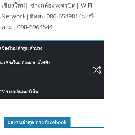
เชียงใหม่| ช่างกล้องวงจรปิด| WiFi
Network|ติดต่อ 086-6549814:เจซี-
คอม , 098-6964544
เชียงใหม่ ลำพูน ลำปาง
 เชียงใหม่ ติดต่อช่างไฟฟ้า
CTV ระบบอินเตอร์เน็ต
ผลงานล่าสุด ทาง facebook