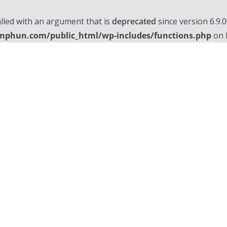
lled with an argument that is
deprecated
since version 6.9.
mphun.com/public_html/wp-includes/functions.php
on 