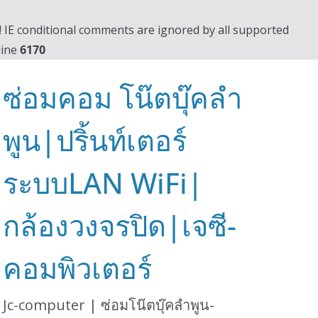
0! IE conditional comments are ignored by all supported
line
6170
ซ่อมคอม โน๊ตบุ๊คลำ
พูน|ปริ้นท์เตอร์
ระบบLAN WiFi|
กล้องวงจรปิด|เจซี-
คอมพิวเตอร์
Jc-computer | ซ่อมโน๊ตบุ๊คลำพูน-