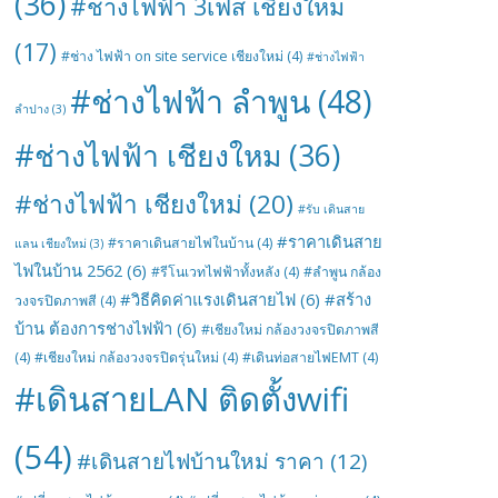
(36)
#ช่างไฟฟ้า 3เฟส เชียงใหม่
(17)
#ช่าง ไฟฟ้า on site service เชียงใหม่
(4)
#ช่างไฟฟ้า
#ช่างไฟฟ้า ลำพูน
(48)
ลำปาง
(3)
#ช่างไฟฟ้า เชียงใหม
(36)
#ช่างไฟฟ้า เชียงใหม่
(20)
#รับ เดินสาย
#ราคาเดินสาย
#ราคาเดินสายไฟในบ้าน
(4)
แลน เชียงใหม่
(3)
ไฟในบ้าน 2562
(6)
#รีโนเวทไฟฟ้าทั้งหลัง
(4)
#ลำพูน กล้อง
#วิธีคิดค่าแรงเดินสายไฟ
(6)
#สร้าง
วงจรปิดภาพสี
(4)
บ้าน ต้องการช่างไฟฟ้า
(6)
#เชียงใหม่ กล้องวงจรปิดภาพสี
(4)
#เชียงใหม่ กล้องวงจรปิดรุ่นใหม่
(4)
#เดินท่อสายไฟEMT
(4)
#เดินสายLAN ติดตั้งwifi
(54)
#เดินสายไฟบ้านใหม่ ราคา
(12)