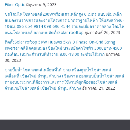
Fiber Optic
มิถุนายน 9, 2023
ชุดโคมไฟโซล่าเซลล์200Wพร้อมเสาเหล็กสูง 6 เมตร แบบเข็มเหล็ก
สเปคงานราชการและงานโครงการ มาตราฐานไฟฟ้า ให้แสงสว่าง6-
10ชม. 086-654-9814 098-696-4544 รายละเอียดราคากลาง โคมไฟ
ถนนโซล่าเซลล์ ออกแบบติดตั้งSolar rooftop
กุมภาพันธ์ 26, 2023
ติดตั้งSolar roftop 5KW Huawei 5kW 3 Phase On-Grid String
Inverter คลีนิคคุณหมอ เชียงใหม่ ประหยัดค่าไฟฟ้า 3000บาท-4500
ต่อเดือน เหมาะสำหรับที่ทำงาน 8.00-18.00 จะช่วยได้มาก
มกราคม
30, 2023
ขายปั๊มน้ำโซล่าเซลล์เคลื่อนที่ได้ ขายเครื่องสูบน้ำโซล่าเซลล์
เคลื่อนที่ เชียงใหม่ ลำพูน ลำปาง เชียงราย ออกแบบปั้นน้ำโซล่าเซลล์
ตามงบประมาณที่ต้องการและการใช้งานที่ถูกต้องของโซล่าเซลล์
จำหน่ายโซล่าเซลล์ เชียงใหม่ ลำพูน ลำปาง
ธันวาคม 21, 2022