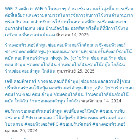
WiFi 7 จะดีกว่า WiFi 6 ในหลายๆ ด้าน เช่น ความเร็วสูงขึ้น การเชื่อม
ต่อที่เสถียร และความสามารถในการจัดการกับการใช้งานจำนวนมาก
พร้อมกัน เหมาะสำหรับการใช้งานในอนาคตที่มีการเชื่อมต่อหลาย
อุปกรณ์พร้อมกัน เช่น บ้านอัจฉริยะ ออฟฟิศ หรือพื้นที่ที่มีการใช้งาน
เครือข่ายที่หนาแน่นนั่นเอง
มีนาคม 14, 2025
ร้านคอมพิวเตอร์ลำพูน ซ่อมคอมพิวเตอร์ใกล้คุณ เจซี-คอมพิวเตอร์
ช่างซ่อมคอมดีดีลำพูน|ซ่อมคอมนอกสถานที่|ซ่อมปริ้นท์เตอร์ซ่อมโน๊
ตบุ๊ค คอมพิวเตอร์ลำพูน ihko:jv,8v, ]er^oร้าน ซ่อม คอมร้าน ซ่อม
คอม ลำพูน ซ่อมคอมใกล้ฉัน ร้านคอมใกล้ฉันซ่อมโน๊ตบุ๊ค ใกล้ฉัน
ร้านซ่อมคอมลำพูน ใกล้ฉัน
กุมภาพันธ์ 25, 2025
เจซี-คอมพิวเตอร์ ช่างซ่อมคอมดีดีลำพูน|ซ่อมคอมนอกสถานที่|ซ่อม
ปริ้นท์เตอร์ซ่อมโน๊ตบุ๊ค คอมพิวเตอร์ลำพูน ihko:jv,8v, ]er^oร้าน ซ่อม
คอมร้าน ซ่อม คอม ลำพูน ซ่อมคอมใกล้ฉัน ร้านคอมใกล้ฉันซ่อมโน๊
ตบุ๊ค ใกล้ฉัน ร้านซ่อมคอมลำพูน ใกล้ฉัน
พฤศจิกายน 14, 2024
#บริการซ่อมคอมพิวเตอร์ลำพูน #เปลี่ยนจอโน๊ตบุ๊ค #ซ่อมบานพับ
#ซ่อมบอดี้ #ประกอบคอม #โน๊ตบุ๊คช้า #อัพเกรดคอมพิวเตอร์ #ลง
โปรแกรม #คอมพิวเตอร์#PC #ซ่อมปรินท์เตอร์ #ช่างคอมพิวเตอร์
ตุลาคม 20, 2024