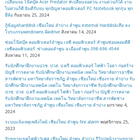
เปลี่ยนจอ โน๊ตบุ๊ค Acer Predator #เปลี่ยนจอด่วน งานด่วนก็ได้ งาน
ไม่ด่วนก็ดี ยินดีรับจบ ทุกปัญหาคอมพิวเตอร์ PC Notebook ทุกรุ่น ทุก
ยี่ห้อ
กันยายน 25, 2024
กู้ข้อมูลharddisk เชียงใหม่ ลำปาง ลำพูน external Harddiskเสีย ลง
โปรแกรมwindowns ผิดdrive
สิงหาคม 14, 2024
ซ่อมโน๊ตบุ๊ค คอมพิวเตอร์ลำพูน เจซี-คอมพิวเตอร์ ลำพูนซ่อมคอมดีดี
เจซีคอมพิวเตอร์ :ช่างคอมลำพูน อ.เมืองลำพูน 098-696-4544
สิงหาคม 11, 2024
รับนักศึกษาฝึกงานปวช. ปวส. ป.ตรี คอมพิวเตอร์ ไฟฟ้า โยธา ก่อสร้าง
บัญชี การตลาด รับนักศึกษาฝึกงานเทคนิค เทคโน วิทยาลัยการอาชีพ
สารพัดช่าง มหาวิทยาลัยราชภัฏ ลำพูน เชียงใหม่ เชียงราย ลำปาง รับ
นักศึกษาฝึกงานเทคนิค เทคโน วิทยาลัยการอาชีพ รับนักศึกษาฝึกงาน
ปวช. ปวส. ป.ตรี คอมพิวเตอร์ ไฟฟ้า โยธา ก่อสร้าง บัญชี การตลาด
รับนักศึกษาฝึกงานเทคนิค เทคโน วิทยาลัยการอาชีพ สารพัดช่าง
มหาวิทยาลัยราชภัฏ ลำพูน เชียงใหม่ เชียงราย ลำปาง
มกราคม 4,
2024
ระบบแจ้งเหตุเพลิงไหม้ เชียงใหม่ ลำพูน fire alarm
พฤศจิกายน 25,
2023
รับขยายเขตไฟฟ้า3เฟส เชียงใหม่ ลำพูน ลำปาง รีวิรูปหน้างานขยาย