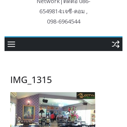
Network|ติดต่อ 086-
6549814:เจซี-คอม ,
098-6964544
IMG_1315