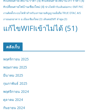
#เปลี่ยนสายไฟบ้าน ราคา
(4)
#เปลี่ยนสายไฟบ้าน เก่า ราคา
(4)
#เปลี่ยนสายไฟบ้านเชียงใหม่
(4)
ช่างไฟฟ้ารับเดินท่อimc EMT PVC
งานติดตั้งระบบไฟฟ้าสำหรับเสาขยายสัญญาณมือถือ TRUE DTAC AIS
ภายนอกอาคาร อ.เมืองเชียงใหม่
(3)
เดินท่อEMT ลำพูน
(3)
แก้ไขWIFIเข้าไม่ได้
(51)
คลังเก็บ
พฤศจิกายน 2025
พฤษภาคม 2025
มีนาคม 2025
กุมภาพันธ์ 2025
พฤศจิกายน 2024
ตุลาคม 2024
กันยายน 2024