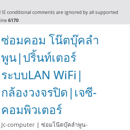
0! IE conditional comments are ignored by all supported
line
6170
ซ่อมคอม โน๊ตบุ๊คลำ
พูน|ปริ้นท์เตอร์
ระบบLAN WiFi|
กล้องวงจรปิด|เจซี-
คอมพิวเตอร์
Jc-computer | ซ่อมโน๊ตบุ๊คลำพูน-