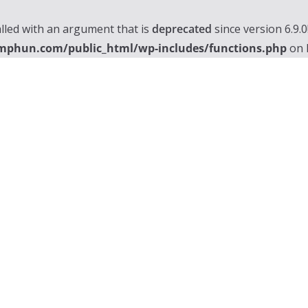
lled with an argument that is
deprecated
since version 6.9.
mphun.com/public_html/wp-includes/functions.php
on 