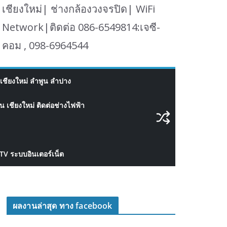
เชียงใหม่| ช่างกล้องวงจรปิด| WiFi
Network|ติดต่อ 086-6549814:เจซี-
คอม , 098-6964544
เชียงใหม่ ลำพูน ลำปาง
 เชียงใหม่ ติดต่อช่างไฟฟ้า
CTV ระบบอินเตอร์เน็ต
ผลงานล่าสุด ทาง facebook