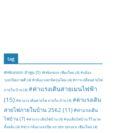
tag
#Hikvision ลำพูน
(5)
#Hikvision เชียงใหม่
(4)
#กล้อง
วงจรปิดภาพสี
(4)
#กล้องวงจรปิดรุ่นใหม่
(4)
#การเปลี่ยนสายไฟ
#ค่าแรงเดินสายเมนไฟฟ้า
ภายใน บ้าน
(4)
(15)
#ค่าแรงเดิน
#ค่าแรง เดินสายไฟ ภายใน บ้าน
(4)
สายไฟภายในบ้าน 2562
(11)
#ค่าแรงเดิน
ไฟบ้าน
(7)
#ค่าแรง เดินไฟบ้าน
(4)
#งบเดินไฟบ้าน รีโนเวท
ทั้งหลัง
(4)
#ช่าง กล้องวงจรปิด on site service เชียงใหม่
(4)