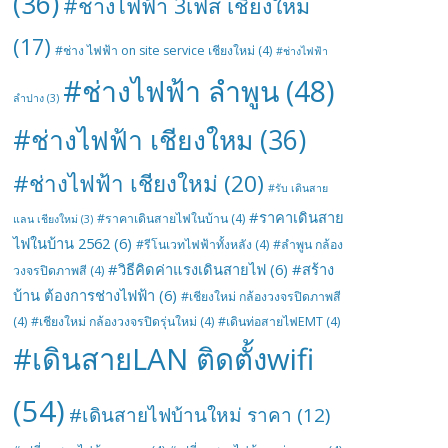
(36)
#ช่างไฟฟ้า 3เฟส เชียงใหม่
(17)
#ช่าง ไฟฟ้า on site service เชียงใหม่
(4)
#ช่างไฟฟ้า
#ช่างไฟฟ้า ลำพูน
(48)
ลำปาง
(3)
#ช่างไฟฟ้า เชียงใหม
(36)
#ช่างไฟฟ้า เชียงใหม่
(20)
#รับ เดินสาย
#ราคาเดินสาย
#ราคาเดินสายไฟในบ้าน
(4)
แลน เชียงใหม่
(3)
ไฟในบ้าน 2562
(6)
#รีโนเวทไฟฟ้าทั้งหลัง
(4)
#ลำพูน กล้อง
#วิธีคิดค่าแรงเดินสายไฟ
(6)
#สร้าง
วงจรปิดภาพสี
(4)
บ้าน ต้องการช่างไฟฟ้า
(6)
#เชียงใหม่ กล้องวงจรปิดภาพสี
(4)
#เชียงใหม่ กล้องวงจรปิดรุ่นใหม่
(4)
#เดินท่อสายไฟEMT
(4)
#เดินสายLAN ติดตั้งwifi
(54)
#เดินสายไฟบ้านใหม่ ราคา
(12)