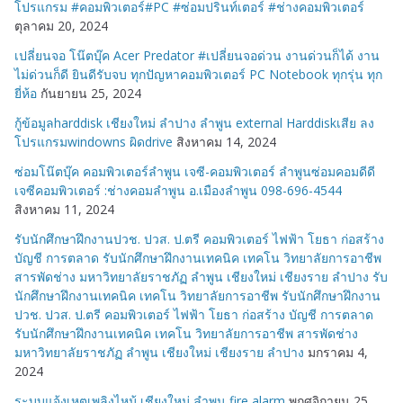
โปรแกรม #คอมพิวเตอร์#PC #ซ่อมปรินท์เตอร์ #ช่างคอมพิวเตอร์
ตุลาคม 20, 2024
เปลี่ยนจอ โน๊ตบุ๊ค Acer Predator #เปลี่ยนจอด่วน งานด่วนก็ได้ งาน
ไม่ด่วนก็ดี ยินดีรับจบ ทุกปัญหาคอมพิวเตอร์ PC Notebook ทุกรุ่น ทุก
ยี่ห้อ
กันยายน 25, 2024
กู้ข้อมูลharddisk เชียงใหม่ ลำปาง ลำพูน external Harddiskเสีย ลง
โปรแกรมwindowns ผิดdrive
สิงหาคม 14, 2024
ซ่อมโน๊ตบุ๊ค คอมพิวเตอร์ลำพูน เจซี-คอมพิวเตอร์ ลำพูนซ่อมคอมดีดี
เจซีคอมพิวเตอร์ :ช่างคอมลำพูน อ.เมืองลำพูน 098-696-4544
สิงหาคม 11, 2024
รับนักศึกษาฝึกงานปวช. ปวส. ป.ตรี คอมพิวเตอร์ ไฟฟ้า โยธา ก่อสร้าง
บัญชี การตลาด รับนักศึกษาฝึกงานเทคนิค เทคโน วิทยาลัยการอาชีพ
สารพัดช่าง มหาวิทยาลัยราชภัฏ ลำพูน เชียงใหม่ เชียงราย ลำปาง รับ
นักศึกษาฝึกงานเทคนิค เทคโน วิทยาลัยการอาชีพ รับนักศึกษาฝึกงาน
ปวช. ปวส. ป.ตรี คอมพิวเตอร์ ไฟฟ้า โยธา ก่อสร้าง บัญชี การตลาด
รับนักศึกษาฝึกงานเทคนิค เทคโน วิทยาลัยการอาชีพ สารพัดช่าง
มหาวิทยาลัยราชภัฏ ลำพูน เชียงใหม่ เชียงราย ลำปาง
มกราคม 4,
2024
ระบบแจ้งเหตุเพลิงไหม้ เชียงใหม่ ลำพูน fire alarm
พฤศจิกายน 25,