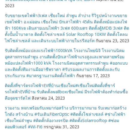
2023
รับขยายเขตไฟฟ้า3เฟส เชียงใหม่ ลำพูน ลำปาง รีวิรูปหน้างานขยาย
เขตไฟฟ้า อ.แม่ออน เชียงใหม่ ปักเสาไฟฟ้า 45ต้น ติดตั้งหม้อแปลงไฟ
ฟ้า 160Kva เดินสายเมนไฟฟ้า 3เฟส 600เมตร ติดตั้งตู้MDB 3เฟส ติด
ตั้งปั้มน้ำบาดาล ติดตั้งโซล่าเซลล์ Solar Rooftop 10KW ติดตั้งโคลม
ไฟโซล่าเซลล์ และเดินระบบไฟฟ้าภายในรรีสอร์ท
กันยายน 23, 2023
รับติดตั้งหม้อแปลงแรงไฟฟ้า1000kVA โรงงานไทยนิจิ โรงงานนิคม
อุตสาหกรรมลำพูน งานติดตั้งปักเสาไฟฟ้าแรงสูงและพาดสายพร้อม
หม้อแปลงไฟฟ้า1000 kVA โรงงานนิคมอุตสาหกรรมลำพูน #ออกแบบ
และติดตั้งทีมงานมืออาชีพราคา #รับรองผลงานการติดตั้งและรับ
ประกันงาน #มาตรฐานงานติดตั้งไฟฟ้า
กันยายน 17, 2023
ติดตั้งที่ชาร์ตรถไฟฟ้าEVที่บ้านเชียงใหม่#เชียงใหม่ติดตั้งที่ชาร์
รถไฟฟ้าEVที่บ้าน รับติดตั้งwallboxเชียงใหม่ มีรถไฟฟ้าต้องทำก่อนซื้อ
คือจุดชาร์ตไฟ
สิงหาคม 24, 2023
รวมงาน หจก.พร้อมรับเหมาก่อสร้าง บริการมากมาย รับเหมาก่อสร้าง
โกดัง สร้างบ้าน #รับเดินFiberOptic #ติดตั้งโซล่าเซลล์ #ช่างไฟฟ้า
เชียงใหม่ลำพูน #ติดตั้กล้องวงจรปิด #ติดตั้งSolarrooftop #ซ่อม
คอมพิวเตอร์ #Wi-Fi6
กรกฎาคม 31, 2023