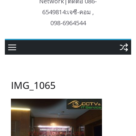
Network|ติดต่อ 086-
6549814:เจซี-คอม ,
098-6964544
IMG_1065