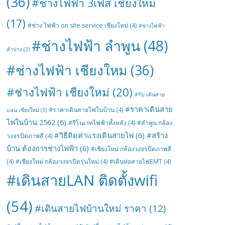
(36)
#ช่างไฟฟ้า 3เฟส เชียงใหม่
(17)
#ช่าง ไฟฟ้า on site service เชียงใหม่
(4)
#ช่างไฟฟ้า
#ช่างไฟฟ้า ลำพูน
(48)
ลำปาง
(3)
#ช่างไฟฟ้า เชียงใหม
(36)
#ช่างไฟฟ้า เชียงใหม่
(20)
#รับ เดินสาย
#ราคาเดินสาย
#ราคาเดินสายไฟในบ้าน
(4)
แลน เชียงใหม่
(3)
ไฟในบ้าน 2562
(6)
#รีโนเวทไฟฟ้าทั้งหลัง
(4)
#ลำพูน กล้อง
#วิธีคิดค่าแรงเดินสายไฟ
(6)
#สร้าง
วงจรปิดภาพสี
(4)
บ้าน ต้องการช่างไฟฟ้า
(6)
#เชียงใหม่ กล้องวงจรปิดภาพสี
(4)
#เชียงใหม่ กล้องวงจรปิดรุ่นใหม่
(4)
#เดินท่อสายไฟEMT
(4)
#เดินสายLAN ติดตั้งwifi
(54)
#เดินสายไฟบ้านใหม่ ราคา
(12)