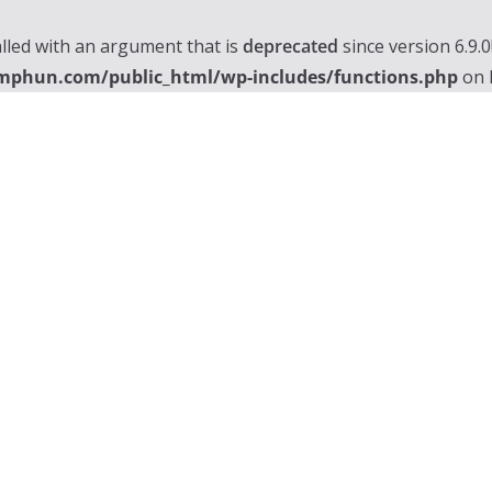
lled with an argument that is
deprecated
since version 6.9.
mphun.com/public_html/wp-includes/functions.php
on 