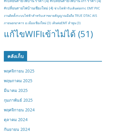
#เปลี่ยนสายไฟบ้าน ราคา
(4)
#เปลี่ยนสายไฟบ้าน เก่า ราคา
(4)
#เปลี่ยนสายไฟบ้านเชียงใหม่
(4)
ช่างไฟฟ้ารับเดินท่อimc EMT PVC
งานติดตั้งระบบไฟฟ้าสำหรับเสาขยายสัญญาณมือถือ TRUE DTAC AIS
ภายนอกอาคาร อ.เมืองเชียงใหม่
(3)
เดินท่อEMT ลำพูน
(3)
แก้ไขWIFIเข้าไม่ได้
(51)
คลังเก็บ
พฤศจิกายน 2025
พฤษภาคม 2025
มีนาคม 2025
กุมภาพันธ์ 2025
พฤศจิกายน 2024
ตุลาคม 2024
กันยายน 2024