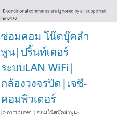
0! IE conditional comments are ignored by all supported
line
6170
ซ่อมคอม โน๊ตบุ๊คลำ
พูน|ปริ้นท์เตอร์
ระบบLAN WiFi|
กล้องวงจรปิด|เจซี-
คอมพิวเตอร์
Jc-computer | ซ่อมโน๊ตบุ๊คลำพูน-