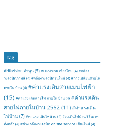
tag
#Hikvision ลำพูน
(5)
#Hikvision เชียงใหม่
(4)
#กล้อง
วงจรปิดภาพสี
(4)
#กล้องวงจรปิดรุ่นใหม่
(4)
#การเปลี่ยนสายไฟ
#ค่าแรงเดินสายเมนไฟฟ้า
ภายใน บ้าน
(4)
(15)
#ค่าแรงเดิน
#ค่าแรง เดินสายไฟ ภายใน บ้าน
(4)
สายไฟภายในบ้าน 2562
(11)
#ค่าแรงเดิน
ไฟบ้าน
(7)
#ค่าแรง เดินไฟบ้าน
(4)
#งบเดินไฟบ้าน รีโนเวท
ทั้งหลัง
(4)
#ช่าง กล้องวงจรปิด on site service เชียงใหม่
(4)