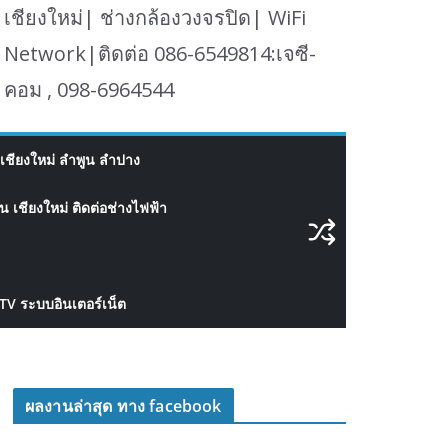
เชียงใหม่| ช่างกล้องวงจรปิด| WiFi
Network|ติดต่อ 086-6549814:เจซี-
คอม , 098-6964544
เชียงใหม่ ลำพูน ลำปาง
 เชียงใหม่ ติดต่อช่างไฟฟ้า
CTV ระบบอินเตอร์เน็ต
ผลงานล่าสุด ทาง facebook