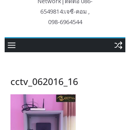
Network|ติดต่อ 086-
6549814:เจซี-คอม ,
098-6964544
cctv_062016_16