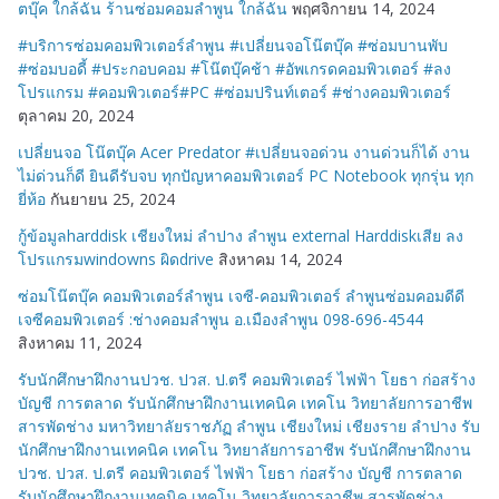
ตบุ๊ค ใกล้ฉัน ร้านซ่อมคอมลำพูน ใกล้ฉัน
พฤศจิกายน 14, 2024
#บริการซ่อมคอมพิวเตอร์ลำพูน #เปลี่ยนจอโน๊ตบุ๊ค #ซ่อมบานพับ
#ซ่อมบอดี้ #ประกอบคอม #โน๊ตบุ๊คช้า #อัพเกรดคอมพิวเตอร์ #ลง
โปรแกรม #คอมพิวเตอร์#PC #ซ่อมปรินท์เตอร์ #ช่างคอมพิวเตอร์
ตุลาคม 20, 2024
เปลี่ยนจอ โน๊ตบุ๊ค Acer Predator #เปลี่ยนจอด่วน งานด่วนก็ได้ งาน
ไม่ด่วนก็ดี ยินดีรับจบ ทุกปัญหาคอมพิวเตอร์ PC Notebook ทุกรุ่น ทุก
ยี่ห้อ
กันยายน 25, 2024
กู้ข้อมูลharddisk เชียงใหม่ ลำปาง ลำพูน external Harddiskเสีย ลง
โปรแกรมwindowns ผิดdrive
สิงหาคม 14, 2024
ซ่อมโน๊ตบุ๊ค คอมพิวเตอร์ลำพูน เจซี-คอมพิวเตอร์ ลำพูนซ่อมคอมดีดี
เจซีคอมพิวเตอร์ :ช่างคอมลำพูน อ.เมืองลำพูน 098-696-4544
สิงหาคม 11, 2024
รับนักศึกษาฝึกงานปวช. ปวส. ป.ตรี คอมพิวเตอร์ ไฟฟ้า โยธา ก่อสร้าง
บัญชี การตลาด รับนักศึกษาฝึกงานเทคนิค เทคโน วิทยาลัยการอาชีพ
สารพัดช่าง มหาวิทยาลัยราชภัฏ ลำพูน เชียงใหม่ เชียงราย ลำปาง รับ
นักศึกษาฝึกงานเทคนิค เทคโน วิทยาลัยการอาชีพ รับนักศึกษาฝึกงาน
ปวช. ปวส. ป.ตรี คอมพิวเตอร์ ไฟฟ้า โยธา ก่อสร้าง บัญชี การตลาด
รับนักศึกษาฝึกงานเทคนิค เทคโน วิทยาลัยการอาชีพ สารพัดช่าง