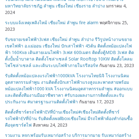
มหาวิทยาลัยราชภัฏ ลำพูน เชียงใหม่ เชียงราย ลำปาง
มกราคม 4,
2024
ระบบแจ้งเหตุเพลิงไหม้ เชียงใหม่ ลำพูน fire alarm
พฤศจิกายน 25,
2023
รับขยายเขตไฟฟ้า3เฟส เชียงใหม่ ลำพูน ลำปาง รีวิรูปหน้างานขยาย
เขตไฟฟ้า อ.แม่ออน เชียงใหม่ ปักเสาไฟฟ้า 45ต้น ติดตั้งหม้อแปลงไฟ
ฟ้า 160Kva เดินสายเมนไฟฟ้า 3เฟส 600เมตร ติดตั้งตู้MDB 3เฟส ติด
ตั้งปั้มน้ำบาดาล ติดตั้งโซล่าเซลล์ Solar Rooftop 10KW ติดตั้งโคลม
ไฟโซล่าเซลล์ และเดินระบบไฟฟ้าภายในรรีสอร์ท
กันยายน 23, 2023
รับติดตั้งหม้อแปลงแรงไฟฟ้า1000kVA โรงงานไทยนิจิ โรงงานนิคม
อุตสาหกรรมลำพูน งานติดตั้งปักเสาไฟฟ้าแรงสูงและพาดสายพร้อม
หม้อแปลงไฟฟ้า1000 kVA โรงงานนิคมอุตสาหกรรมลำพูน #ออกแบบ
และติดตั้งทีมงานมืออาชีพราคา #รับรองผลงานการติดตั้งและรับ
ประกันงาน #มาตรฐานงานติดตั้งไฟฟ้า
กันยายน 17, 2023
ติดตั้งที่ชาร์ตรถไฟฟ้าEVที่บ้านเชียงใหม่#เชียงใหม่ติดตั้งที่ชาร์
รถไฟฟ้าEVที่บ้าน รับติดตั้งwallboxเชียงใหม่ มีรถไฟฟ้าต้องทำก่อนซื้อ
คือจุดชาร์ตไฟ
สิงหาคม 24, 2023
รวมงาน หจก.พร้อมรับเหมาก่อสร้าง บริการมากมาย รับเหมาก่อสร้าง