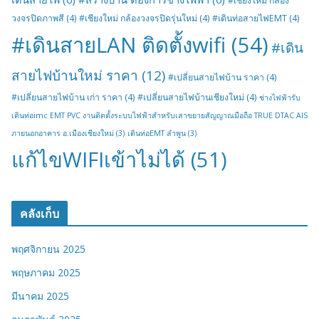
#เชียงใหม่ กล้อง
วงจรปิดภาพสี
(4)
#เชียงใหม่ กล้องวงจรปิดรุ่นใหม่
(4)
#เดินท่อสายไฟEMT
(4)
#เดินสายLAN ติดตั้งwifi
(54)
#เดิน
สายไฟบ้านใหม่ ราคา
(12)
#เปลี่ยนสายไฟบ้าน ราคา
(4)
#เปลี่ยนสายไฟบ้าน เก่า ราคา
(4)
#เปลี่ยนสายไฟบ้านเชียงใหม่
(4)
ช่างไฟฟ้ารับ
เดินท่อimc EMT PVC งานติดตั้งระบบไฟฟ้าสำหรับเสาขยายสัญญาณมือถือ TRUE DTAC AIS
ภายนอกอาคาร อ.เมืองเชียงใหม่
(3)
เดินท่อEMT ลำพูน
(3)
แก้ไขWIFIเข้าไม่ได้
(51)
คลังเก็บ
พฤศจิกายน 2025
พฤษภาคม 2025
มีนาคม 2025