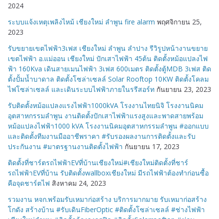
2024
ระบบแจ้งเหตุเพลิงไหม้ เชียงใหม่ ลำพูน fire alarm
พฤศจิกายน 25,
2023
รับขยายเขตไฟฟ้า3เฟส เชียงใหม่ ลำพูน ลำปาง รีวิรูปหน้างานขยาย
เขตไฟฟ้า อ.แม่ออน เชียงใหม่ ปักเสาไฟฟ้า 45ต้น ติดตั้งหม้อแปลงไฟ
ฟ้า 160Kva เดินสายเมนไฟฟ้า 3เฟส 600เมตร ติดตั้งตู้MDB 3เฟส ติด
ตั้งปั้มน้ำบาดาล ติดตั้งโซล่าเซลล์ Solar Rooftop 10KW ติดตั้งโคลม
ไฟโซล่าเซลล์ และเดินระบบไฟฟ้าภายในรรีสอร์ท
กันยายน 23, 2023
รับติดตั้งหม้อแปลงแรงไฟฟ้า1000kVA โรงงานไทยนิจิ โรงงานนิคม
อุตสาหกรรมลำพูน งานติดตั้งปักเสาไฟฟ้าแรงสูงและพาดสายพร้อม
หม้อแปลงไฟฟ้า1000 kVA โรงงานนิคมอุตสาหกรรมลำพูน #ออกแบบ
และติดตั้งทีมงานมืออาชีพราคา #รับรองผลงานการติดตั้งและรับ
ประกันงาน #มาตรฐานงานติดตั้งไฟฟ้า
กันยายน 17, 2023
ติดตั้งที่ชาร์ตรถไฟฟ้าEVที่บ้านเชียงใหม่#เชียงใหม่ติดตั้งที่ชาร์
รถไฟฟ้าEVที่บ้าน รับติดตั้งwallboxเชียงใหม่ มีรถไฟฟ้าต้องทำก่อนซื้อ
คือจุดชาร์ตไฟ
สิงหาคม 24, 2023
รวมงาน หจก.พร้อมรับเหมาก่อสร้าง บริการมากมาย รับเหมาก่อสร้าง
โกดัง สร้างบ้าน #รับเดินFiberOptic #ติดตั้งโซล่าเซลล์ #ช่างไฟฟ้า