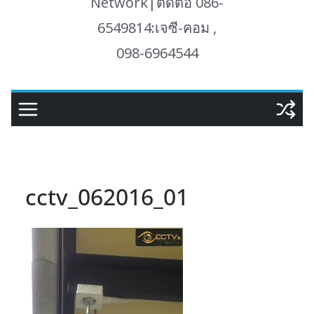
Network|ติดต่อ 086-
6549814:เจซี-คอม ,
098-6964544
cctv_062016_01