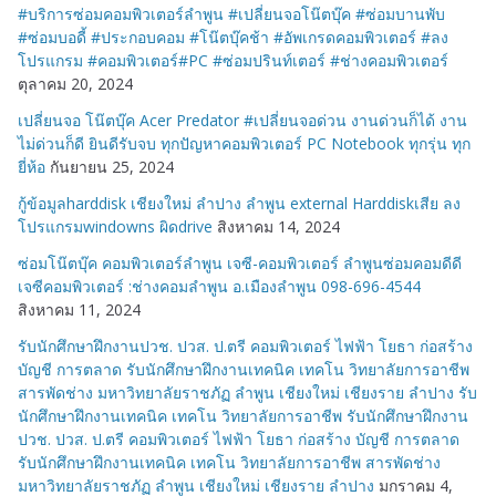
#บริการซ่อมคอมพิวเตอร์ลำพูน #เปลี่ยนจอโน๊ตบุ๊ค #ซ่อมบานพับ
#ซ่อมบอดี้ #ประกอบคอม #โน๊ตบุ๊คช้า #อัพเกรดคอมพิวเตอร์ #ลง
โปรแกรม #คอมพิวเตอร์#PC #ซ่อมปรินท์เตอร์ #ช่างคอมพิวเตอร์
ตุลาคม 20, 2024
เปลี่ยนจอ โน๊ตบุ๊ค Acer Predator #เปลี่ยนจอด่วน งานด่วนก็ได้ งาน
ไม่ด่วนก็ดี ยินดีรับจบ ทุกปัญหาคอมพิวเตอร์ PC Notebook ทุกรุ่น ทุก
ยี่ห้อ
กันยายน 25, 2024
กู้ข้อมูลharddisk เชียงใหม่ ลำปาง ลำพูน external Harddiskเสีย ลง
โปรแกรมwindowns ผิดdrive
สิงหาคม 14, 2024
ซ่อมโน๊ตบุ๊ค คอมพิวเตอร์ลำพูน เจซี-คอมพิวเตอร์ ลำพูนซ่อมคอมดีดี
เจซีคอมพิวเตอร์ :ช่างคอมลำพูน อ.เมืองลำพูน 098-696-4544
สิงหาคม 11, 2024
รับนักศึกษาฝึกงานปวช. ปวส. ป.ตรี คอมพิวเตอร์ ไฟฟ้า โยธา ก่อสร้าง
บัญชี การตลาด รับนักศึกษาฝึกงานเทคนิค เทคโน วิทยาลัยการอาชีพ
สารพัดช่าง มหาวิทยาลัยราชภัฏ ลำพูน เชียงใหม่ เชียงราย ลำปาง รับ
นักศึกษาฝึกงานเทคนิค เทคโน วิทยาลัยการอาชีพ รับนักศึกษาฝึกงาน
ปวช. ปวส. ป.ตรี คอมพิวเตอร์ ไฟฟ้า โยธา ก่อสร้าง บัญชี การตลาด
รับนักศึกษาฝึกงานเทคนิค เทคโน วิทยาลัยการอาชีพ สารพัดช่าง
มหาวิทยาลัยราชภัฏ ลำพูน เชียงใหม่ เชียงราย ลำปาง
มกราคม 4,