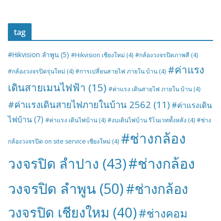
tag
#Hikvision ลำพูน
(5)
#Hikvision เชียงใหม่
(4)
#กล้องวงจรปิดภาพสี
(4)
#ค่าแรง
#กล้องวงจรปิดรุ่นใหม่
(4)
#การเปลี่ยนสายไฟ ภายใน บ้าน
(4)
เดินสายเมนไฟฟ้า
(15)
#ค่าแรง เดินสายไฟ ภายใน บ้าน
(4)
#ค่าแรงเดินสายไฟภายในบ้าน 2562
(11)
#ค่าแรงเดิน
ไฟบ้าน
(7)
#ค่าแรง เดินไฟบ้าน
(4)
#งบเดินไฟบ้าน รีโนเวททั้งหลัง
(4)
#ช่าง
#ช่างกล้อง
กล้องวงจรปิด on site service เชียงใหม่
(4)
#ช่างกล้อง
วงจรปิด ลำปาง
(43)
วงจรปิด ลำพูน
(50)
#ช่างกล้อง
วงจรปิด เชียงใหม
(40)
#ช่างคอม