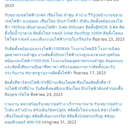
2023
รับขยายเขตไฟฟ้า3เฟส เชียงใหม่ ลำพูน ลำปาง รีวิรูปหน้างานขยาย
เขตไฟฟ้า อ.แม่ออน เชียงใหม่ ปักเสาไฟฟ้า 45ต้น ติดตั้งหม้อแปลงไฟ
ฟ้า 160Kva เดินสายเมนไฟฟ้า 3เฟส 600เมตร ติดตั้งตู้MDB 3เฟส ติด
ตั้งปั้มน้ำบาดาล ติดตั้งโซล่าเซลล์ Solar Rooftop 10KW ติดตั้งโคลม
ไฟโซล่าเซลล์ และเดินระบบไฟฟ้าภายในรรีสอร์ท
กันยายน 23, 2023
รับติดตั้งหม้อแปลงแรงไฟฟ้า1000kVA โรงงานไทยนิจิ โรงงานนิคม
อุตสาหกรรมลำพูน งานติดตั้งปักเสาไฟฟ้าแรงสูงและพาดสายพร้อม
หม้อแปลงไฟฟ้า1000 kVA โรงงานนิคมอุตสาหกรรมลำพูน #ออกแบบ
และติดตั้งทีมงานมืออาชีพราคา #รับรองผลงานการติดตั้งและรับ
ประกันงาน #มาตรฐานงานติดตั้งไฟฟ้า
กันยายน 17, 2023
ติดตั้งที่ชาร์ตรถไฟฟ้าEVที่บ้านเชียงใหม่#เชียงใหม่ติดตั้งที่ชาร์
รถไฟฟ้าEVที่บ้าน รับติดตั้งwallboxเชียงใหม่ มีรถไฟฟ้าต้องทำก่อนซื้อ
คือจุดชาร์ตไฟ
สิงหาคม 24, 2023
รวมงาน หจก.พร้อมรับเหมาก่อสร้าง บริการมากมาย รับเหมาก่อสร้าง
โกดัง สร้างบ้าน #รับเดินFiberOptic #ติดตั้งโซล่าเซลล์ #ช่างไฟฟ้า
เชียงใหม่ลำพูน #ติดตั้กล้องวงจรปิด #ติดตั้งSolarrooftop #ซ่อม
คอมพิวเตอร์ #Wi-Fi6
กรกฎาคม 31, 2023