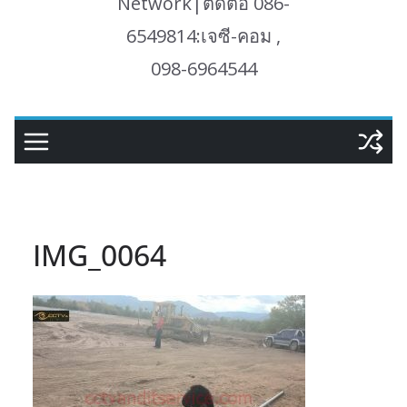
Network|ติดต่อ 086-
6549814:เจซี-คอม ,
098-6964544
IMG_0064