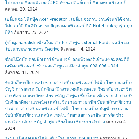
โปรแกรม #คอมพิวเตอร์#PC #ซ่อมปรินท์เตอร์ #ช่างคอมพิวเตอร์
ตุลาคม 20, 2024
เปลี่ยนจอ โน๊ตบุ๊ค Acer Predator #เปลี่ยนจอด่วน งานด่วนก็ได้ งาน
ไม่ด่วนก็ดี ยินดีรับจบ ทุกปัญหาคอมพิวเตอร์ PC Notebook ทุกรุ่น ทุก
ยี่ห้อ
กันยายน 25, 2024
กู้ข้อมูลharddisk เชียงใหม่ ลำปาง ลำพูน external Harddiskเสีย ลง
โปรแกรมwindowns ผิดdrive
สิงหาคม 14, 2024
ซ่อมโน๊ตบุ๊ค คอมพิวเตอร์ลำพูน เจซี-คอมพิวเตอร์ ลำพูนซ่อมคอมดีดี
เจซีคอมพิวเตอร์ :ช่างคอมลำพูน อ.เมืองลำพูน 098-696-4544
สิงหาคม 11, 2024
รับนักศึกษาฝึกงานปวช. ปวส. ป.ตรี คอมพิวเตอร์ ไฟฟ้า โยธา ก่อสร้าง
บัญชี การตลาด รับนักศึกษาฝึกงานเทคนิค เทคโน วิทยาลัยการอาชีพ
สารพัดช่าง มหาวิทยาลัยราชภัฏ ลำพูน เชียงใหม่ เชียงราย ลำปาง รับ
นักศึกษาฝึกงานเทคนิค เทคโน วิทยาลัยการอาชีพ รับนักศึกษาฝึกงาน
ปวช. ปวส. ป.ตรี คอมพิวเตอร์ ไฟฟ้า โยธา ก่อสร้าง บัญชี การตลาด
รับนักศึกษาฝึกงานเทคนิค เทคโน วิทยาลัยการอาชีพ สารพัดช่าง
มหาวิทยาลัยราชภัฏ ลำพูน เชียงใหม่ เชียงราย ลำปาง
มกราคม 4,
2024
ระบบแจ้งเหตุเพลิงไหม้ เชียงใหม่ ลำพูน fire alarm
พฤศจิกายน 25,