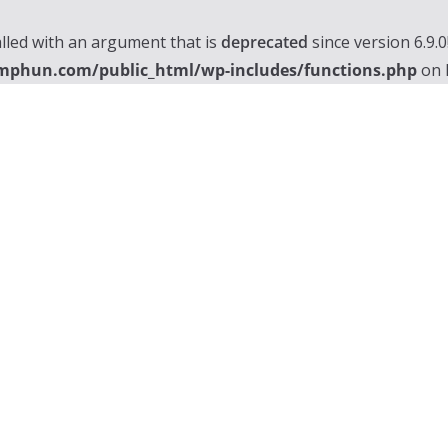
lled with an argument that is
deprecated
since version 6.9.
mphun.com/public_html/wp-includes/functions.php
on 