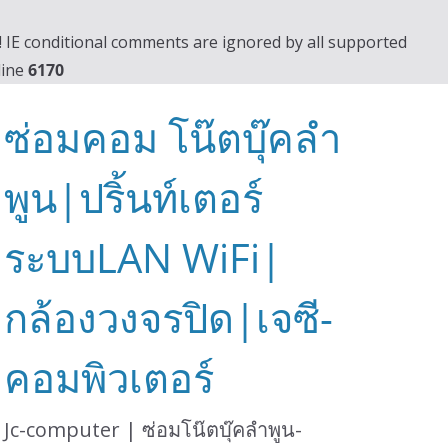
0! IE conditional comments are ignored by all supported
line
6170
ซ่อมคอม โน๊ตบุ๊คลำ
พูน|ปริ้นท์เตอร์
ระบบLAN WiFi|
กล้องวงจรปิด|เจซี-
คอมพิวเตอร์
Jc-computer | ซ่อมโน๊ตบุ๊คลำพูน-