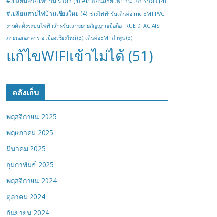
#เปลี่ยนสายไฟบ้าน ราคา
(4)
#เปลี่ยนสายไฟบ้าน เก่า ราคา
(4)
#เปลี่ยนสายไฟบ้านเชียงใหม่
(4)
ช่างไฟฟ้ารับเดินท่อimc EMT PVC
งานติดตั้งระบบไฟฟ้าสำหรับเสาขยายสัญญาณมือถือ TRUE DTAC AIS
ภายนอกอาคาร อ.เมืองเชียงใหม่
(3)
เดินท่อEMT ลำพูน
(3)
แก้ไขWIFIเข้าไม่ได้
(51)
คลังเก็บ
พฤศจิกายน 2025
พฤษภาคม 2025
มีนาคม 2025
กุมภาพันธ์ 2025
พฤศจิกายน 2024
ตุลาคม 2024
กันยายน 2024