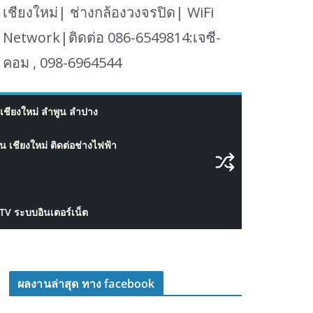
เชียงใหม่| ช่างกล้องวงจรปิด| WiFi
Network|ติดต่อ 086-6549814:เจซี-
คอม , 098-6964544
เชียงใหม่ ลำพูน ลำปาง
 เชียงใหม่ ติดต่อช่างไฟฟ้า
CTV ระบบอินเตอร์เน็ต
ผลงานล่าสุด ทาง facebook