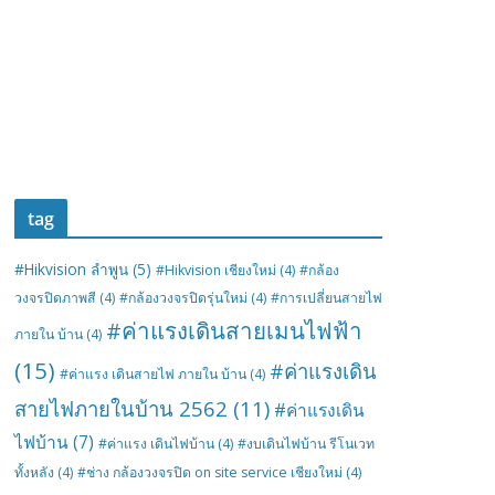
tag
#Hikvision ลำพูน
(5)
#Hikvision เชียงใหม่
(4)
#กล้อง
วงจรปิดภาพสี
(4)
#กล้องวงจรปิดรุ่นใหม่
(4)
#การเปลี่ยนสายไฟ
#ค่าแรงเดินสายเมนไฟฟ้า
ภายใน บ้าน
(4)
(15)
#ค่าแรงเดิน
#ค่าแรง เดินสายไฟ ภายใน บ้าน
(4)
สายไฟภายในบ้าน 2562
(11)
#ค่าแรงเดิน
ไฟบ้าน
(7)
#ค่าแรง เดินไฟบ้าน
(4)
#งบเดินไฟบ้าน รีโนเวท
ทั้งหลัง
(4)
#ช่าง กล้องวงจรปิด on site service เชียงใหม่
(4)