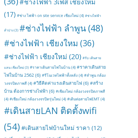
(36)
#ช่างไฟฟ้า 3เฟส เชียงใหม่
(17)
#ช่าง ไฟฟ้า on site service เชียงใหม่
(4)
#ช่างไฟฟ้า
#ช่างไฟฟ้า ลำพูน
(48)
ลำปาง
(3)
#ช่างไฟฟ้า เชียงใหม
(36)
#ช่างไฟฟ้า เชียงใหม่
(20)
#รับ เดินสาย
#ราคาเดินสาย
#ราคาเดินสายไฟในบ้าน
(4)
แลน เชียงใหม่
(3)
ไฟในบ้าน 2562
(6)
#รีโนเวทไฟฟ้าทั้งหลัง
(4)
#ลำพูน กล้อง
#วิธีคิดค่าแรงเดินสายไฟ
(6)
#สร้าง
วงจรปิดภาพสี
(4)
บ้าน ต้องการช่างไฟฟ้า
(6)
#เชียงใหม่ กล้องวงจรปิดภาพสี
(4)
#เชียงใหม่ กล้องวงจรปิดรุ่นใหม่
(4)
#เดินท่อสายไฟEMT
(4)
#เดินสายLAN ติดตั้งwifi
(54)
#เดินสายไฟบ้านใหม่ ราคา
(12)