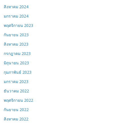
สิงหาคม 2024
มกราคม 2024
พฤศจิกายน 2023
กันยายน 2023
สิงหาคม 2023
กรกฎาคม 2023
มิถุนายน 2023
กุมภาพันธ์ 2023
มกราคม 2023
ธันวาคม 2022
พฤศจิกายน 2022
กันยายน 2022
สิงหาคม 2022