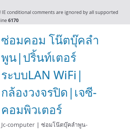
0! IE conditional comments are ignored by all supported
line
6170
ซ่อมคอม โน๊ตบุ๊คลำ
พูน|ปริ้นท์เตอร์
ระบบLAN WiFi|
กล้องวงจรปิด|เจซี-
คอมพิวเตอร์
Jc-computer | ซ่อมโน๊ตบุ๊คลำพูน-