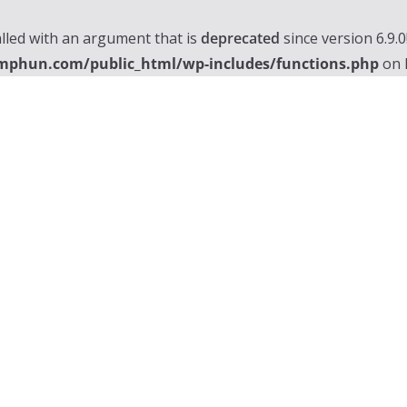
lled with an argument that is
deprecated
since version 6.9.
mphun.com/public_html/wp-includes/functions.php
on 