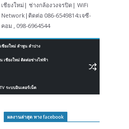
เชียงใหม่| ช่างกล้องวงจรปิด| WiFi
Network|ติดต่อ 086-6549814:เจซี-
คอม , 098-6964544
เชียงใหม่ ลำพูน ลำปาง
 เชียงใหม่ ติดต่อช่างไฟฟ้า
CTV ระบบอินเตอร์เน็ต
ผลงานล่าสุด ทาง facebook