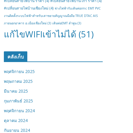
#เปลี่ยนสายไฟบ้าน ราคา
(4)
#เปลี่ยนสายไฟบ้าน เก่า ราคา
(4)
#เปลี่ยนสายไฟบ้านเชียงใหม่
(4)
ช่างไฟฟ้ารับเดินท่อimc EMT PVC
งานติดตั้งระบบไฟฟ้าสำหรับเสาขยายสัญญาณมือถือ TRUE DTAC AIS
ภายนอกอาคาร อ.เมืองเชียงใหม่
(3)
เดินท่อEMT ลำพูน
(3)
แก้ไขWIFIเข้าไม่ได้
(51)
คลังเก็บ
พฤศจิกายน 2025
พฤษภาคม 2025
มีนาคม 2025
กุมภาพันธ์ 2025
พฤศจิกายน 2024
ตุลาคม 2024
กันยายน 2024