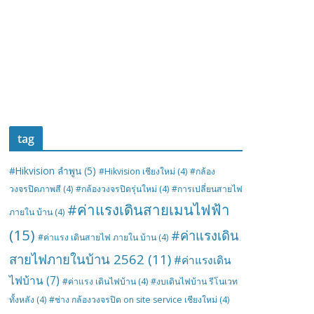
tag
#Hikvision ลำพูน
(5)
#Hikvision เชียงใหม่
(4)
#กล้อง
วงจรปิดภาพสี
(4)
#กล้องวงจรปิดรุ่นใหม่
(4)
#การเปลี่ยนสายไฟ
#ค่าแรงเดินสายเมนไฟฟ้า
ภายใน บ้าน
(4)
(15)
#ค่าแรงเดิน
#ค่าแรง เดินสายไฟ ภายใน บ้าน
(4)
สายไฟภายในบ้าน 2562
(11)
#ค่าแรงเดิน
ไฟบ้าน
(7)
#ค่าแรง เดินไฟบ้าน
(4)
#งบเดินไฟบ้าน รีโนเวท
ทั้งหลัง
(4)
#ช่าง กล้องวงจรปิด on site service เชียงใหม่
(4)