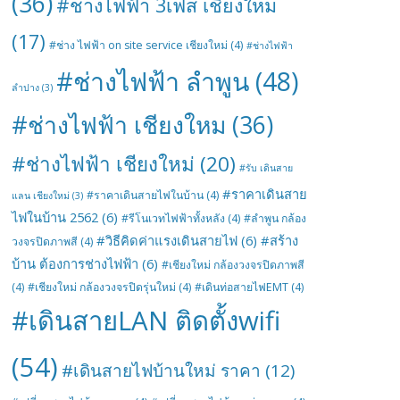
(36)
#ช่างไฟฟ้า 3เฟส เชียงใหม่
(17)
#ช่าง ไฟฟ้า on site service เชียงใหม่
(4)
#ช่างไฟฟ้า
#ช่างไฟฟ้า ลำพูน
(48)
ลำปาง
(3)
#ช่างไฟฟ้า เชียงใหม
(36)
#ช่างไฟฟ้า เชียงใหม่
(20)
#รับ เดินสาย
#ราคาเดินสาย
#ราคาเดินสายไฟในบ้าน
(4)
แลน เชียงใหม่
(3)
ไฟในบ้าน 2562
(6)
#รีโนเวทไฟฟ้าทั้งหลัง
(4)
#ลำพูน กล้อง
#วิธีคิดค่าแรงเดินสายไฟ
(6)
#สร้าง
วงจรปิดภาพสี
(4)
บ้าน ต้องการช่างไฟฟ้า
(6)
#เชียงใหม่ กล้องวงจรปิดภาพสี
(4)
#เชียงใหม่ กล้องวงจรปิดรุ่นใหม่
(4)
#เดินท่อสายไฟEMT
(4)
#เดินสายLAN ติดตั้งwifi
(54)
#เดินสายไฟบ้านใหม่ ราคา
(12)