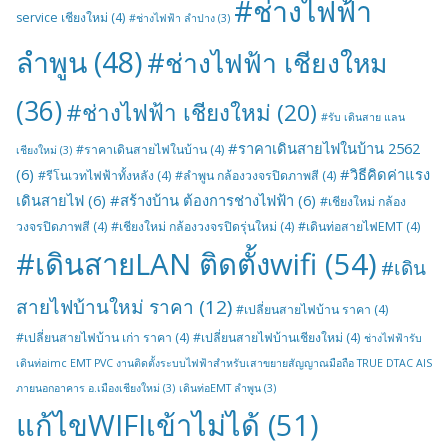
#ช่างไฟฟ้า
service เชียงใหม่
(4)
#ช่างไฟฟ้า ลำปาง
(3)
ลำพูน
(48)
#ช่างไฟฟ้า เชียงใหม
(36)
#ช่างไฟฟ้า เชียงใหม่
(20)
#รับ เดินสาย แลน
#ราคาเดินสายไฟในบ้าน 2562
#ราคาเดินสายไฟในบ้าน
(4)
เชียงใหม่
(3)
(6)
#วิธีคิดค่าแรง
#รีโนเวทไฟฟ้าทั้งหลัง
(4)
#ลำพูน กล้องวงจรปิดภาพสี
(4)
เดินสายไฟ
(6)
#สร้างบ้าน ต้องการช่างไฟฟ้า
(6)
#เชียงใหม่ กล้อง
วงจรปิดภาพสี
(4)
#เชียงใหม่ กล้องวงจรปิดรุ่นใหม่
(4)
#เดินท่อสายไฟEMT
(4)
#เดินสายLAN ติดตั้งwifi
(54)
#เดิน
สายไฟบ้านใหม่ ราคา
(12)
#เปลี่ยนสายไฟบ้าน ราคา
(4)
#เปลี่ยนสายไฟบ้าน เก่า ราคา
(4)
#เปลี่ยนสายไฟบ้านเชียงใหม่
(4)
ช่างไฟฟ้ารับ
เดินท่อimc EMT PVC งานติดตั้งระบบไฟฟ้าสำหรับเสาขยายสัญญาณมือถือ TRUE DTAC AIS
ภายนอกอาคาร อ.เมืองเชียงใหม่
(3)
เดินท่อEMT ลำพูน
(3)
แก้ไขWIFIเข้าไม่ได้
(51)