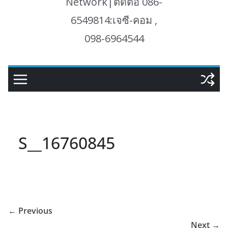
Network|ติดต่อ 086-
6549814:เจซี-คอม ,
098-6964544
S__16760845
← Previous
Next →