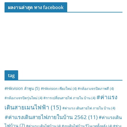
ผลงานล่าสุด ทาง facebook
tag
#Hikvision ลำพูน
(5)
#Hikvision เชียงใหม่
(4)
#กล้องวงจรปิดภาพสี
(4)
#ค่าแรง
#กล้องวงจรปิดรุ่นใหม่
(4)
#การเปลี่ยนสายไฟ ภายใน บ้าน
(4)
เดินสายเมนไฟฟ้า
(15)
#ค่าแรง เดินสายไฟ ภายใน บ้าน
(4)
#ค่าแรงเดินสายไฟภายในบ้าน 2562
(11)
#ค่าแรงเดิน
ไฟบ้าน
(7)
#ค่าแรง เดินไฟบ้าน
(4)
#งบเดินไฟบ้าน รีโนเวททั้งหลัง
(4)
#ช่าง