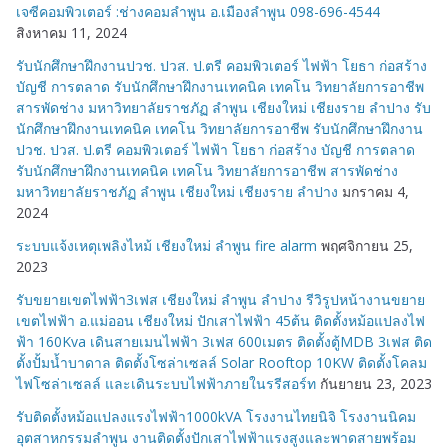
เจซีคอมพิวเตอร์ :ช่างคอมลำพูน อ.เมืองลำพูน 098-696-4544
สิงหาคม 11, 2024
รับนักศึกษาฝึกงานปวช. ปวส. ป.ตรี คอมพิวเตอร์ ไฟฟ้า โยธา ก่อสร้าง
บัญชี การตลาด รับนักศึกษาฝึกงานเทคนิค เทคโน วิทยาลัยการอาชีพ
สารพัดช่าง มหาวิทยาลัยราชภัฏ ลำพูน เชียงใหม่ เชียงราย ลำปาง รับ
นักศึกษาฝึกงานเทคนิค เทคโน วิทยาลัยการอาชีพ รับนักศึกษาฝึกงาน
ปวช. ปวส. ป.ตรี คอมพิวเตอร์ ไฟฟ้า โยธา ก่อสร้าง บัญชี การตลาด
รับนักศึกษาฝึกงานเทคนิค เทคโน วิทยาลัยการอาชีพ สารพัดช่าง
มหาวิทยาลัยราชภัฏ ลำพูน เชียงใหม่ เชียงราย ลำปาง
มกราคม 4,
2024
ระบบแจ้งเหตุเพลิงไหม้ เชียงใหม่ ลำพูน fire alarm
พฤศจิกายน 25,
2023
รับขยายเขตไฟฟ้า3เฟส เชียงใหม่ ลำพูน ลำปาง รีวิรูปหน้างานขยาย
เขตไฟฟ้า อ.แม่ออน เชียงใหม่ ปักเสาไฟฟ้า 45ต้น ติดตั้งหม้อแปลงไฟ
ฟ้า 160Kva เดินสายเมนไฟฟ้า 3เฟส 600เมตร ติดตั้งตู้MDB 3เฟส ติด
ตั้งปั้มน้ำบาดาล ติดตั้งโซล่าเซลล์ Solar Rooftop 10KW ติดตั้งโคลม
ไฟโซล่าเซลล์ และเดินระบบไฟฟ้าภายในรรีสอร์ท
กันยายน 23, 2023
รับติดตั้งหม้อแปลงแรงไฟฟ้า1000kVA โรงงานไทยนิจิ โรงงานนิคม
อุตสาหกรรมลำพูน งานติดตั้งปักเสาไฟฟ้าแรงสูงและพาดสายพร้อม