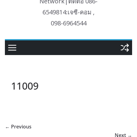
Network|ติดต่อ 086-
6549814:เจซี-คอม ,
098-6964544
11009
← Previous
Next →