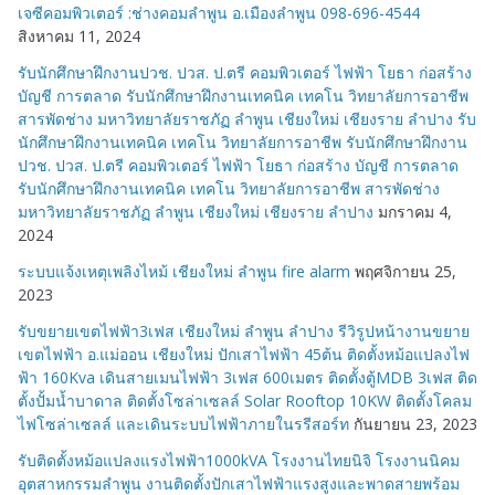
เจซีคอมพิวเตอร์ :ช่างคอมลำพูน อ.เมืองลำพูน 098-696-4544
สิงหาคม 11, 2024
รับนักศึกษาฝึกงานปวช. ปวส. ป.ตรี คอมพิวเตอร์ ไฟฟ้า โยธา ก่อสร้าง
บัญชี การตลาด รับนักศึกษาฝึกงานเทคนิค เทคโน วิทยาลัยการอาชีพ
สารพัดช่าง มหาวิทยาลัยราชภัฏ ลำพูน เชียงใหม่ เชียงราย ลำปาง รับ
นักศึกษาฝึกงานเทคนิค เทคโน วิทยาลัยการอาชีพ รับนักศึกษาฝึกงาน
ปวช. ปวส. ป.ตรี คอมพิวเตอร์ ไฟฟ้า โยธา ก่อสร้าง บัญชี การตลาด
รับนักศึกษาฝึกงานเทคนิค เทคโน วิทยาลัยการอาชีพ สารพัดช่าง
มหาวิทยาลัยราชภัฏ ลำพูน เชียงใหม่ เชียงราย ลำปาง
มกราคม 4,
2024
ระบบแจ้งเหตุเพลิงไหม้ เชียงใหม่ ลำพูน fire alarm
พฤศจิกายน 25,
2023
รับขยายเขตไฟฟ้า3เฟส เชียงใหม่ ลำพูน ลำปาง รีวิรูปหน้างานขยาย
เขตไฟฟ้า อ.แม่ออน เชียงใหม่ ปักเสาไฟฟ้า 45ต้น ติดตั้งหม้อแปลงไฟ
ฟ้า 160Kva เดินสายเมนไฟฟ้า 3เฟส 600เมตร ติดตั้งตู้MDB 3เฟส ติด
ตั้งปั้มน้ำบาดาล ติดตั้งโซล่าเซลล์ Solar Rooftop 10KW ติดตั้งโคลม
ไฟโซล่าเซลล์ และเดินระบบไฟฟ้าภายในรรีสอร์ท
กันยายน 23, 2023
รับติดตั้งหม้อแปลงแรงไฟฟ้า1000kVA โรงงานไทยนิจิ โรงงานนิคม
อุตสาหกรรมลำพูน งานติดตั้งปักเสาไฟฟ้าแรงสูงและพาดสายพร้อม