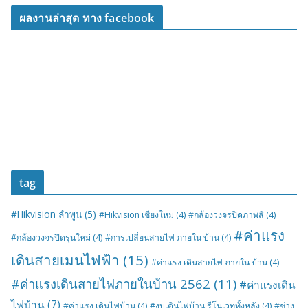
ผลงานล่าสุด ทาง facebook
tag
#Hikvision ลำพูน
(5)
#Hikvision เชียงใหม่
(4)
#กล้องวงจรปิดภาพสี
(4)
#ค่าแรง
#กล้องวงจรปิดรุ่นใหม่
(4)
#การเปลี่ยนสายไฟ ภายใน บ้าน
(4)
เดินสายเมนไฟฟ้า
(15)
#ค่าแรง เดินสายไฟ ภายใน บ้าน
(4)
#ค่าแรงเดินสายไฟภายในบ้าน 2562
(11)
#ค่าแรงเดิน
ไฟบ้าน
(7)
#ค่าแรง เดินไฟบ้าน
(4)
#งบเดินไฟบ้าน รีโนเวททั้งหลัง
(4)
#ช่าง