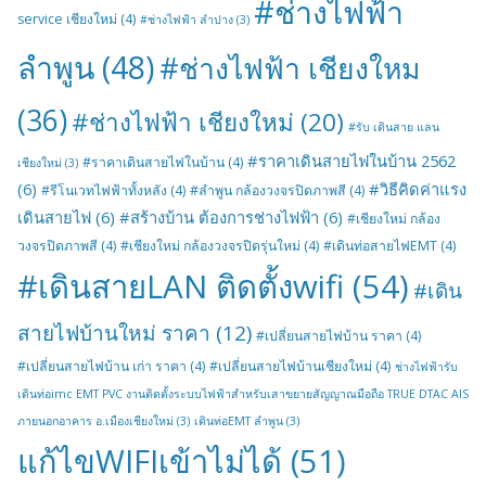
#ช่างไฟฟ้า
service เชียงใหม่
(4)
#ช่างไฟฟ้า ลำปาง
(3)
ลำพูน
(48)
#ช่างไฟฟ้า เชียงใหม
(36)
#ช่างไฟฟ้า เชียงใหม่
(20)
#รับ เดินสาย แลน
#ราคาเดินสายไฟในบ้าน 2562
#ราคาเดินสายไฟในบ้าน
(4)
เชียงใหม่
(3)
(6)
#วิธีคิดค่าแรง
#รีโนเวทไฟฟ้าทั้งหลัง
(4)
#ลำพูน กล้องวงจรปิดภาพสี
(4)
เดินสายไฟ
(6)
#สร้างบ้าน ต้องการช่างไฟฟ้า
(6)
#เชียงใหม่ กล้อง
วงจรปิดภาพสี
(4)
#เชียงใหม่ กล้องวงจรปิดรุ่นใหม่
(4)
#เดินท่อสายไฟEMT
(4)
#เดินสายLAN ติดตั้งwifi
(54)
#เดิน
สายไฟบ้านใหม่ ราคา
(12)
#เปลี่ยนสายไฟบ้าน ราคา
(4)
#เปลี่ยนสายไฟบ้าน เก่า ราคา
(4)
#เปลี่ยนสายไฟบ้านเชียงใหม่
(4)
ช่างไฟฟ้ารับ
เดินท่อimc EMT PVC งานติดตั้งระบบไฟฟ้าสำหรับเสาขยายสัญญาณมือถือ TRUE DTAC AIS
ภายนอกอาคาร อ.เมืองเชียงใหม่
(3)
เดินท่อEMT ลำพูน
(3)
แก้ไขWIFIเข้าไม่ได้
(51)