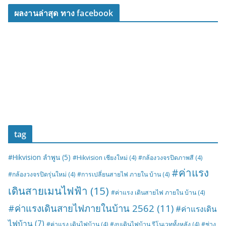
ผลงานล่าสุด ทาง facebook
tag
#Hikvision ลำพูน
(5)
#Hikvision เชียงใหม่
(4)
#กล้องวงจรปิดภาพสี
(4)
#ค่าแรง
#กล้องวงจรปิดรุ่นใหม่
(4)
#การเปลี่ยนสายไฟ ภายใน บ้าน
(4)
เดินสายเมนไฟฟ้า
(15)
#ค่าแรง เดินสายไฟ ภายใน บ้าน
(4)
#ค่าแรงเดินสายไฟภายในบ้าน 2562
(11)
#ค่าแรงเดิน
ไฟบ้าน
(7)
#ค่าแรง เดินไฟบ้าน
(4)
#งบเดินไฟบ้าน รีโนเวททั้งหลัง
(4)
#ช่าง