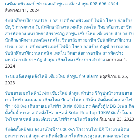
เจซีคอมพิวเตอร์ :ช่างคอมลำพูน อ.เมืองลำพูน 098-696-4544
สิงหาคม 11, 2024
รับนักศึกษาฝึกงานปวช. ปวส. ป.ตรี คอมพิวเตอร์ ไฟฟ้า โยธา ก่อสร้าง
บัญชี การตลาด รับนักศึกษาฝึกงานเทคนิค เทคโน วิทยาลัยการอาชีพ
สารพัดช่าง มหาวิทยาลัยราชภัฏ ลำพูน เชียงใหม่ เชียงราย ลำปาง รับ
นักศึกษาฝึกงานเทคนิค เทคโน วิทยาลัยการอาชีพ รับนักศึกษาฝึกงาน
ปวช. ปวส. ป.ตรี คอมพิวเตอร์ ไฟฟ้า โยธา ก่อสร้าง บัญชี การตลาด
รับนักศึกษาฝึกงานเทคนิค เทคโน วิทยาลัยการอาชีพ สารพัดช่าง
มหาวิทยาลัยราชภัฏ ลำพูน เชียงใหม่ เชียงราย ลำปาง
มกราคม 4,
2024
ระบบแจ้งเหตุเพลิงไหม้ เชียงใหม่ ลำพูน fire alarm
พฤศจิกายน 25,
2023
รับขยายเขตไฟฟ้า3เฟส เชียงใหม่ ลำพูน ลำปาง รีวิรูปหน้างานขยาย
เขตไฟฟ้า อ.แม่ออน เชียงใหม่ ปักเสาไฟฟ้า 45ต้น ติดตั้งหม้อแปลงไฟ
ฟ้า 160Kva เดินสายเมนไฟฟ้า 3เฟส 600เมตร ติดตั้งตู้MDB 3เฟส ติด
ตั้งปั้มน้ำบาดาล ติดตั้งโซล่าเซลล์ Solar Rooftop 10KW ติดตั้งโคลม
ไฟโซล่าเซลล์ และเดินระบบไฟฟ้าภายในรรีสอร์ท
กันยายน 23, 2023
รับติดตั้งหม้อแปลงแรงไฟฟ้า1000kVA โรงงานไทยนิจิ โรงงานนิคม
อุตสาหกรรมลำพูน งานติดตั้งปักเสาไฟฟ้าแรงสูงและพาดสายพร้อม