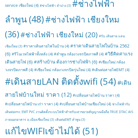
#ช่างไฟฟ้า
service เชียงใหม่
(4)
#ช่างไฟฟ้า ลำปาง
(3)
ลำพูน
(48)
#ช่างไฟฟ้า เชียงใหม
(36)
#ช่างไฟฟ้า เชียงใหม่
(20)
#รับ เดินสาย แลน
#ราคาเดินสายไฟในบ้าน 2562
#ราคาเดินสายไฟในบ้าน
(4)
เชียงใหม่
(3)
(6)
#วิธีคิดค่าแรง
#รีโนเวทไฟฟ้าทั้งหลัง
(4)
#ลำพูน กล้องวงจรปิดภาพสี
(4)
เดินสายไฟ
(6)
#สร้างบ้าน ต้องการช่างไฟฟ้า
(6)
#เชียงใหม่ กล้อง
วงจรปิดภาพสี
(4)
#เชียงใหม่ กล้องวงจรปิดรุ่นใหม่
(4)
#เดินท่อสายไฟEMT
(4)
#เดินสายLAN ติดตั้งwifi
(54)
#เดิน
สายไฟบ้านใหม่ ราคา
(12)
#เปลี่ยนสายไฟบ้าน ราคา
(4)
#เปลี่ยนสายไฟบ้าน เก่า ราคา
(4)
#เปลี่ยนสายไฟบ้านเชียงใหม่
(4)
ช่างไฟฟ้ารับ
เดินท่อimc EMT PVC งานติดตั้งระบบไฟฟ้าสำหรับเสาขยายสัญญาณมือถือ TRUE DTAC AIS
ภายนอกอาคาร อ.เมืองเชียงใหม่
(3)
เดินท่อEMT ลำพูน
(3)
แก้ไขWIFIเข้าไม่ได้
(51)