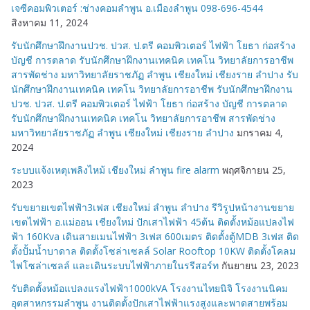
เจซีคอมพิวเตอร์ :ช่างคอมลำพูน อ.เมืองลำพูน 098-696-4544
สิงหาคม 11, 2024
รับนักศึกษาฝึกงานปวช. ปวส. ป.ตรี คอมพิวเตอร์ ไฟฟ้า โยธา ก่อสร้าง
บัญชี การตลาด รับนักศึกษาฝึกงานเทคนิค เทคโน วิทยาลัยการอาชีพ
สารพัดช่าง มหาวิทยาลัยราชภัฏ ลำพูน เชียงใหม่ เชียงราย ลำปาง รับ
นักศึกษาฝึกงานเทคนิค เทคโน วิทยาลัยการอาชีพ รับนักศึกษาฝึกงาน
ปวช. ปวส. ป.ตรี คอมพิวเตอร์ ไฟฟ้า โยธา ก่อสร้าง บัญชี การตลาด
รับนักศึกษาฝึกงานเทคนิค เทคโน วิทยาลัยการอาชีพ สารพัดช่าง
มหาวิทยาลัยราชภัฏ ลำพูน เชียงใหม่ เชียงราย ลำปาง
มกราคม 4,
2024
ระบบแจ้งเหตุเพลิงไหม้ เชียงใหม่ ลำพูน fire alarm
พฤศจิกายน 25,
2023
รับขยายเขตไฟฟ้า3เฟส เชียงใหม่ ลำพูน ลำปาง รีวิรูปหน้างานขยาย
เขตไฟฟ้า อ.แม่ออน เชียงใหม่ ปักเสาไฟฟ้า 45ต้น ติดตั้งหม้อแปลงไฟ
ฟ้า 160Kva เดินสายเมนไฟฟ้า 3เฟส 600เมตร ติดตั้งตู้MDB 3เฟส ติด
ตั้งปั้มน้ำบาดาล ติดตั้งโซล่าเซลล์ Solar Rooftop 10KW ติดตั้งโคลม
ไฟโซล่าเซลล์ และเดินระบบไฟฟ้าภายในรรีสอร์ท
กันยายน 23, 2023
รับติดตั้งหม้อแปลงแรงไฟฟ้า1000kVA โรงงานไทยนิจิ โรงงานนิคม
อุตสาหกรรมลำพูน งานติดตั้งปักเสาไฟฟ้าแรงสูงและพาดสายพร้อม