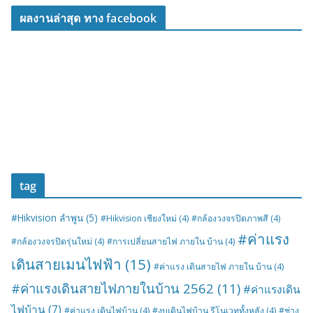
ผลงานล่าสุด ทาง facebook
tag
#Hikvision ลำพูน
(5)
#Hikvision เชียงใหม่
(4)
#กล้องวงจรปิดภาพสี
(4)
#ค่าแรง
#กล้องวงจรปิดรุ่นใหม่
(4)
#การเปลี่ยนสายไฟ ภายใน บ้าน
(4)
เดินสายเมนไฟฟ้า
(15)
#ค่าแรง เดินสายไฟ ภายใน บ้าน
(4)
#ค่าแรงเดินสายไฟภายในบ้าน 2562
(11)
#ค่าแรงเดิน
ไฟบ้าน
(7)
#ค่าแรง เดินไฟบ้าน
(4)
#งบเดินไฟบ้าน รีโนเวททั้งหลัง
(4)
#ช่าง