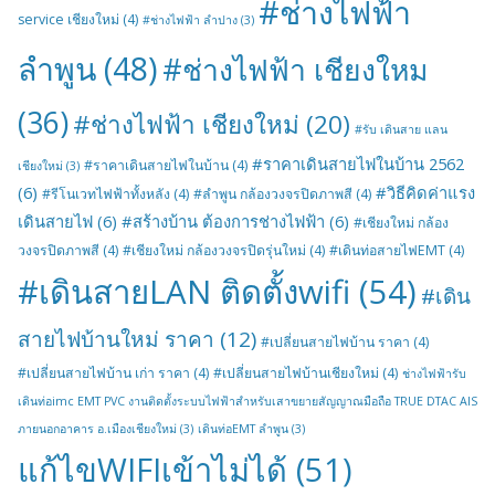
#ช่างไฟฟ้า
service เชียงใหม่
(4)
#ช่างไฟฟ้า ลำปาง
(3)
ลำพูน
(48)
#ช่างไฟฟ้า เชียงใหม
(36)
#ช่างไฟฟ้า เชียงใหม่
(20)
#รับ เดินสาย แลน
#ราคาเดินสายไฟในบ้าน 2562
#ราคาเดินสายไฟในบ้าน
(4)
เชียงใหม่
(3)
(6)
#วิธีคิดค่าแรง
#รีโนเวทไฟฟ้าทั้งหลัง
(4)
#ลำพูน กล้องวงจรปิดภาพสี
(4)
เดินสายไฟ
(6)
#สร้างบ้าน ต้องการช่างไฟฟ้า
(6)
#เชียงใหม่ กล้อง
วงจรปิดภาพสี
(4)
#เชียงใหม่ กล้องวงจรปิดรุ่นใหม่
(4)
#เดินท่อสายไฟEMT
(4)
#เดินสายLAN ติดตั้งwifi
(54)
#เดิน
สายไฟบ้านใหม่ ราคา
(12)
#เปลี่ยนสายไฟบ้าน ราคา
(4)
#เปลี่ยนสายไฟบ้าน เก่า ราคา
(4)
#เปลี่ยนสายไฟบ้านเชียงใหม่
(4)
ช่างไฟฟ้ารับ
เดินท่อimc EMT PVC งานติดตั้งระบบไฟฟ้าสำหรับเสาขยายสัญญาณมือถือ TRUE DTAC AIS
ภายนอกอาคาร อ.เมืองเชียงใหม่
(3)
เดินท่อEMT ลำพูน
(3)
แก้ไขWIFIเข้าไม่ได้
(51)