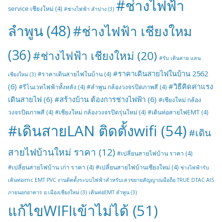
#ช่างไฟฟ้า
service เชียงใหม่
(4)
#ช่างไฟฟ้า ลำปาง
(3)
ลำพูน
(48)
#ช่างไฟฟ้า เชียงใหม
(36)
#ช่างไฟฟ้า เชียงใหม่
(20)
#รับ เดินสาย แลน
#ราคาเดินสายไฟในบ้าน 2562
#ราคาเดินสายไฟในบ้าน
(4)
เชียงใหม่
(3)
(6)
#วิธีคิดค่าแรง
#รีโนเวทไฟฟ้าทั้งหลัง
(4)
#ลำพูน กล้องวงจรปิดภาพสี
(4)
เดินสายไฟ
(6)
#สร้างบ้าน ต้องการช่างไฟฟ้า
(6)
#เชียงใหม่ กล้อง
วงจรปิดภาพสี
(4)
#เชียงใหม่ กล้องวงจรปิดรุ่นใหม่
(4)
#เดินท่อสายไฟEMT
(4)
#เดินสายLAN ติดตั้งwifi
(54)
#เดิน
สายไฟบ้านใหม่ ราคา
(12)
#เปลี่ยนสายไฟบ้าน ราคา
(4)
#เปลี่ยนสายไฟบ้าน เก่า ราคา
(4)
#เปลี่ยนสายไฟบ้านเชียงใหม่
(4)
ช่างไฟฟ้ารับ
เดินท่อimc EMT PVC งานติดตั้งระบบไฟฟ้าสำหรับเสาขยายสัญญาณมือถือ TRUE DTAC AIS
ภายนอกอาคาร อ.เมืองเชียงใหม่
(3)
เดินท่อEMT ลำพูน
(3)
แก้ไขWIFIเข้าไม่ได้
(51)