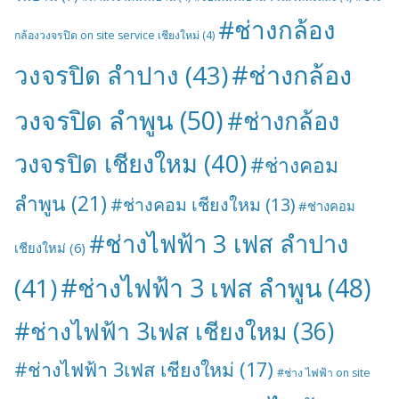
#ช่างกล้อง
กล้องวงจรปิด on site service เชียงใหม่
(4)
#ช่างกล้อง
วงจรปิด ลำปาง
(43)
วงจรปิด ลำพูน
(50)
#ช่างกล้อง
วงจรปิด เชียงใหม
(40)
#ช่างคอม
ลำพูน
(21)
#ช่างคอม เชียงใหม
(13)
#ช่างคอม
#ช่างไฟฟ้า 3 เฟส ลำปาง
เชียงใหม่
(6)
#ช่างไฟฟ้า 3 เฟส ลำพูน
(48)
(41)
#ช่างไฟฟ้า 3เฟส เชียงใหม
(36)
#ช่างไฟฟ้า 3เฟส เชียงใหม่
(17)
#ช่าง ไฟฟ้า on site