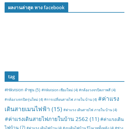
ผลงานล่าสุด ทาง facebook
tag
#Hikvision ลำพูน
(5)
#Hikvision เชียงใหม่
(4)
#กล้องวงจรปิดภาพสี
(4)
#ค่าแรง
#กล้องวงจรปิดรุ่นใหม่
(4)
#การเปลี่ยนสายไฟ ภายใน บ้าน
(4)
เดินสายเมนไฟฟ้า
(15)
#ค่าแรง เดินสายไฟ ภายใน บ้าน
(4)
#ค่าแรงเดินสายไฟภายในบ้าน 2562
(11)
#ค่าแรงเดิน
ไฟบ้าน
(7)
#ค่าแรง เดินไฟบ้าน
(4)
#งบเดินไฟบ้าน รีโนเวททั้งหลัง
(4)
#ช่าง