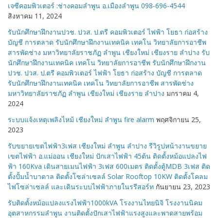
เจซีคอมพิวเตอร์ :ช่างคอมลำพูน อ.เมืองลำพูน 098-696-4544
สิงหาคม 11, 2024
รับนักศึกษาฝึกงานปวช. ปวส. ป.ตรี คอมพิวเตอร์ ไฟฟ้า โยธา ก่อสร้าง
บัญชี การตลาด รับนักศึกษาฝึกงานเทคนิค เทคโน วิทยาลัยการอาชีพ
สารพัดช่าง มหาวิทยาลัยราชภัฏ ลำพูน เชียงใหม่ เชียงราย ลำปาง รับ
นักศึกษาฝึกงานเทคนิค เทคโน วิทยาลัยการอาชีพ รับนักศึกษาฝึกงาน
ปวช. ปวส. ป.ตรี คอมพิวเตอร์ ไฟฟ้า โยธา ก่อสร้าง บัญชี การตลาด
รับนักศึกษาฝึกงานเทคนิค เทคโน วิทยาลัยการอาชีพ สารพัดช่าง
มหาวิทยาลัยราชภัฏ ลำพูน เชียงใหม่ เชียงราย ลำปาง
มกราคม 4,
2024
ระบบแจ้งเหตุเพลิงไหม้ เชียงใหม่ ลำพูน fire alarm
พฤศจิกายน 25,
2023
รับขยายเขตไฟฟ้า3เฟส เชียงใหม่ ลำพูน ลำปาง รีวิรูปหน้างานขยาย
เขตไฟฟ้า อ.แม่ออน เชียงใหม่ ปักเสาไฟฟ้า 45ต้น ติดตั้งหม้อแปลงไฟ
ฟ้า 160Kva เดินสายเมนไฟฟ้า 3เฟส 600เมตร ติดตั้งตู้MDB 3เฟส ติด
ตั้งปั้มน้ำบาดาล ติดตั้งโซล่าเซลล์ Solar Rooftop 10KW ติดตั้งโคลม
ไฟโซล่าเซลล์ และเดินระบบไฟฟ้าภายในรรีสอร์ท
กันยายน 23, 2023
รับติดตั้งหม้อแปลงแรงไฟฟ้า1000kVA โรงงานไทยนิจิ โรงงานนิคม
อุตสาหกรรมลำพูน งานติดตั้งปักเสาไฟฟ้าแรงสูงและพาดสายพร้อม