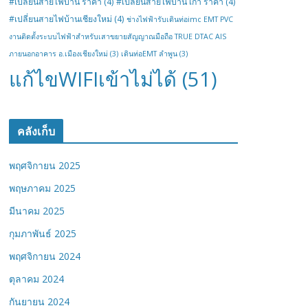
#เปลี่ยนสายไฟบ้าน ราคา
(4)
#เปลี่ยนสายไฟบ้าน เก่า ราคา
(4)
#เปลี่ยนสายไฟบ้านเชียงใหม่
(4)
ช่างไฟฟ้ารับเดินท่อimc EMT PVC
งานติดตั้งระบบไฟฟ้าสำหรับเสาขยายสัญญาณมือถือ TRUE DTAC AIS
ภายนอกอาคาร อ.เมืองเชียงใหม่
(3)
เดินท่อEMT ลำพูน
(3)
แก้ไขWIFIเข้าไม่ได้
(51)
คลังเก็บ
พฤศจิกายน 2025
พฤษภาคม 2025
มีนาคม 2025
กุมภาพันธ์ 2025
พฤศจิกายน 2024
ตุลาคม 2024
กันยายน 2024