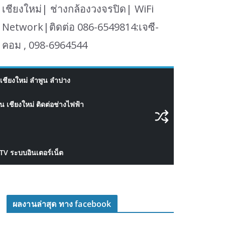
เชียงใหม่| ช่างกล้องวงจรปิด| WiFi
Network|ติดต่อ 086-6549814:เจซี-
คอม , 098-6964544
เชียงใหม่ ลำพูน ลำปาง
 เชียงใหม่ ติดต่อช่างไฟฟ้า
CTV ระบบอินเตอร์เน็ต
ผลงานล่าสุด ทาง facebook