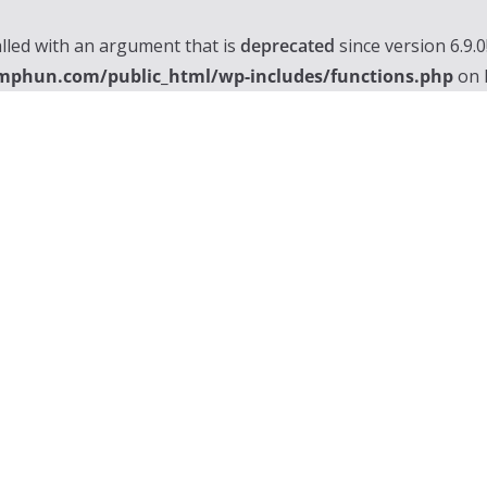
lled with an argument that is
deprecated
since version 6.9.
mphun.com/public_html/wp-includes/functions.php
on 