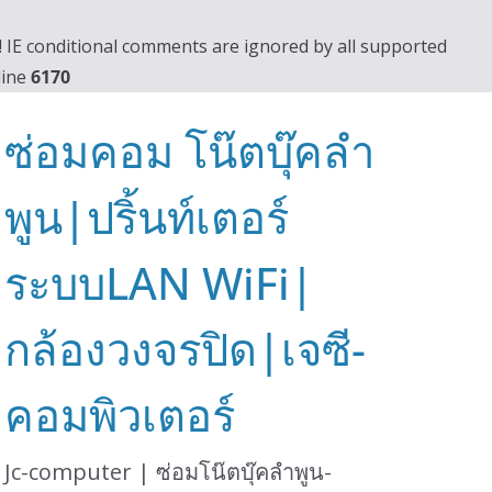
0! IE conditional comments are ignored by all supported
line
6170
ซ่อมคอม โน๊ตบุ๊คลำ
พูน|ปริ้นท์เตอร์
ระบบLAN WiFi|
กล้องวงจรปิด|เจซี-
คอมพิวเตอร์
Jc-computer | ซ่อมโน๊ตบุ๊คลำพูน-