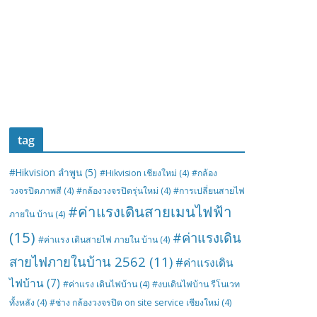
tag
#Hikvision ลำพูน
(5)
#Hikvision เชียงใหม่
(4)
#กล้อง
วงจรปิดภาพสี
(4)
#กล้องวงจรปิดรุ่นใหม่
(4)
#การเปลี่ยนสายไฟ
#ค่าแรงเดินสายเมนไฟฟ้า
ภายใน บ้าน
(4)
(15)
#ค่าแรงเดิน
#ค่าแรง เดินสายไฟ ภายใน บ้าน
(4)
สายไฟภายในบ้าน 2562
(11)
#ค่าแรงเดิน
ไฟบ้าน
(7)
#ค่าแรง เดินไฟบ้าน
(4)
#งบเดินไฟบ้าน รีโนเวท
ทั้งหลัง
(4)
#ช่าง กล้องวงจรปิด on site service เชียงใหม่
(4)