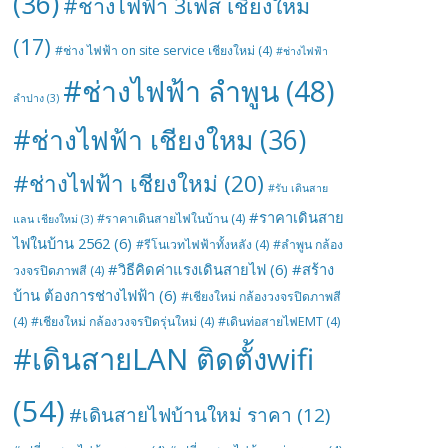
(36)
#ช่างไฟฟ้า 3เฟส เชียงใหม่
(17)
#ช่าง ไฟฟ้า on site service เชียงใหม่
(4)
#ช่างไฟฟ้า
#ช่างไฟฟ้า ลำพูน
(48)
ลำปาง
(3)
#ช่างไฟฟ้า เชียงใหม
(36)
#ช่างไฟฟ้า เชียงใหม่
(20)
#รับ เดินสาย
#ราคาเดินสาย
#ราคาเดินสายไฟในบ้าน
(4)
แลน เชียงใหม่
(3)
ไฟในบ้าน 2562
(6)
#รีโนเวทไฟฟ้าทั้งหลัง
(4)
#ลำพูน กล้อง
#วิธีคิดค่าแรงเดินสายไฟ
(6)
#สร้าง
วงจรปิดภาพสี
(4)
บ้าน ต้องการช่างไฟฟ้า
(6)
#เชียงใหม่ กล้องวงจรปิดภาพสี
(4)
#เชียงใหม่ กล้องวงจรปิดรุ่นใหม่
(4)
#เดินท่อสายไฟEMT
(4)
#เดินสายLAN ติดตั้งwifi
(54)
#เดินสายไฟบ้านใหม่ ราคา
(12)