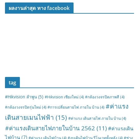
ผลงานล่าสุด ทาง facebook
tag
#Hikvision ลำพูน
(5)
#Hikvision เชียงใหม่
(4)
#กล้องวงจรปิดภาพสี
(4)
#ค่าแรง
#กล้องวงจรปิดรุ่นใหม่
(4)
#การเปลี่ยนสายไฟ ภายใน บ้าน
(4)
เดินสายเมนไฟฟ้า
(15)
#ค่าแรง เดินสายไฟ ภายใน บ้าน
(4)
#ค่าแรงเดินสายไฟภายในบ้าน 2562
(11)
#ค่าแรงเดิน
ไฟบ้าน
(7)
#ค่าแรง เดินไฟบ้าน
(4)
#งบเดินไฟบ้าน รีโนเวททั้งหลัง
(4)
#ช่าง