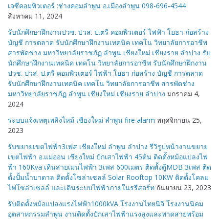
เจซีคอมพิวเตอร์ :ช่างคอมลำพูน อ.เมืองลำพูน 098-696-4544
สิงหาคม 11, 2024
รับนักศึกษาฝึกงานปวช. ปวส. ป.ตรี คอมพิวเตอร์ ไฟฟ้า โยธา ก่อสร้าง
บัญชี การตลาด รับนักศึกษาฝึกงานเทคนิค เทคโน วิทยาลัยการอาชีพ
สารพัดช่าง มหาวิทยาลัยราชภัฏ ลำพูน เชียงใหม่ เชียงราย ลำปาง รับ
นักศึกษาฝึกงานเทคนิค เทคโน วิทยาลัยการอาชีพ รับนักศึกษาฝึกงาน
ปวช. ปวส. ป.ตรี คอมพิวเตอร์ ไฟฟ้า โยธา ก่อสร้าง บัญชี การตลาด
รับนักศึกษาฝึกงานเทคนิค เทคโน วิทยาลัยการอาชีพ สารพัดช่าง
มหาวิทยาลัยราชภัฏ ลำพูน เชียงใหม่ เชียงราย ลำปาง
มกราคม 4,
2024
ระบบแจ้งเหตุเพลิงไหม้ เชียงใหม่ ลำพูน fire alarm
พฤศจิกายน 25,
2023
รับขยายเขตไฟฟ้า3เฟส เชียงใหม่ ลำพูน ลำปาง รีวิรูปหน้างานขยาย
เขตไฟฟ้า อ.แม่ออน เชียงใหม่ ปักเสาไฟฟ้า 45ต้น ติดตั้งหม้อแปลงไฟ
ฟ้า 160Kva เดินสายเมนไฟฟ้า 3เฟส 600เมตร ติดตั้งตู้MDB 3เฟส ติด
ตั้งปั้มน้ำบาดาล ติดตั้งโซล่าเซลล์ Solar Rooftop 10KW ติดตั้งโคลม
ไฟโซล่าเซลล์ และเดินระบบไฟฟ้าภายในรรีสอร์ท
กันยายน 23, 2023
รับติดตั้งหม้อแปลงแรงไฟฟ้า1000kVA โรงงานไทยนิจิ โรงงานนิคม
อุตสาหกรรมลำพูน งานติดตั้งปักเสาไฟฟ้าแรงสูงและพาดสายพร้อม