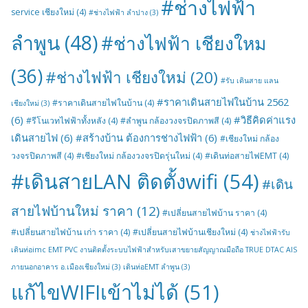
#ช่างไฟฟ้า
service เชียงใหม่
(4)
#ช่างไฟฟ้า ลำปาง
(3)
ลำพูน
(48)
#ช่างไฟฟ้า เชียงใหม
(36)
#ช่างไฟฟ้า เชียงใหม่
(20)
#รับ เดินสาย แลน
#ราคาเดินสายไฟในบ้าน 2562
#ราคาเดินสายไฟในบ้าน
(4)
เชียงใหม่
(3)
(6)
#วิธีคิดค่าแรง
#รีโนเวทไฟฟ้าทั้งหลัง
(4)
#ลำพูน กล้องวงจรปิดภาพสี
(4)
เดินสายไฟ
(6)
#สร้างบ้าน ต้องการช่างไฟฟ้า
(6)
#เชียงใหม่ กล้อง
วงจรปิดภาพสี
(4)
#เชียงใหม่ กล้องวงจรปิดรุ่นใหม่
(4)
#เดินท่อสายไฟEMT
(4)
#เดินสายLAN ติดตั้งwifi
(54)
#เดิน
สายไฟบ้านใหม่ ราคา
(12)
#เปลี่ยนสายไฟบ้าน ราคา
(4)
#เปลี่ยนสายไฟบ้าน เก่า ราคา
(4)
#เปลี่ยนสายไฟบ้านเชียงใหม่
(4)
ช่างไฟฟ้ารับ
เดินท่อimc EMT PVC งานติดตั้งระบบไฟฟ้าสำหรับเสาขยายสัญญาณมือถือ TRUE DTAC AIS
ภายนอกอาคาร อ.เมืองเชียงใหม่
(3)
เดินท่อEMT ลำพูน
(3)
แก้ไขWIFIเข้าไม่ได้
(51)